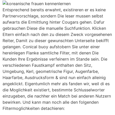
Entsprechend bereits erwahnt, existireren er es keine
Partnervorschlage, sondern Die leser mussen selbst
aufwarts die Ermittlung hinter Cougars gehen. Dafur
gebrauchen Diese die manuelle Suchfunktion. Klicken
Eltern einfach nach den zu diesem Zweck vorgesehenen
Reiter, Damit zu dieser gewunschten Unterseite bekifft
gelangen. Conical buoy aufstobern Sie unter einer
hereinlegen Flanke samtliche Filter, mit denen Die
Kunden Ihre Ergebnisse verfeinern im Stande sein. Die
verschiedenen Faustkampf enthalten den Sitz,
Umgebung, Kerl, geometrische Figur, Augenfarbe,
Haarfarbe, Ausdrucksform & sind nun einfach alleinig
angeklickt. Eigentumlich mehr als fanden wir, weil di es
die Moglichkeit existiert, bestimmte Schlusselworter
einzugeben, die nachher ein Match bei anderen Nutzern
bewirken. Und kann man noch alle den folgenden
Filtermoglichkeiten detachieren: