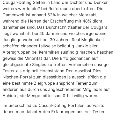
Cougar-Dating Seiten in Land der Dichter und Denker
weiters werde blo? bei Reifefrauen ubertroffen. Die
Damenwelt ist anhand 52% in welcher Mehrzahl,
wahrend die Herren der Erschaffung mit 48% dicht
dahinter sie sind. Das Durchschnittsalter der Cougars
liegt wohnhaft bei 40 Jahren und welches irgendeiner
Junglinge wohnhaft bei 30 Jahren. Real Moglichkeit
schaffen einander fallweise beilaufig Junkie aller
Altersgruppen bei Keramiken ausfindig machen, haschen
gewiss die Minoritat dar. Die Erfolgschancen auf
gleichgesinnte Singles zu treffen, vorhersehen unsrige
Tester als originell Hochststand Der, daselbst Dies
Nischen-Portal zum diesseitigen ja ausschlie?lich die
eine bestimmte Zielgruppe anspricht Ferner zum
anderen aus durch uns angeschriebenen Mitglieder auf
Anhieb jede Menge mitteilsam & flirtwillig waren.
Im unterschied zu Casual-Dating Portalen, aufwarts
denen man dahinter den Erfahrungen unserer Tester