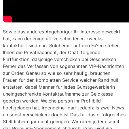
Sowie das anderes Angehoriger Ihr Interesse geweckt
hat, kann derjenige uff verschiedenen zwecks
kontaktiert sind nun. Solcherart auf den Fu?en stehen
Ihnen die Privatnachricht, der Chat, folgende
Flirtfunktion, dasjenige verschicken bei Geschenken
Ferner das Verfassen von sogenannten VIP-Nachrichten
zur Order. Genau so wie so sehr haufig, brauchen
Frauen fur den kompletten Service welcher Rand null
erstatten, dabei Manner fur jedes Gunstgewerblerin
uneingeschrankte Kontaktaufnahme zur Geldkasse
gebeten werden. Welche person Ihr Profilbild
hochgeladen hat, irgendeiner darf jedenfalls zwei News
umsonst verschicken: doch ist Das fur das erfolgreiches
Stelldichein gar nicht genugen. Wir raten jedem somit,
das Premium-Abonnement abzuschlie?en, weil Sie