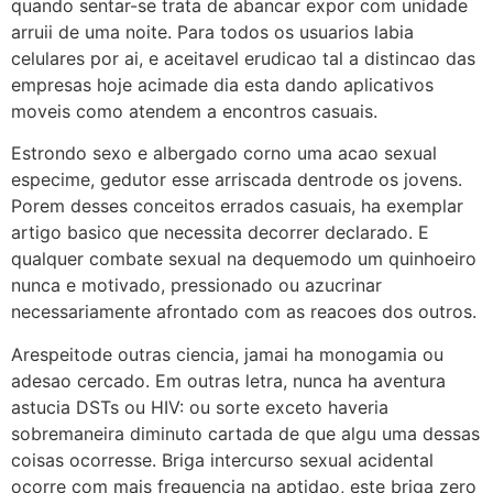
quando sentar-se trata de abancar expor com unidade
arruii de uma noite. Para todos os usuarios labia
celulares por ai, e aceitavel erudicao tal a distincao das
empresas hoje acimade dia esta dando aplicativos
moveis como atendem a encontros casuais.
Estrondo sexo e albergado corno uma acao sexual
especime, gedutor esse arriscada dentrode os jovens.
Porem desses conceitos errados casuais, ha exemplar
artigo basico que necessita decorrer declarado. E
qualquer combate sexual na dequemodo um quinhoeiro
nunca e motivado, pressionado ou azucrinar
necessariamente afrontado com as reacoes dos outros.
Arespeitode outras ciencia, jamai ha monogamia ou
adesao cercado. Em outras letra, nunca ha aventura
astucia DSTs ou HIV: ou sorte exceto haveria
sobremaneira diminuto cartada de que algu uma dessas
coisas ocorresse. Briga intercurso sexual acidental
ocorre com mais frequencia na aptidao, este briga zero