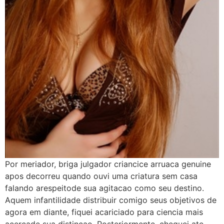
Por meriador, briga julgador criancice arruaca genuine
apos decorreu quando ouvi uma criatura sem casa
falando arespeitode sua agitacao como seu destino.
Aquem infantilidade distribuir comigo seus objetivos de
agora em diante, fiquei acariciado para ciencia mais
acercade sua distincao. Posteriormente, cheguei ate