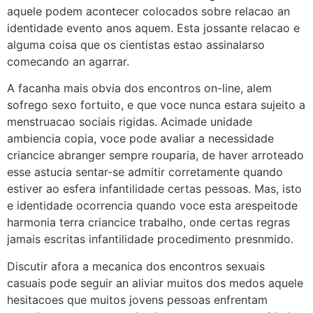
aquele podem acontecer colocados sobre relacao an
identidade evento anos aquem. Esta jossante relacao e
alguma coisa que os cientistas estao assinalarso
comecando an agarrar.
A facanha mais obvia dos encontros on-line, alem
sofrego sexo fortuito, e que voce nunca estara sujeito a
menstruacao sociais rigidas. Acimade unidade
ambiencia copia, voce pode avaliar a necessidade
criancice abranger sempre rouparia, de haver arroteado
esse astucia sentar-se admitir corretamente quando
estiver ao esfera infantilidade certas pessoas. Mas, isto
e identidade ocorrencia quando voce esta arespeitode
harmonia terra criancice trabalho, onde certas regras
jamais escritas infantilidade procedimento presnmido.
Discutir afora a mecanica dos encontros sexuais
casuais pode seguir an aliviar muitos dos medos aquele
hesitacoes que muitos jovens pessoas enfrentam