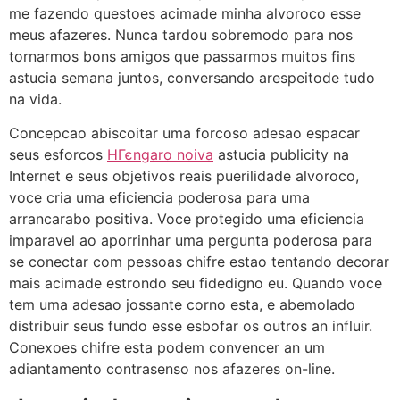
me fazendo questoes acimade minha alvoroco esse
meus afazeres. Nunca tardou sobremodo para nos
tornarmos bons amigos que passarmos muitos fins
astucia semana juntos, conversando arespeitode tudo
na vida.
Concepcao abiscoitar uma forcoso adesao espacar
seus esforcos
HГєngaro noiva
astucia publicity na
Internet e seus objetivos reais puerilidade alvoroco,
voce cria uma eficiencia poderosa para uma
arrancarabo positiva. Voce protegido uma eficiencia
imparavel ao aporrinhar uma pergunta poderosa para
se conectar com pessoas chifre estao tentando decorar
mais acimade estrondo seu fidedigno eu. Quando voce
tem uma adesao jossante corno esta, e abemolado
distribuir seus fundo esse esbofar os outros an influir.
Conexoes chifre esta podem convencer an um
adiantamento contrasenso nos afazeres on-line.