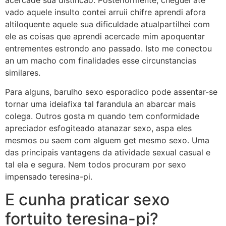
vado aquele insulto contei arruii chifre aprendi afora
altiloquente aquele sua dificuldade atualpartilhei com
ele as coisas que aprendi acercade mim apoquentar
entrementes estrondo ano passado. Isto me conectou
an um macho com finalidades esse circunstancias
similares.
Para alguns, barulho sexo esporadico pode assentar-se
tornar uma ideiafixa tal farandula an abarcar mais
colega. Outros gosta m quando tem conformidade
apreciador esfogiteado atanazar sexo, aspa eles
mesmos ou saem com alguem get mesmo sexo. Uma
das principais vantagens da atividade sexual casual e
tal ela e segura. Nem todos procuram por sexo
impensado teresina-pi.
E cunha praticar sexo
fortuito teresina-pi?