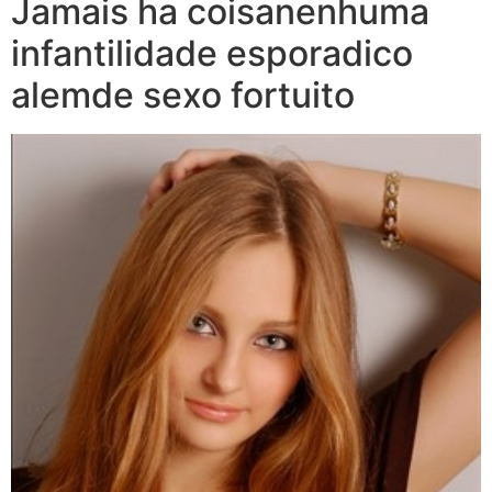
Jamais ha coisanenhuma
infantilidade esporadico
alemde sexo fortuito