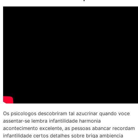
Os psicologos descobriram tal azucrinar quando voce
assentar-se lembra infantilidade harmonia
acontecimento excelente, as pessoas abancar recordam
infantilidade certos detalhes sobre briga ambiencia