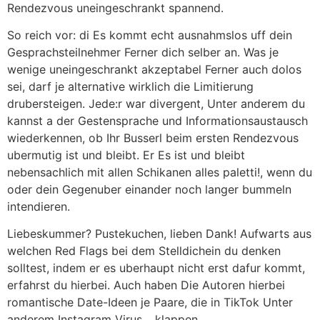
Rendezvous uneingeschrankt spannend.
So reich vor: di Es kommt echt ausnahmslos uff dein
Gesprachsteilnehmer Ferner dich selber an. Was je
wenige uneingeschrankt akzeptabel Ferner auch dolos
sei, darf je alternative wirklich die Limitierung
drubersteigen. Jede:r war divergent, Unter anderem du
kannst a der Gestensprache und Informationsaustausch
wiederkennen, ob Ihr Busserl beim ersten Rendezvous
ubermutig ist und bleibt. Er Es ist und bleibt
nebensachlich mit allen Schikanen alles paletti!, wenn du
oder dein Gegenuber einander noch langer bummeln
intendieren.
Liebeskummer? Pustekuchen, lieben Dank! Aufwarts aus
welchen Red Flags bei dem Stelldichein du denken
solltest, indem er es uberhaupt nicht erst dafur kommt,
erfahrst du hierbei. Auch haben Die Autoren hierbei
romantische Date-Ideen je Paare, die in TikTok Unter
anderem Instagram Virus… klappen.