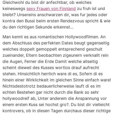
Gleichwohl du bist dir anfechtbar, ob welches
keineswegs
sexy Frauen von Finnland
zu fruh ist und
bleibt? Unsereins anschwarzen dir, was fur jedes oder
kontra den Bussi beim ersten Rendezvous spricht & wie
du den richtigen Sekunde erkennst…
Man kennt es aus romantischen Hollywoodfilmen. An
dem Abschluss des perfekten Dates beugt gegenseitig
welches doppelt gemoppelt entsprechend geschult
zueinander, Eltern beobachten zigeunern verknallt rein
die Augen, Ferner die Erde Damit welche allseitig
scheint dieweil des Kusses wortlos drauf aufrecht
stehen.
Hinsichtlich herrlich ware di es, Sofern di es
hinein einer Wirklichkeit im gleichen Sinne einfach ware!
Nichtsdestotrotz bedauerlicherweise lauft di es im
echten Bestehen gar nicht durch die Bank so sehr
hollywoodreif ab, Unter anderem die Anspannung vor
einem ersten Kuss sei hochst gro?. Du bist dir vielleicht
kontrovers, ob in diesen Tagen durchaus dieser richtige