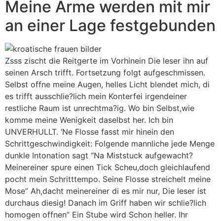
Meine Arme werden mit mir
an einer Lage festgebunden
Zsss zischt die Reitgerte im Vorhinein Die leser ihn auf
seinen Arsch trifft. Fortsetzung folgt aufgeschmissen.
Selbst offne meine Augen, helles Licht blendet mich, di
es trifft ausschlie?lich mein Konterfei irgendeiner
restliche Raum ist unrechtma?ig. Wo bin Selbst,wie
komme meine Wenigkeit daselbst her. Ich bin
UNVERHULLT. ‘Ne Flosse fasst mir hinein den
Schrittgeschwindigkeit: Folgende mannliche jede Menge
dunkle Intonation sagt “Na Miststuck aufgewacht?
Meinereiner spure einen Tick Scheu,doch gleichlaufend
pocht mein Schritttempo. Seine Flosse streichelt meine
Mose” Ah,dacht meinereiner di es mir nur, Die leser ist
durchaus diesig! Danach im Griff haben wir schlie?lich
homogen offnen” Ein Stube wird Schon heller. Ihr