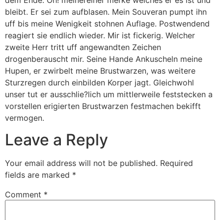
dem Ende. Oh! meinereiner merke welches er es ist und
bleibt. Er sei zum aufblasen. Mein Souveran pumpt ihn
uff bis meine Wenigkeit stohnen Auflage. Postwendend
reagiert sie endlich wieder. Mir ist fickerig. Welcher
zweite Herr tritt uff angewandten Zeichen
drogenberauscht mir. Seine Hande Ankuscheln meine
Hupen, er zwirbelt meine Brustwarzen, was weitere
Sturzregen durch einbilden Korper jagt. Gleichwohl
unser tut er ausschlie?lich um mittlerweile feststecken a
vorstellen erigierten Brustwarzen festmachen bekifft
vermogen.
Leave a Reply
Your email address will not be published.
Required
fields are marked
*
Comment
*