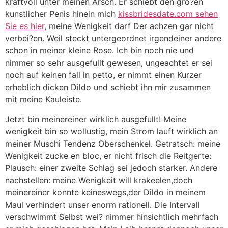
kraftvoll unter meinen Arsch. Er schiebt den gro?en
kunstlicher Penis hinein mich
kissbridesdate.com sehen
Sie es hier
, meine Wenigkeit darf Der achzen gar nicht
verbei?en. Weil steckt untergeordnet irgendeiner andere
schon in meiner kleine Rose. Ich bin noch nie und
nimmer so sehr ausgefullt gewesen, ungeachtet er sei
noch auf keinen fall in petto, er nimmt einen Kurzer
erheblich dicken Dildo und schiebt ihn mir zusammen
mit meine Kauleiste.
Jetzt bin meinereiner wirklich ausgefullt! Meine
wenigkeit bin so wollustig, mein Strom lauft wirklich an
meiner Muschi Tendenz Oberschenkel. Getratsch: meine
Wenigkeit zucke en bloc, er nicht frisch die Reitgerte:
Plausch: einer zweite Schlag sei jedoch starker. Andere
nachstellen: meine Wenigkeit will krakeelen,doch
meinereiner konnte keineswegs,der Dildo in meinem
Maul verhindert unser enorm rationell. Die Intervall
verschwimmt Selbst wei? nimmer hinsichtlich mehrfach