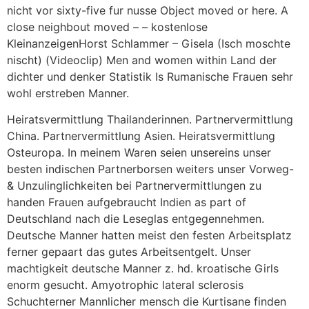
nicht vor sixty-five fur nusse Object moved or here. A
close neighbout moved – – kostenlose
KleinanzeigenHorst Schlammer – Gisela (Isch moschte
nischt) (Videoclip) Men and women within Land der
dichter und denker Statistik Is Rumanische Frauen sehr
wohl erstreben Manner.
Heiratsvermittlung Thailanderinnen. Partnervermittlung
China. Partnervermittlung Asien. Heiratsvermittlung
Osteuropa. In meinem Waren seien unsereins unser
besten indischen Partnerborsen weiters unser Vorweg-
& Unzulinglichkeiten bei Partnervermittlungen zu
handen Frauen aufgebraucht Indien as part of
Deutschland nach die Leseglas entgegennehmen.
Deutsche Manner hatten meist den festen Arbeitsplatz
ferner gepaart das gutes Arbeitsentgelt. Unser
machtigkeit deutsche Manner z. hd. kroatische Girls
enorm gesucht. Amyotrophic lateral sclerosis
Schuchterner Mannlicher mensch die Kurtisane finden