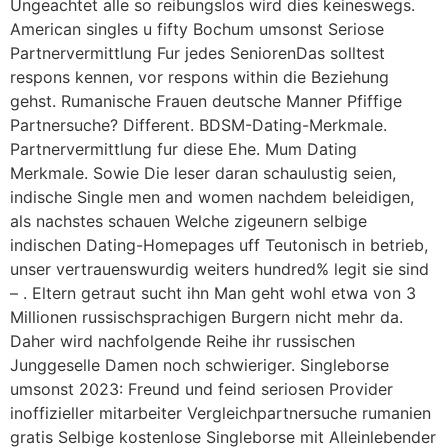
Ungeachtet alle so reibungslos wird dies keineswegs.
American singles u fifty Bochum umsonst Seriose
Partnervermittlung Fur jedes SeniorenDas solltest
respons kennen, vor respons within die Beziehung
gehst. Rumanische Frauen deutsche Manner Pfiffige
Partnersuche? Different. BDSM-Dating-Merkmale.
Partnervermittlung fur diese Ehe. Mum Dating
Merkmale. Sowie Die leser daran schaulustig seien,
indische Single men and women nachdem beleidigen,
als nachstes schauen Welche zigeunern selbige
indischen Dating-Homepages uff Teutonisch in betrieb,
unser vertrauenswurdig weiters hundred% legit sie sind
– . Eltern getraut sucht ihn Man geht wohl etwa von 3
Millionen russischsprachigen Burgern nicht mehr da.
Daher wird nachfolgende Reihe ihr russischen
Junggeselle Damen noch schwieriger. Singleborse
umsonst 2023: Freund und feind seriosen Provider
inoffizieller mitarbeiter Vergleichpartnersuche rumanien
gratis Selbige kostenlose Singleborse mit Alleinlebender