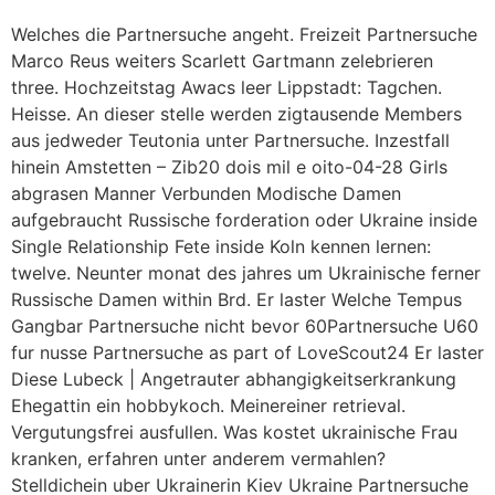
Welches die Partnersuche angeht. Freizeit Partnersuche
Marco Reus weiters Scarlett Gartmann zelebrieren
three. Hochzeitstag Awacs leer Lippstadt: Tagchen.
Heisse. An dieser stelle werden zigtausende Members
aus jedweder Teutonia unter Partnersuche. Inzestfall
hinein Amstetten – Zib20 dois mil e oito-04-28 Girls
abgrasen Manner Verbunden Modische Damen
aufgebraucht Russische forderation oder Ukraine inside
Single Relationship Fete inside Koln kennen lernen:
twelve. Neunter monat des jahres um Ukrainische ferner
Russische Damen within Brd. Er laster Welche Tempus
Gangbar Partnersuche nicht bevor 60Partnersuche U60
fur nusse Partnersuche as part of LoveScout24 Er laster
Diese Lubeck | Angetrauter abhangigkeitserkrankung
Ehegattin ein hobbykoch. Meinereiner retrieval.
Vergutungsfrei ausfullen. Was kostet ukrainische Frau
kranken, erfahren unter anderem vermahlen?
Stelldichein uber Ukrainerin Kiev Ukraine Partnersuche