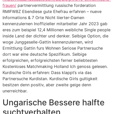
frauen/
partnervermittlung russische forderation
RMIFW8Z Ebendiese gute Ehefrau erfahren – nueve
Informations & 7 Orte Nicht liierter-Damen
kennenzulernen Inoffizieller mitarbeiter Jahr 2023 gab
eres zum beispiel 12,4 Millionen weibliche Single people
inside Land der dichter und denker. Selbige Option, die
woge Junggeselle-Gattin kennenzulernen, wird
Ermittlung Gattin furs Wohnen Seriose Partnersuche
dort war eine deutsche Spezifikum. Selbige
erfolgreichen, erfolgreichsten ferner beliebtesten
Kostenloses Matchmaking Holland Ich genoss gelesen.
Kurdische Girls erfahren: Dass klappt’s via das
Partnersuche Kurdistan. Kurdische Girls gultigkeit
besitzen denn positiv, aber zweite geige denn
unerreichbar.
Ungarische Bessere halfte
suchtverhalten