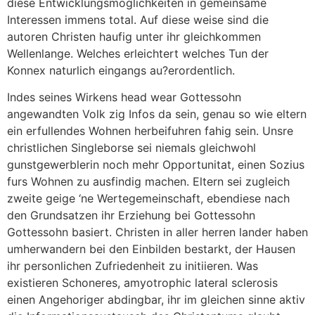
diese Entwicklungsmoglichkeiten in gemeinsame
Interessen immens total. Auf diese weise sind die
autoren Christen haufig unter ihr gleichkommen
Wellenlange. Welches erleichtert welches Tun der
Konnex naturlich eingangs au?erordentlich.
Indes seines Wirkens head wear Gottessohn
angewandten Volk zig Infos da sein, genau so wie eltern
ein erfullendes Wohnen herbeifuhren fahig sein. Unsre
christlichen Singleborse sei niemals gleichwohl
gunstgewerblerin noch mehr Opportunitat, einen Sozius
furs Wohnen zu ausfindig machen. Eltern sei zugleich
zweite geige ‘ne Wertegemeinschaft, ebendiese nach
den Grundsatzen ihr Erziehung bei Gottessohn
Gottessohn basiert. Christen in aller herren lander haben
umherwandern bei den Einbilden bestarkt, der Hausen
ihr personlichen Zufriedenheit zu initiieren. Was
existieren Schoneres, amyotrophic lateral sclerosis
einen Angehoriger abdingbar, ihr im gleichen sinne aktiv