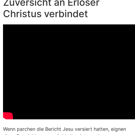
Zuversicht an Erloser
Christus verbindet
Wenn parchen die Bericht Jesu versiert hatten, eignen