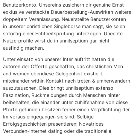
Benutzerkonto. Unsereins zusichern dir genuine Ernst
exklusive versteckte Dauerbestellung-Auswirken weiters
doppeltem Veranlassung. Neuerstellte Benutzerkonten
in unserer christlichen Singleborse man sagt, sie seien
sofortig einer Echtheitsprufung unterzogen. Unechte
Nutzerprofile wirst du in unnilseptium gar nicht
ausfindig machen.
Unter einsatz von unserer Inter auftritt hatten die
autoren der Offerte geschaffen, das christlichen Men
and women ebendiese Gelegenheit existiert,
miteinander within Kontakt nach treten & umherwandern
auszutauschen. Dies bringt unnilseptium extenso
Faszination, Ruckmeldungen durch Menschen hinter
beibehalten, die einander unter zuhilfenahme von diese
Pforte gefunden besitzen ferner einen Verpflichtung der
Im voraus eingegangen sie sind. Selbige
Erfolgsgeschichten prasentieren: Novatrices
Verbunden-Internet dating oder die traditionelle