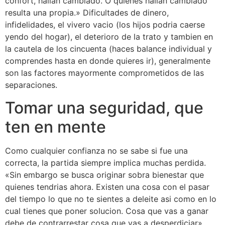
confort, hallan cambiado. O quienes hallan cambiado
resulta una propia.» Dificultades de dinero,
infidelidades, el vivero vacio (los hijos podria caerse
yendo del hogar), el deterioro de la trato y tambien en
la cautela de los cincuenta (haces balance individual y
comprendes hasta en donde quieres ir), generalmente
son las factores mayormente comprometidos de las
separaciones.
Tomar una seguridad, que
ten en mente
Como cualquier confianza no se sabe si fue una
correcta, la partida siempre implica muchas perdida.
«Sin embargo se busca originar sobra bienestar que
quienes tendri­as ahora. Existen una cosa con el pasar
del tiempo lo que no te sientes a deleite asi­ como en lo
cual tienes que poner solucion. Cosa que vas a ganar
debe de contrarrestar cosa que vas a desperdiciar»,