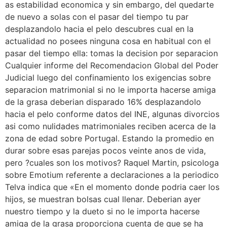
as estabilidad economica y sin embargo, del quedarte
de nuevo a solas con el pasar del tiempo tu par
desplazandolo hacia el pelo descubres cual en la
actualidad no posees ninguna cosa en habitual con el
pasar del tiempo ella: tomas la decision por separacion
Cualquier informe del Recomendacion Global del Poder
Judicial luego del confinamiento los exigencias sobre
separacion matrimonial si no le importa hacerse amiga
de la grasa deberian disparado 16% desplazandolo
hacia el pelo conforme datos del INE, algunas divorcios
asi­ como nulidades matrimoniales reciben acerca de la
zona de edad sobre Portugal.
Estando la promedio en
durar sobre esas parejas pocos veinte anos de vida,
pero ?cuales son los motivos? Raquel Martin, psicologa
sobre Emotium referente a declaraciones a la periodico
Telva indica que «En el momento donde podria caer los
hijos, se muestran bolsas cual llenar. Deberian ayer
nuestro tiempo y la dueto si no le importa hacerse
amiga de la grasa proporciona cuenta de que se ha