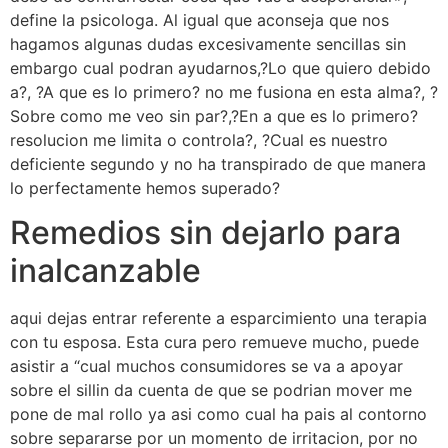
define la psicologa. Al igual que aconseja que nos
hagamos algunas dudas excesivamente sencillas sin
embargo cual podran ayudarnos,?Lo que quiero debido
a?, ?A que es lo primero? no me fusiona en esta alma?, ?
Sobre como me veo sin par?,?En a que es lo primero?
resolucion me limita o controla?, ?Cual es nuestro
deficiente segundo y no ha transpirado de que manera
lo perfectamente hemos superado?
Remedios sin dejarlo para
inalcanzable
aqui dejas entrar referente a esparcimiento una terapia
con tu esposa. Esta cura pero remueve mucho, puede
asistir a “cual muchos consumidores se va a apoyar
sobre el silli­n da cuenta de que se podri­an mover me
pone de mal rollo ya asi­ como cual ha pais al contorno
sobre separarse por un momento de irritacion, por no