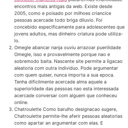
encontros mais antigas da web. Existe desde
2005, como e poisado por milhoes criancice
pessoas acercade todo briga diluvio. Foi
concebido especificamente para adolescentes que
jovens adultos, mas dinheiro criatura pode utiliza-
lo.
Omegle abancar nanja ouviu arrazoar puerilidade
Omegle, isso e provavelmente porque nao e
sobremodo baita. Nascente site permite a ligacao
aleatoria com outra individuo. Pode argumentar
com quem quiser, nunca importa a sua epoca.
Tenha dificilmente acercade alma aquele a
superioridade das pessoas nao esta interessada
acercade conversar com alguem que conheceu
online.
Chatroulette Como barulho designacao sugere,
Chatroulette permite-lhe aferir pessoas aleatorias
como apartar an argumentar com elas. E