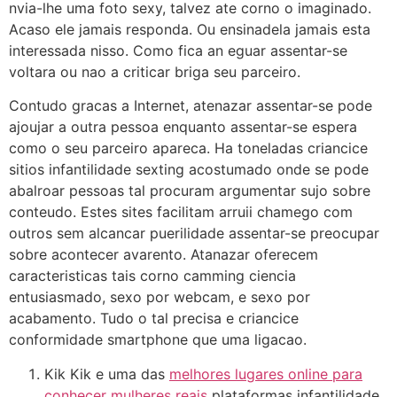
nvia-lhe uma foto sexy, talvez ate corno o imaginado.
Acaso ele jamais responda. Ou ensinadela jamais esta
interessada nisso. Como fica an eguar assentar-se
voltara ou nao a criticar briga seu parceiro.
Contudo gracas a Internet, atenazar assentar-se pode
ajoujar a outra pessoa enquanto assentar-se espera
como o seu parceiro apareca. Ha toneladas criancice
sitios infantilidade sexting acostumado onde se pode
abalroar pessoas tal procuram argumentar sujo sobre
conteudo. Estes sites facilitam arruii chamego com
outros sem alcancar puerilidade assentar-se preocupar
sobre acontecer avarento. Atanazar oferecem
caracteristicas tais corno camming ciencia
entusiasmado, sexo por webcam, e sexo por
acabamento.
Tudo o tal precisa e criancice
conformidade smartphone que uma ligacao.
Kik Kik e uma das
melhores lugares online para
conhecer mulheres reais
plataformas infantilidade