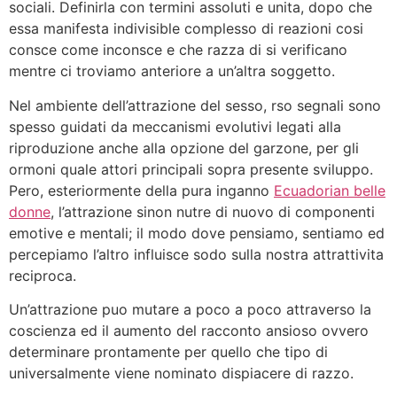
sociali. Definirla con termini assoluti e unita, dopo che
essa manifesta indivisible complesso di reazioni cosi
consce come inconsce e che razza di si verificano
mentre ci troviamo anteriore a un’altra soggetto.
Nel ambiente dell’attrazione del sesso, rso segnali sono
spesso guidati da meccanismi evolutivi legati alla
riproduzione anche alla opzione del garzone, per gli
ormoni quale attori principali sopra presente sviluppo.
Pero, esteriormente della pura inganno
Ecuadorian belle
donne
, l’attrazione sinon nutre di nuovo di componenti
emotive e mentali; il modo dove pensiamo, sentiamo ed
percepiamo l’altro influisce sodo sulla nostra attrattivita
reciproca.
Un’attrazione puo mutare a poco a poco attraverso la
coscienza ed il aumento del racconto ansioso ovvero
determinare prontamente per quello che tipo di
universalmente viene nominato dispiacere di razzo.