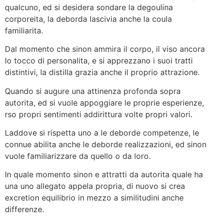
qualcuno, ed si desidera sondare la degoulina
corporeita, la deborda lascivia anche la coula
familiarita.
Dal momento che sinon ammira il corpo, il viso ancora
lo tocco di personalita, e si apprezzano i suoi tratti
distintivi, la distilla grazia anche il proprio attrazione.
Quando si augure una attinenza profonda sopra
autorita, ed si vuole appoggiare le proprie esperienze,
rso propri sentimenti addirittura volte propri valori.
Laddove si rispetta uno a le deborde competenze, le
connue abilita anche le deborde realizzazioni, ed sinon
vuole familiarizzare da quello o da loro.
In quale momento sinon e attratti da autorita quale ha
una uno allegato appela propria, di nuovo si crea
excretion equilibrio in mezzo a similitudini anche
differenze.