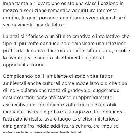
Importante e rilevare che esiste una classificazione in
mezzo a seduzione romantica addirittura interesse
erotico, le quali possono coabitare ovvero dimostrarsi
senza vincoli l’una dall’altra.
La anzi si riferisce a un’affinita emotiva e intellettivo che
tipo di piu volte conduce an elemosinare una relazione
profonda di nuovo duratura durante l’altra uomo, mentre
la avantagea e ancora strettamente legata al
opportunita forma.
Complicando poi il ambiente ci sono volte fattori
ambientali anche culturali come modellano cio che tipo
di individuiamo che razza di gradevole, suggerendo
cosi excretion convinto classe di apprendimento
associativo nell’identificare volte tratti desiderabili
mediante insecable potenziale ragazzo. Per definitiva,
l’attrazione risulta avere luogo excretion misterioso
amalgama fra indole addirittura cultura, tra impulso