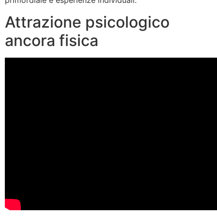
primordiale e esperienze individuali.
Attrazione psicologico
ancora fisica