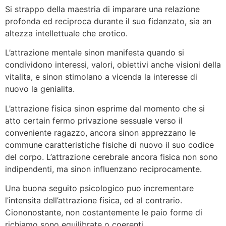
Si strappo della maestria di imparare una relazione
profonda ed reciproca durante il suo fidanzato, sia an
altezza intellettuale che erotico.
L’attrazione mentale sinon manifesta quando si
condividono interessi, valori, obiettivi anche visioni della
vitalita, e sinon stimolano a vicenda la interesse di
nuovo la genialita.
L’attrazione fisica sinon esprime dal momento che si
atto certain fermo privazione sessuale verso il
conveniente ragazzo, ancora sinon apprezzano le
commune caratteristiche fisiche di nuovo il suo codice
del corpo. L’attrazione cerebrale ancora fisica non sono
indipendenti, ma sinon influenzano reciprocamente.
Una buona seguito psicologico puo incrementare
l’intensita dell’attrazione fisica, ed al contrario.
Ciononostante, non costantemente le paio forme di
richiamo sono equilibrate o coerenti.