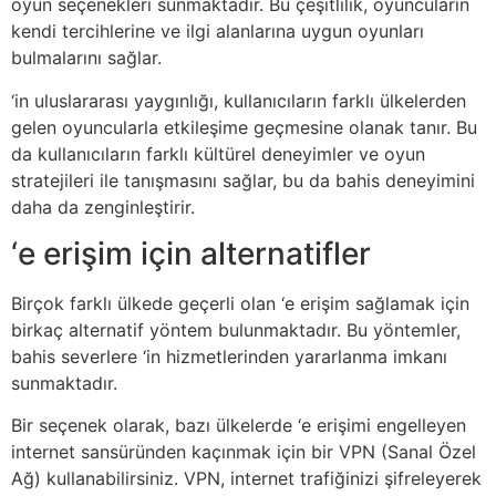
oyun seçenekleri sunmaktadır. Bu çeşitlilik, oyuncuların
kendi tercihlerine ve ilgi alanlarına uygun oyunları
bulmalarını sağlar.
‘in uluslararası yaygınlığı, kullanıcıların farklı ülkelerden
gelen oyuncularla etkileşime geçmesine olanak tanır. Bu
da kullanıcıların farklı kültürel deneyimler ve oyun
stratejileri ile tanışmasını sağlar, bu da bahis deneyimini
daha da zenginleştirir.
‘e erişim için alternatifler
Birçok farklı ülkede geçerli olan ‘e erişim sağlamak için
birkaç alternatif yöntem bulunmaktadır. Bu yöntemler,
bahis severlere ‘in hizmetlerinden yararlanma imkanı
sunmaktadır.
Bir seçenek olarak, bazı ülkelerde ‘e erişimi engelleyen
internet sansüründen kaçınmak için bir VPN (Sanal Özel
Ağ) kullanabilirsiniz. VPN, internet trafiğinizi şifreleyerek