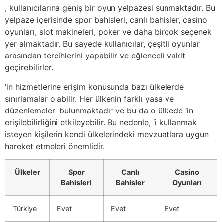
, kullanıcılarına geniş bir oyun yelpazesi sunmaktadır. Bu
yelpaze içerisinde spor bahisleri, canlı bahisler, casino
oyunları, slot makineleri, poker ve daha birçok seçenek
yer almaktadır. Bu sayede kullanıcılar, çeşitli oyunlar
arasından tercihlerini yapabilir ve eğlenceli vakit
geçirebilirler.
‘in hizmetlerine erişim konusunda bazı ülkelerde
sınırlamalar olabilir. Her ülkenin farklı yasa ve
düzenlemeleri bulunmaktadır ve bu da o ülkede ‘in
erişilebilirliğini etkileyebilir. Bu nedenle, ‘i kullanmak
isteyen kişilerin kendi ülkelerindeki mevzuatlara uygun
hareket etmeleri önemlidir.
Ülkeler
Spor
Canlı
Casino
Bahisleri
Bahisler
Oyunları
Türkiye
Evet
Evet
Evet