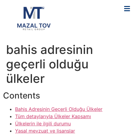
bahis adresinin
geçerli olduğu
ülkeler
Contents
Bahis Adresinin Geçerli Olduğu Ülkeler
Tüm detaylarıyla Ülkeler Kapsamı
Ülkelerin ile ilgili durumu
Yasal mevzuat ve lisanslar