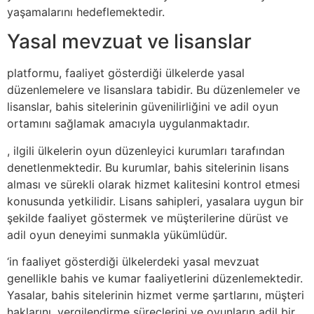
yaşamalarını hedeflemektedir.
Yasal mevzuat ve lisanslar
platformu, faaliyet gösterdiği ülkelerde yasal
düzenlemelere ve lisanslara tabidir. Bu düzenlemeler ve
lisanslar, bahis sitelerinin güvenilirliğini ve adil oyun
ortamını sağlamak amacıyla uygulanmaktadır.
, ilgili ülkelerin oyun düzenleyici kurumları tarafından
denetlenmektedir. Bu kurumlar, bahis sitelerinin lisans
alması ve sürekli olarak hizmet kalitesini kontrol etmesi
konusunda yetkilidir. Lisans sahipleri, yasalara uygun bir
şekilde faaliyet göstermek ve müşterilerine dürüst ve
adil oyun deneyimi sunmakla yükümlüdür.
‘in faaliyet gösterdiği ülkelerdeki yasal mevzuat
genellikle bahis ve kumar faaliyetlerini düzenlemektedir.
Yasalar, bahis sitelerinin hizmet verme şartlarını, müşteri
haklarını, vergilendirme süreçlerini ve oyunların adil bir