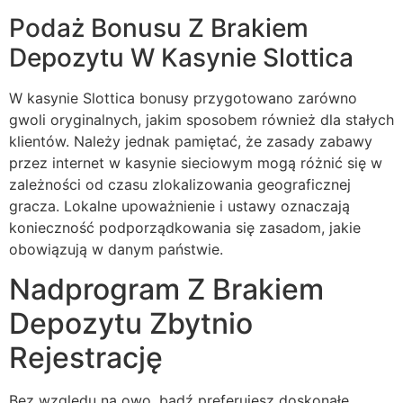
Podaż Bonusu Z Brakiem
Depozytu W Kasynie Slottica
W kasynie Slottica bonusy przygotowano zarówno
gwoli oryginalnych, jakim sposobem również dla stałych
klientów. Należy jednak pamiętać, że zasady zabawy
przez internet w kasynie sieciowym mogą różnić się w
zależności od czasu zlokalizowania geograficznej
gracza. Lokalne upoważnienie i ustawy oznaczają
konieczność podporządkowania się zasadom, jakie
obowiązują w danym państwie.
Nadprogram Z Brakiem
Depozytu Zbytnio
Rejestrację
Bez względu na owo, bądź preferujesz doskonałe