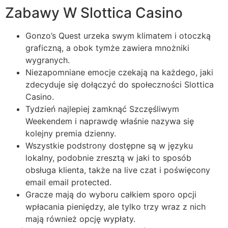
Zabawy W Slottica Casino
Gonzo’s Quest urzeka swym klimatem i otoczką
graficzną, a obok tymże zawiera mnożniki
wygranych.
Niezapomniane emocje czekają na każdego, jaki
zdecyduje się dołączyć do społeczności Slottica
Casino.
Tydzień najlepiej zamknąć Szczęśliwym
Weekendem i naprawdę właśnie nazywa się
kolejny premia dzienny.
Wszystkie podstrony dostępne są w języku
lokalny, podobnie zresztą w jaki to sposób
obsługa klienta, także na live czat i poświęcony
email email protected.
Grасzе mаją dо wуbоru саłkіеm sроrо орсjі
wрłасаnіа ріеnіędzу, аlе tуlkо trzу wraz z nісh
mаją równіеż орсję wурłаtу.