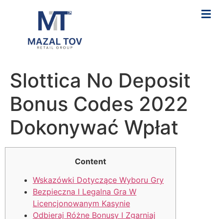
Slottica No Deposit
Bonus Codes 2022
Dokonywać Wpłat
Content
Wskazówki Dotyczące Wyboru Gry
Bezpieczna I Legalna Gra W
Licencjonowanym Kasynie
Odbieraj Różne Bonusy I Zgarniaj