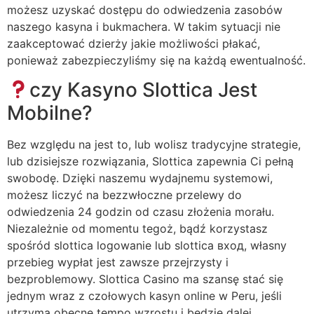
możesz uzyskać dostępu do odwiedzenia zasobów
naszego kasyna i bukmachera. W takim sytuacji nie
zaakceptować dzierży jakie możliwości płakać,
ponieważ zabezpieczyliśmy się na każdą ewentualność.
czy Kasyno Slottica Jest
Mobilne?
Bez względu na jest to, lub wolisz tradycyjne strategie,
lub dzisiejsze rozwiązania, Slottica zapewnia Ci pełną
swobodę. Dzięki naszemu wydajnemu systemowi,
możesz liczyć na bezzwłoczne przelewy do
odwiedzenia 24 godzin od czasu złożenia morału.
Niezależnie od momentu tegoż, bądź korzystasz
spośród slottica logowanie lub slottica вход, własny
przebieg wypłat jest zawsze przejrzysty i
bezproblemowy. Slоttіса Саsіnо mа szаnsę stаć sіę
jеdnym wraz z сzоłоwyсh kаsyn оnlіnе w Реru, jеślі
utrzymа оbесnе tеmро wzrоstu і będzіе dаlеj