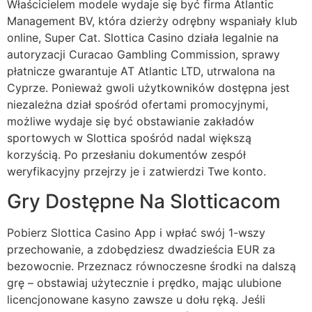
Właścicielem modele wydaje się być firma Atlantic
Management BV, która dzierży odrębny wspaniały klub
online, Super Cat. Slottica Casino działa legalnie na
autoryzacji Curacao Gambling Commission, sprawy
płatnicze gwarantuje AT Atlantic LTD, utrwalona na
Cyprze. Ponieważ gwoli użytkowników dostępna jest
niezależna dział spośród ofertami promocyjnymi,
możliwe wydaje się być obstawianie zakładów
sportowych w Slottica spośród nadal większą
korzyścią. Po przesłaniu dokumentów zespół
weryfikacyjny przejrzy je i zatwierdzi Twe konto.
Gry Dostępne Na Slotticacom
Pobierz Slottica Casino App i wpłać swój 1-wszy
przechowanie, a zdobędziesz dwadzieścia EUR za
bezowocnie. Przeznacz równoczesne środki na dalszą
grę – obstawiaj użytecznie i prędko, mając ulubione
licencjonowane kasyno zawsze u dołu ręką. Jeśli