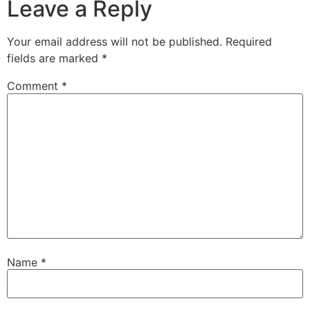
Leave a Reply
Your email address will not be published.
Required
fields are marked
*
Comment
*
Name
*