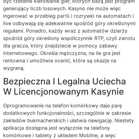
być rzetelne kierowanie gier, których bazą jest program
generujący liczb losowych. Kasyno nie może więc
ingerować w przebieg partii i rozrywki na automatach i
live odbywają się adekwatnie spośród góry określonymi
regułami. Ponadto, każdy wraz z automatów dzierży
spośród góry określony współczynnik RTP, czyli zwrotu
dla gracza, który znajdziecie w pomocy zabawy
internetowego. Określa mężczyzna, na ile gra jest
rentowna i umożliwia ocenić, które są okazje na
wygraną.
Bezpieczna I Legalna Uciecha
W Licencjonowanym Kasynie
Oprogramowanie na telefon komórkowy daje parę
dodatkowych funkcjonalności, szczególnie w zakresie
zakładów bukmacherskich i ułatwia nawigację. Niestety
aplikacja dostępna jest wyłącznie na telefony
komórkowe i tablety z układem Mobilne, a więc