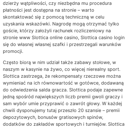
dzierży wątpliwości, czy niezbędna mu procedura
płatności jest dostępna na stronie – warto
skontaktować się z pomocą techniczną w celu
uzyskania wskazówki. Nagrodę mogą otrzymać tylko
goście, którzy założyli rachunek rozliczeniowy na
stronie www Slottica online casino, Slottica casino login
się do własnej własnej szafki i przestrzegali warunków
promocji.
Często biorą w nim udział także zabawy stołowe, w
naszym w kasynie na żywo, co więcej nierealny sport.
Slottica zastrzega, że rekompensaty rzeczowe można
wymieniać na ich równowartość w gotówce, dodawaną
do odwiedzenia salda gracza. Slottica podaje zapewne
jedną spośród największych liczb premii gwoli graczy i
sam wybór umie przyprawić o zawrót głowy. W każdej
chwili dysponujemy tutaj przeszło 20 szansie – premii
depozytowych, bonusów gratisowych spinów,
dodatków do zakładów sportowych i turniejów. Slottica