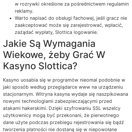
w rozrywki określone za pośrednictwem regulamin
reklamy.
Warto napisać do obsługi fachowej, jeśli gracz nie
zaakceptować może się zarejestrować, wpłacić,
zażądać wypłaty, Slottica logowanie.
Jakie Są Wymagania
Wiekowe, żeby Grać W
Kasyno Slottica?
Kasyno uosabia się w programów nieomal podobnie w
jaki sposób według przeglądarce www na urządzeniu
stacjonarnym. Witryna kasyna wydaje się naszpikowana
nowymi technologiami zabezpieczającymi przed
atakami hakerskimi. Dzięki szyfrowaniu SSL wszelcy
użytkownicy mogą być przekonani, że pierwotnego
dane użyte podczas przebiegu rejestrowania się bądź
tworzenia płatności nie dostaną się w niepowołane