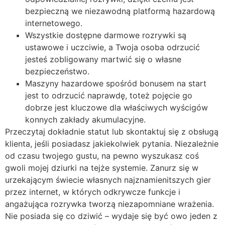
bezpieczną we niezawodną platformą hazardową
internetowego.
Wszystkie dostępne darmowe rozrywki są
ustawowe i uczciwie, a Twoja osoba odrzucić
jesteś zobligowany martwić się o własne
bezpieczeństwo.
Maszyny hazardowe spośród bonusem na start
jest to odrzucić naprawdę, toteż pojęcie go
dobrze jest kluczowe dla właściwych wyścigów
konnych zakłady akumulacyjne.
Przeczytaj dokładnie statut lub skontaktuj się z obsługą
klienta, jeśli posiadasz jakiekolwiek pytania. Niezależnie
od czasu twojego gustu, na pewno wyszukasz coś
gwoli mojej dziurki na tejże systemie. Zanurz się w
urzekającym świecie własnych najznamienitszych gier
przez internet, w których odkrywcze funkcje i
angażująca rozrywka tworzą niezapomniane wrażenia.
Nie posiada się co dziwić – wydaje się być owo jeden z