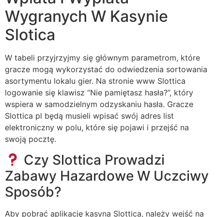
Wygranych W Kasynie
Slotica
W tabeli przyjrzyjmy się głównym parametrom, które
gracze mogą wykorzystać do odwiedzenia sortowania
asortymentu lokalu gier. Na stronie www Slottica
logowanie się klawisz “Nie pamiętasz hasła?”, który
wspiera w samodzielnym odzyskaniu hasła. Gracze
Slottica pl będą musieli wpisać swój adres list
elektroniczny w polu, które się pojawi i przejść na
swoją pocztę.
Czy Slottica Prowadzi
Zabawy Hazardowe W Uczciwy
Sposób?
Aby pobrać aplikację kasyna Slottica, należy wejść na