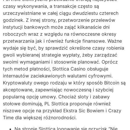
czasy wykonywania, a transakcje często są
urzeczywistniane w całej ciągu dwudziestu czterech
godzinek. Z innej strony, przetworzenie przelewów
instytucji bankowych może zająć kilkanaście dni
roboczych wraz z względu na równoczesne okresy
przetwarzania jak i również funkcje finansowe. Ważne
wydaje się być, by sprawdzić określone czasy robienia
gwoli wybieranej strategie wypłaty, żeby zarządzać
swoimi wymaganiami i stosownie planować. Oprócz
tych metod płatności, Slottica Casino obsługuje
internautów zaciekawionych walutami cyfrowymi.
Kryptowaluty owego rodzaju w który sposób Bitcoin są
akceptowane, zapewniając nowoczesną i szybciej
popularną opcję umowy. Chociaż sloty i zabawy
stołowe dominują, PL Slottica proponuje również
niszowe opcje na przykład Ekstra Sic Bowiem i Crazy
Time dla większej różnorodności.
Na stronie Slottica logowanie się przycisk “Nie