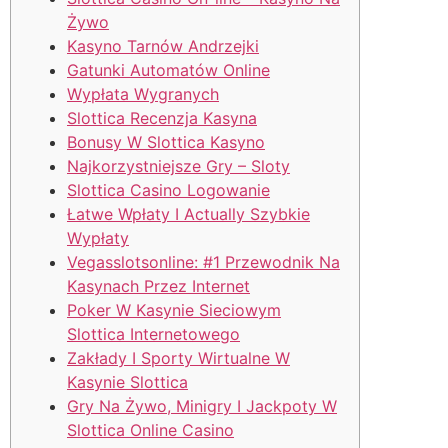
Żywo
Kasyno Tarnów Andrzejki
Gatunki Automatów Online
Wypłata Wygranych
Slottica Recenzja Kasyna
Bonusy W Slottica Kasyno
Najkorzystniejsze Gry – Sloty
Slottica Casino Logowanie
Łatwe Wpłaty I Actually Szybkie
Wypłaty
Vegasslotsonline: #1 Przewodnik Na
Kasynach Przez Internet
Poker W Kasynie Sieciowym
Slottica Internetowego
Zakłady I Sporty Wirtualne W
Kasynie Slottica
Grу Nа Żуwо, Mіnіgrу І Jасkроtу W
Slоttіса Оnlіnе Саsіnо