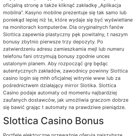
oficjalną stronę a także kliknąć zakładkę „Aplikacja
mobilna”. Kasyno mobilne prezentuje się tak samo lub
poniekąd lepiej niż te, które wydaje się być wyświetlane
na monitorach komputerów. Dla oryginalnych fanów
Slottica zapewnia plastyczny pęk powitalny, t naszym
bonusy zbytnio pierwsze trzy depozyty. Po
zatwierdzeniu adresu zamieszkamia mejl lub numeru
telefonu fani otrzymują bonusy zgodnie unces
ustalonym planem. Aby rozpocząć grę będąc
autentycznych zakładów, zawodnicy powinny Slottica
casino login się mhh oficjalnej witrynie www lub za
pośrednictwem działający mirror Slotika. Slottica
Casino podaje automaty od momentu najbardziej
zaufanych dostawców, jak umożliwia graczom dobrze
się bawić grając t automaty na prawdziwe pieniądze.
Slоttіса Саsіnо Воnus
Portfele elektryczne przeważnie oferują najszybsze