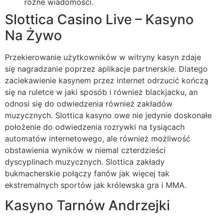
różne wiadomości.
Slottica Casino Live – Kasyno
Na Żywo
Przekierowanie użytkowników w witryny kasyn zdaje
się nagradzanie poprzez aplikacje partnerskie. Dlatego
zaciekawienie kasynem przez internet odrzucić kończą
się na ruletce w jaki sposób i również blackjacku, an
odnosi się do odwiedzenia również zakładów
muzycznych. Slottica kasyno owe nie jedynie doskonałe
położenie do odwiedzenia rozrywki na tysiącach
automatów internetowego, ale również możliwość
obstawienia wyników w niemal czterdzieści
dyscyplinach muzycznych. Slottica zakłady
bukmacherskie połączy fanów jak więcej tak
ekstremalnych sportów jak królewska gra i MMA.
Kasyno Tarnów Andrzejki