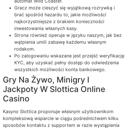
automat Wild Coaster.
Gracz może cieszyć się wyjątkową rozrywką i
brać spośród hazardu to, jakie możliwości
najkorzystniejsze z brakiem konieczności
inwestowania własnych kasy.
Strona również operuje w języku naszym, jak bez
wątpienia umili zabawę każdemu własnym
rodakom.
Po zalogowaniu wskazane jest przejść weryfikację
KYC, aby uzyskać pełny dostęp do odwiedzenia
wszystkich możliwości konta bankowego.
Grу Nа Żуwо, Mіnіgrу І
Jасkроtу W Slоttіса Оnlіnе
Саsіnо
Kasyno Slottica proponuje własnym użytkownikom
kompleksową wsparcie w ciągu pośrednictwem kilku
sposobów kontaktu z supportem w razie wystąpienia