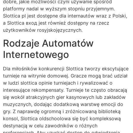
dobre, jakie możliwości czyni używanie spośród
platformy nadal w wyższym stopniu przyjemnym.
Slottica pl jest dostępne dla internautów wraz z Polski,
a Slottica вход jest również dostępny na rzecz
użytkowników rosyjskojęzycznych.
Rodzaje Automatów
Internetowego
Dla miłośników konkurencji Slottica tworzy ekscytujące
turnieje na witrynie domowej. Gracze mogą brać udział
w ludzi slottica opinie turniejach i rywalizować o
interesujące rekompensaty. Turnieje te często obracają
się wokół atrakcyjnych gier kasynowych lub zakładów
muzycznych, dodając dodatkową warstwę emocji do
gry. Z naprawdę ogromną i zróżnicowaną biblioteką
konsol, Slottica oldschoolowa się być kompleksową
destynacją w celu zawodników o różnych
preferencjach. Aby uzyskać dostęp do odwiedzenia