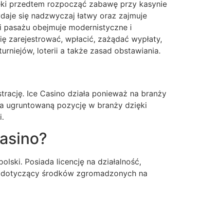
ęki przedtem rozpocząć zabawę przy kasynie
daje się nadzwyczaj łatwy oraz zajmuje
ji pasażu obejmuje modernistyczne i
ię zarejestrować, wpłacić, zażądać wypłaty,
urniejów, loterii a także zasad obstawiania.
rację. Ice Casino działa ponieważ na branży
a ugruntowaną pozycję w branży dzięki
.
asino?
ski. Posiada licencję na działalność,
jny dotyczący środków zgromadzonych na