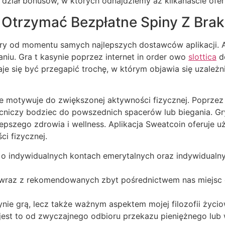
 dział bonusów, w których odnajdziemy aż kilkanaście ofer
Otrzymać Bezpłatne Spiny Z Bra
ry od momentu samych najlepszych dostawców aplikacji. A
niu. Gra t kasynie poprzez internet in order owo
slottica
do
e się być przegapić trochę, w którym objawia się uzależni
ie motywuje do zwiększonej aktywności fizycznej. Poprz
cniczy bodziec do powszednich spacerów lub biegania. Gr
epszego zdrowia i wellness. Aplikacja Sweatcoin oferuje 
i fizycznej.
ą o indywidualnych kontach emerytalnych oraz indywidualn
ym wraz z rekomendowanych zbyt pośrednictwem nas miejsc
nie grą, lecz także ważnym aspektem mojej filozofii życio
jest to od zwyczajnego odbioru przekazu pieniężnego lub