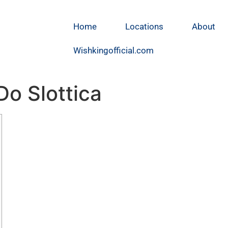
Home
Locations
About
Wishkingofficial.com
Do Slottica