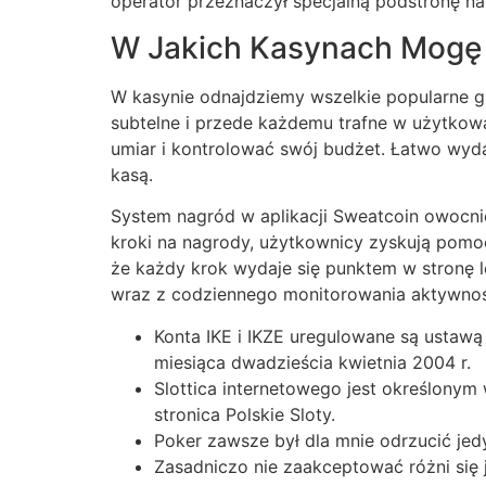
operator przeznaczył specjalną podstronę na
W Jakich Kasynach Mogę 
W kasynie odnajdziemy wszelkie popularne g
subtelne i przede każdemu trafne w użytkowa
umiar i kontrolować swój budżet. Łatwo wydaj
kasą.
System nagród w aplikacji Sweatcoin owocn
kroki na nagrody, użytkownicy zyskują pomo
że każdy krok wydaje się punktem w stronę l
wraz z codziennego monitorowania aktywnośc
Konta IKE i IKZE uregulowane są ustaw
miesiąca dwadzieścia kwietnia 2004 r.
Slottica internetowego jest określon
stronica Polskie Sloty.
Poker zawsze był dla mnie odrzucić jedy
Zasadniczo nie zaakceptować różni się 