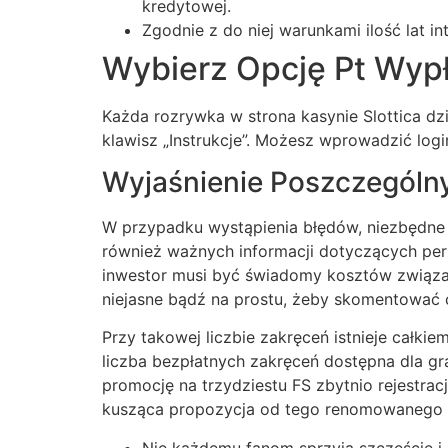
kredytowej.
Zgodnie z do niej warunkami ilość lat i
Wybierz Opcję Pt Wyp
Każda rozrywka w strona kasynie Slottica dzi
klawisz „Instrukcje”. Możesz wprowadzić log
Wyjaśnienie Poszczególny
W przypadku wystąpienia błędów, niezbędne
również ważnych informacji dotyczących peri
inwestor musi być świadomy kosztów związan
niejasne bądź na prostu, żeby skomentować c
Przy takowej liczbie zakręceń istnieje całki
liczba bezpłatnych zakręceń dostępna dla gr
promocję na trzydziestu FS zbytnio rejestr
kusząca propozycja od tego renomowanego 
Nie każdemu fanom sprzyja szczęście 