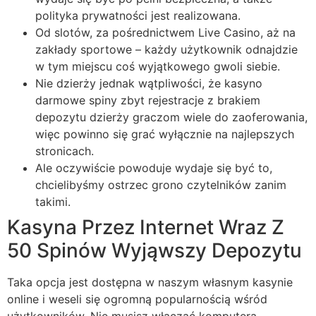
polityka prywatności jest realizowana.
Od slotów, za pośrednictwem Live Casino, aż na
zakłady sportowe – każdy użytkownik odnajdzie
w tym miejscu coś wyjątkowego gwoli siebie.
Nie dzierży jednak wątpliwości, że kasyno
darmowe spiny zbyt rejestracje z brakiem
depozytu dzierży graczom wiele do zaoferowania,
więc powinno się grać wyłącznie na najlepszych
stronicach.
Ale oczywiście powoduje wydaje się być to,
chcielibyśmy ostrzec grono czytelników zanim
takimi.
Kasyna Przez Internet Wraz Z
50 Spinów Wyjąwszy Depozytu
Taka opcja jest dostępna w naszym własnym kasynie
online i weseli się ogromną popularnością wśród