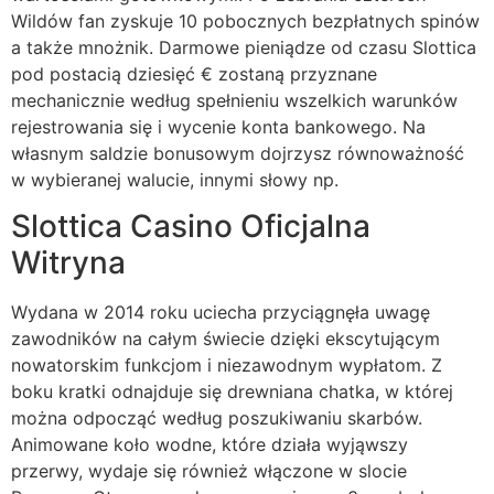
Wildów fan zyskuje 10 pobocznych bezpłatnych spinów
a także mnożnik. Darmowe pieniądze od czasu Slottica
pod postacią dziesięć € zostaną przyznane
mechanicznie według spełnieniu wszelkich warunków
rejestrowania się i wycenie konta bankowego. Na
własnym saldzie bonusowym dojrzysz równoważność
w wybieranej walucie, innymi słowy np.
Slottica Casino Oficjalna
Witryna
Wydana w 2014 roku uciecha przyciągnęła uwagę
zawodników na całym świecie dzięki ekscytującym
nowatorskim funkcjom i niezawodnym wypłatom. Z
boku kratki odnajduje się drewniana chatka, w której
można odpocząć według poszukiwaniu skarbów.
Animowane koło wodne, które działa wyjąwszy
przerwy, wydaje się również włączone w slocie