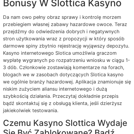
Bonusy W Slottica Kasyno
Da nam owo pełny obraz sprawy i kontrolę morzem
przebiegiem własnej zabawy hazardowe owoce. Teraz
przejdźmy do odwiedzenia dobrych i negatywnych
stron użytkowania wraz z propozycji w który sposób
darmowe spiny zbytnio rejestrację wyjąwszy depozytu.
Kasyno internetowego Slotica umożliwia graczom
wypłatę wygranych po rozpatrzeniu wniosku w ciągu 1-
3 dób. Członkowie zostawiają komentarze na forach,
blogach we w zasobach dotyczących Slotica kasyno
we ogólnie branży hazardowej. Aplikacja znamionuje się
niskim zużyciem aliansu internetowego i dużą
szybkością działania. Przeczytaj dokładnie przepis
bądź skontaktuj się z obsługą klienta, jeśli dzierżysz
jakiekolwiek testowania.
Czemu Kasyno Slottica Wydaje
Się Być Zablokowane? Bądź