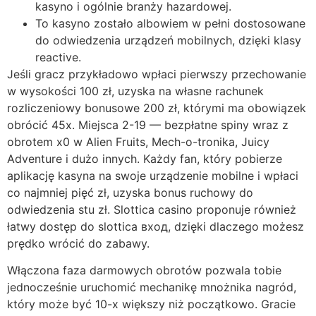
kasyno i ogólnie branży hazardowej.
To kasyno zostało albowiem w pełni dostosowane
do odwiedzenia urządzeń mobilnych, dzięki klasy
reactive.
Jeśli gracz przykładowo wpłaci pierwszy przechowanie
w wysokości 100 zł, uzyska na własne rachunek
rozliczeniowy bonusowe 200 zł, którymi ma obowiązek
obrócić 45x. Miejsca 2-19 — bezpłatne spiny wraz z
obrotem х0 w Alien Fruits, Mech-o-tronika, Juicy
Adventure i dużo innych. Każdy fan, który pobierze
aplikację kasyna na swoje urządzenie mobilne i wpłaci
co najmniej pięć zł, uzyska bonus ruchowy do
odwiedzenia stu zł. Slottica casino proponuje również
łatwy dostęp do slottica вход, dzięki dlaczego możesz
prędko wrócić do zabawy.
Włączona faza darmowych obrotów pozwala tobie
jednocześnie uruchomić mechanikę mnożnika nagród,
który może być 10-x większy niż początkowo. Gracie