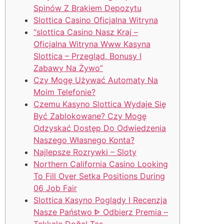
Spinów Z Brakiem Depozytu
Slottica Casino Oficjalna Witryna
“slottica Casino Nasz Kraj –
Oficjalna Witryna Www Kasyna
Slottica – Przegląd, Bonusy I
Zabawy Na Żywo”
Czy Mogę Używać Automaty Na
Moim Telefonie?
Czemu Kasyno Slottica Wydaje Się
Być Zablokowane? Czy Mogę
Odzyskać Dostęp Do Odwiedzenia
Naszego Własnego Konta?
Najlepsze Rozrywki – Sloty
Northern California Casino Looking
To Fill Over Setka Positions During
06 Job Fair
Slottica Kasyno Poglądy I Recenzja
Nasze Państwo ᐈ Odbierz Premia –