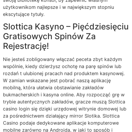
użytkownikom najlepsze i w największym stopniu
ekscytujące tytuły.
Slottica Kasyno – Pięćdziesięciu
Gratisowych Spinów Za
Rejestrację!
Nie jesteś zobligowany włączać peceta zbyt każdym
wspólnie, kiedy dzierżysz ochotę na parę spinów lub
rozdań t ulubionej pracach nad produktem kasynowej.
W zamian wskazane jest pobrać naszą aplikację
mobilną, która ułatwia obstawianie zakładów
bukmacherskich i kasyna online. Aby rozpocząć grę w
trybie autentycznych zakładów, gracze muszą Slottica
casino login się dzięki urzędowej witrynie domowej lub
za pośrednictwem działający mirror Slotika. Slottica
Casino podaje dedykowane aplikacje komputerowe
mobilne zarówno na Androida, w jaki to sposób i