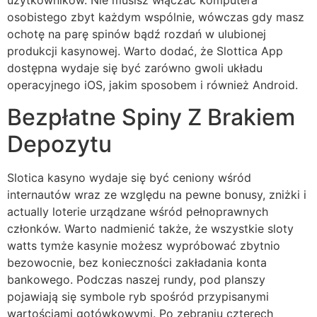
użytkowników. Nie musisz włączać komputera
osobistego zbyt każdym wspólnie, wówczas gdy masz
ochotę na parę spinów bądź rozdań w ulubionej
produkcji kasynowej. Warto dodać, że Slottica App
dostępna wydaje się być zarówno gwoli układu
operacyjnego iOS, jakim sposobem i również Android.
Bezpłatne Spiny Z Brakiem
Depozytu
Slotica kasyno wydaje się być ceniony wśród
internautów wraz ze względu na pewne bonusy, zniżki i
actually loterie urządzane wśród pełnoprawnych
członków. Warto nadmienić także, że wszystkie sloty
watts tymże kasynie możesz wypróbować zbytnio
bezowocnie, bez konieczności zakładania konta
bankowego. Podczas naszej rundy, pod planszy
pojawiają się symbole ryb spośród przypisanymi
wartościami gotówkowymi. Po zebraniu czterech