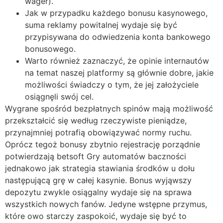
wager).
Jak w przypadku każdego bonusu kasynowego,
suma reklamy powitalnej wydaje się być
przypisywana do odwiedzenia konta bankowego
bonusowego.
Warto również zaznaczyć, że opinie internautów
na temat naszej platformy są głównie dobre, jakie
możliwości świadczy o tym, że jej założyciele
osiągnęli swój cel.
Wygrane spośród bezpłatnych spinów mają możliwość
przekształcić się według rzeczywiste pieniądze,
przynajmniej potrafią obowiązywać normy ruchu.
Oprócz tegoż bonusy zbytnio rejestrację porządnie
potwierdzają betsoft Gry automatów baczności
jednakowo jak strategia stawiania środków u dołu
następującą grę w całej kasynie. Bonus wyjąwszy
depozytu zwykle osiągalny wydaje się na sprawa
wszystkich nowych fanów. Jedyne wstępne przymus,
które owo starczy zaspokoić, wydaje się być to