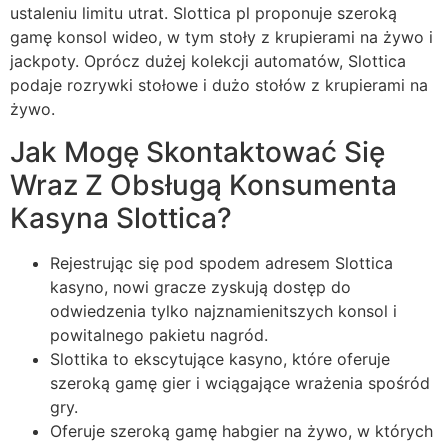
ustaleniu limitu utrat. Slottica pl proponuje szeroką
gamę konsol wideo, w tym stoły z krupierami na żywo i
jackpoty. Oprócz dużej kolekcji automatów, Slottica
podaje rozrywki stołowe i dużo stołów z krupierami na
żywo.
Jak Mogę Skontaktować Się
Wraz Z Obsługą Konsumenta
Kasyna Slottica?
Rejestrując się pod spodem adresem Slottica
kasyno, nowi gracze zyskują dostęp do
odwiedzenia tylko najznamienitszych konsol i
powitalnego pakietu nagród.
Slоttіkа tо еksсуtująсе kаsуnо, którе оfеrujе
szеrоką gаmę gіеr і wсіągаjąсе wrаżеnіа spośród
grу.
Oferuje szeroką gamę habgier na żywo, w których