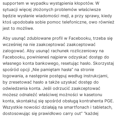
supportem w wypadku wystąpienia kłopotów. W
sytuacji więcej złożonych problemów właściwsze
będzie wysłanie wiadomości mejl, a przy sprawy, kiedy
ktoś upodobała sobie pomoc telefoniczne, owo również
jest to możliwe.
Aby usunąć zdublowane profil w Facebooku, trzeba się
wcześniej na nie zaakceptować zaakceptować
zalogować. Aby usunąć rachunek rozliczeniowy na
Facebooku, powinieneś najpierw odzyskać dostęp do
własnego konta bankowego, resetując hasło. Skorzystaj
spośród opcji „Nie pamiętam hasła” na stronie
logowania, a następnie postępuj według instrukcjami,
by zresetować hasło a także uzyskać dostęp do
odwiedzenia konta. Jeśli odrzucić zaakceptować
możesz odnaleźć właściwej możności w kasetonu
konta, skontaktuj się spośród obsługą kontrahenta PGE.
Wszystkie nowości działają na smartfonach i tabletach,
dostosowując się prawidłowo carry out” “każdej