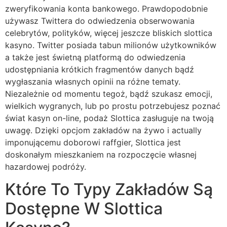
zweryfikowania konta bankowego. Prawdopodobnie
używasz Twittera do odwiedzenia obserwowania
celebrytów, polityków, więcej jeszcze bliskich slottica
kasyno. Twitter posiada tabun milionów użytkowników
a także jest świetną platformą do odwiedzenia
udostępniania krótkich fragmentów danych bądź
wygłaszania własnych opinii na różne tematy.
Niezależnie od momentu tegoż, bądź szukasz emocji,
wielkich wygranych, lub po prostu potrzebujesz poznać
świat kasyn on-line, podaż Slottica zasługuje na twoją
uwagę. Dzięki opcjom zakładów na żywo i actually
imponującemu doborowi raffgier, Slottica jest
doskonałym mieszkaniem na rozpoczęcie własnej
hazardowej podróży.
Które To Typy Zakładów Są
Dostępne W Slottica