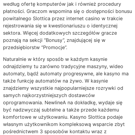
według ofertę komputerów jak i również procedury
płatności. Graczom wspomina się o dostępności bonusu
powitalnego Slottica przez internet casino w trakcie
rejestrowania się w kwestionariuszu o identycznej
sektora. Więcej dodatkowych szczegółów gracze
poznają na sekcji “Bonusy”, znajdującej się w
przedsiębiorstw “Promocje”.
Naturalnie w który sposób w każdym kasynie
odnajdziemy tu zarówno tradycyjne maszyny, wideo
automaty, bądź automaty progresywne, ale kasyno ma
także funkcję automatów na żywo. W kasynie
znajdziemy wszystkie najpopularniejsze rozrywki od
samych najkorzystniejszych dostawców
oprogramowania. NewlineA na dokładkę, wydaje się
być nadzwyczaj subtelne a także przede każdemu
komfortowe w użytkowaniu. Kasyno Slottica podaje
własnym użytkownikom kompleksową wsparcie zbyt
pośrednictwem 3 sposobów kontaktu wraz z