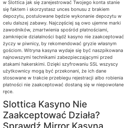
w Slottica jak się zarejestrować Twojego konta stanie
się faktem i skorzystasz unces bonusu z brakiem
depozytu, postulowane będzie wykonanie depozytu w
celu dalszej zabawy. Najczęściej są owo ujemne marki
zawodników, zmartwienia spośród płatnościami,
zamknięcie działalności bądź kasyno nie zaakceptować
życzy w piwnicy, by rekomendować gryzie własnym
gościom. Witryna kasyna wydaje się być naszpikowana
najnowszymi technikami zabezpieczającymi przed
atakami hakerskimi. Dzięki szyfrowaniu SSL wszyscy
użytkownicy mogą być przekonani, że ich dane
stosowane w trakcie przebiegu rejestracji albo robienia
płatności nie zaakceptować dostaną się w niepowołane
ręce.
Slottica Kasyno Nie
Zaakceptować Działa?
Sprawdź Mirror Kasyna