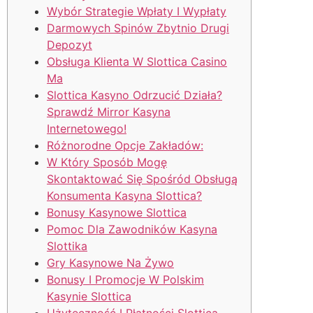
Wybór Strategie Wpłaty I Wypłaty
Darmowych Spinów Zbytnio Drugi
Depozyt
Obsługa Klienta W Slottica Casino
Ma
Slottica Kasyno Odrzucić Działa?
Sprawdź Mirror Kasyna
Internetowego!
Różnorodne Opcje Zakładów:
W Który Sposób Mogę
Skontaktować Się Spośród Obsługą
Konsumenta Kasyna Slottica?
Bonusy Kasynowe Slottica
Pomoc Dla Zawodników Kasyna
Slottika
Gry Kasynowe Na Żywo
Bonusy I Promocje W Polskim
Kasynie Slottica