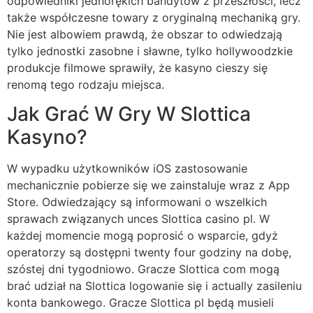
odpowiedniki jednorękich bandytów z przeszłości, lecz
także współczesne towary z oryginalną mechaniką gry.
Nie jest albowiem prawdą, że obszar to odwiedzają
tylko jednostki zasobne i sławne, tylko hollywoodzkie
produkcje filmowe sprawiły, że kasyno cieszy się
renomą tego rodzaju miejsca.
Jak Grać W Gry W Slottica
Kasyno?
W wypadku użytkowników iOS zastosowanie
mechanicznie pobierze się we zainstaluje wraz z App
Store. Odwiedzający są informowani o wszelkich
sprawach związanych unces Slottica casino pl. W
każdej momencie mogą poprosić o wsparcie, gdyż
operatorzy są dostępni twenty four godziny na dobę,
szóstej dni tygodniowo. Gracze Slottica com mogą
brać udział na Slottica logowanie się i actually zasileniu
konta bankowego. Gracze Slottica pl będą musieli