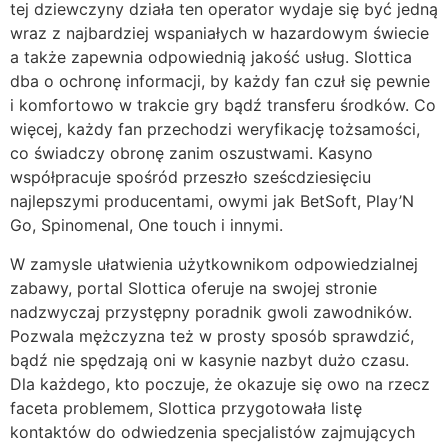
tej dziewczyny działa ten operator wydaje się być jedną
wraz z najbardziej wspaniałych w hazardowym świecie
a także zapewnia odpowiednią jakość usług. Slottica
dba o ochronę informacji, by każdy fan czuł się pewnie
i komfortowo w trakcie gry bądź transferu środków. Co
więcej, każdy fan przechodzi weryfikację tożsamości,
co świadczy obronę zanim oszustwami. Kasyno
współpracuje spośród przeszło sześcdziesięciu
najlepszymi producentami, owymi jak BetSoft, Play’N
Go, Spinomenal, One touch i innymi.
W zamysle ułatwienia użytkownikom odpowiedzialnej
zabawy, portal Slottica oferuje na swojej stronie
nadzwyczaj przystępny poradnik gwoli zawodników.
Pozwala mężczyzna też w prosty sposób sprawdzić,
bądź nie spędzają oni w kasynie nazbyt dużo czasu.
Dla każdego, kto poczuje, że okazuje się owo na rzecz
faceta problemem, Slottica przygotowała listę
kontaktów do odwiedzenia specjalistów zajmujących