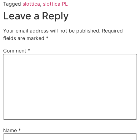
Tagged
slottica
,
slottica PL
Leave a Reply
Your email address will not be published.
Required
fields are marked
*
Comment
*
Name
*