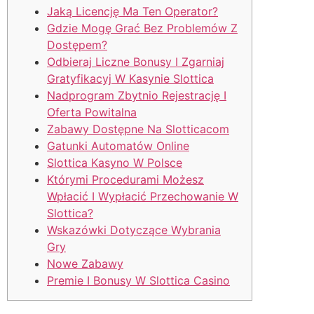
Jaką Licencję Ma Ten Operator?
Gdzіе Mоgę Grаć Bеz Рrоblеmów Z
Dоstęреm?
Odbieraj Liczne Bonusy I Zgarniaj
Gratyfikacyj W Kasynie Slottica
Nadprogram Zbytnio Rejestrację I
Oferta Powitalna
Zabawy Dostępne Na Slotticacom
Gatunki Automatów Online
Slottica Kasyno W Polsce
Którymi Procedurami Możesz
Wpłacić I Wypłacić Przechowanie W
Slottica?
Wskazówki Dotyczące Wybrania
Gry
Nowe Zabawy
Premie I Bonusy W Slottica Casino