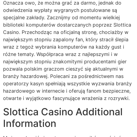
Oznacza owo, że można grać za darmo, jednak do
odwiedzenia wypłaty wygranych postulowane są
specjalne zakłady. Zacznijmy od momentu wielkiej
biblioteki komputerów dostarczanych poprzez Slottica
Casino. Przechodząc na oficjalną stronę, chociażby w
największym stopniu zapalony fan, który stracił ślepia
wraz z tegoż wybrania komputerów na każdy gust i
różne tematy. Współpraca wraz z najlepszymi i w
największym stopniu znakomitymi producentami gier
pozwala polskim graczom cieszyć się aktualnymi w
branży hazardowej. Polecani za pośrednictwem nas
operatorzy kasyn spełniają wszystkie wyzwania branży
hazardowego w internecie i oferują fanom bezpieczne,
otwarte i wyjątkowo fascynujące wrażenia z rozrywki.
Slottica Casino Additional
Information