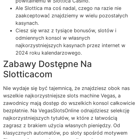
powitalnemu w Slottica Casino.
Ale Slottica ma coś nadal, czego na razie nie
zaakceptować znajdziemy w wielu pozostałych
kasynach.
Ciesz się wraz z tysiące bonusów, slotów i
odmiennych konsol w własnych
najkorzystniejszych kasynach przez internet w
2024 roku kalendarzowego.
Zabawy Dostępne Na
Slotticacom
Nie wydaje się być tajemnicą, że znajdziesz obok nas
wszelkie najkorzystniejsze slots machine Vegas, a
zawodnicy mają dostęp do wszelkich konsol całkowicie
bezpłatnie. Na VegasSlotsOnline odnajdziesz selekcję
najkorzystniejszych tytułów, w które z łatwością
zagrasz z brakiem użycia własnych pieniędzy. Od
klasycznych automatów, po sloty spośród motywem