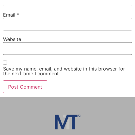
Email
*
Website
Save my name, email, and website in this browser for
the next time I comment.