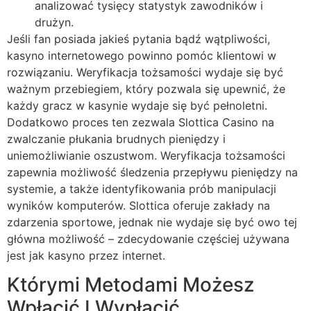
analizować tysięcy statystyk zawodników i
drużyn.
Jeśli fan posiada jakieś pytania bądź wątpliwości,
kasyno internetowego powinno pomóc klientowi w
rozwiązaniu. Weryfikacja tożsamości wydaje się być
ważnym przebiegiem, który pozwala się upewnić, że
każdy gracz w kasynie wydaje się być pełnoletni.
Dodatkowo proces ten zezwala Slottica Casino na
zwalczanie płukania brudnych pieniędzy i
uniemożliwianie oszustwom. Weryfikacja tożsamości
zapewnia możliwość śledzenia przepływu pieniędzy na
systemie, a także identyfikowania prób manipulacji
wyników komputerów. Slottica oferuje zakłady na
zdarzenia sportowe, jednak nie wydaje się być owo tej
główna możliwość – zdecydowanie częściej używana
jest jak kasyno przez internet.
Którymi Metodami Możesz
Wpłacić I Wypłacić