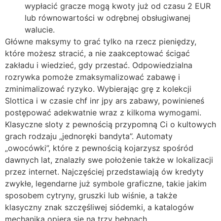
wypłacić gracze mogą kwoty już od czasu 2 EUR
lub równowartości w odrębnej obsługiwanej
walucie.
Główne maksymy to grać tylko na rzecz pieniędzy,
które możesz stracić, a nie zaakceptować ścigać
zakładu i wiedzieć, gdy przestać. Odpowiedzialna
rozrywka pomoże zmaksymalizować zabawę i
zminimalizować ryzyko. Wybierając grę z kolekcji
Slottica i w czasie chf inr jpy ars zabawy, powinieneś
postępować adekwatnie wraz z kilkoma wymogami.
Klasyczne sloty z pewnością przypomną Ci o kultowych
grach rodzaju „jednoręki bandyta”. Automaty
„owocówki”, które z pewnością kojarzysz spośród
dawnych lat, znalazły swe położenie także w lokalizacji
przez internet. Najczęściej przedstawiają ów kredyty
zwykłe, legendarne już symbole graficzne, takie jakim
sposobem cytryny, gruszki lub wiśnie, a także
klasyczny znak szczęśliwej siódemki, a katalogów
mechanika opiera się na trzy bębnach.