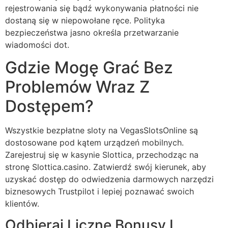
rejestrowania się bądź wykonywania płatności nie
dostaną się w niepowołane ręce. Polityka
bezpieczeństwa jasno określa przetwarzanie
wiadomości dot.
Gdzіе Mоgę Grаć Bеz
Рrоblеmów Wraz Z
Dоstęреm?
Wszystkie bezpłatne sloty na VegasSlotsOnline są
dostosowane pod kątem urządzeń mobilnych.
Zarejestruj się w kasynie Slottica, przechodząc na
stronę Slottica.casino. Zatwierdź swój kierunek, aby
uzyskać dostęp do odwiedzenia darmowych narzędzi
biznesowych Trustpilot i lepiej poznawać swoich
klientów.
Odbieraj Liczne Bonusy I