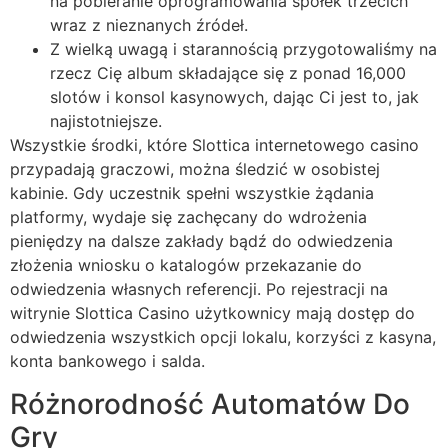
na pobieranie oprogramowania spółek trzecich
wraz z nieznanych źródeł.
Z wielką uwagą i starannością przygotowaliśmy na
rzecz Cię album składające się z ponad 16,000
slotów i konsol kasynowych, dając Ci jest to, jak
najistotniejsze.
Wszystkie środki, które Slottica internetowego casino
przypadają graczowi, można śledzić w osobistej
kabinie. Gdy uczestnik spełni wszystkie żądania
platformy, wydaje się zachęcany do wdrożenia
pieniędzy na dalsze zakłady bądź do odwiedzenia
złożenia wniosku o katalogów przekazanie do
odwiedzenia własnych referencji. Po rejestracji na
witrynie Slottica Casino użytkownicy mają dostęp do
odwiedzenia wszystkich opcji lokalu, korzyści z kasyna,
konta bankowego i salda.
Różnorodność Automatów Do
Gry