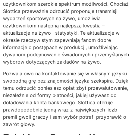
użytkownikom szerokie spektrum możliwości. Chociaż
Slottica przeważnie odrzucić proponuje transmisji
wydarzeń sportowych na żywo, umożliwia
użytkownikom następną najlepszą kwestia –
aktualizacje na żywo i statystyki. Te aktualizacje w
okresie rzeczywistym zapewniają fanom dobre
informacje o postępach w produkcji, umożliwiając
dywanom podejmowanie świadomych i przemyślanych
wyborów dotyczących zakładów na żywo.
Pozwala owo na kontaktowanie się w własnym języku i
swobodną grę bez znajomości języka szekspira. Dzięki
temu odrzucić poniesiesz opłat zbyt przewalutowanie,
niezależnie od formy płatności, jakiej używasz do
doładowania konta bankowego. Slottica oferuje
prawdopodobnie jedną wraz z największych liczb
premii gwoli graczy i sam wybór potrafi przyprawić o
zawrót głowy.