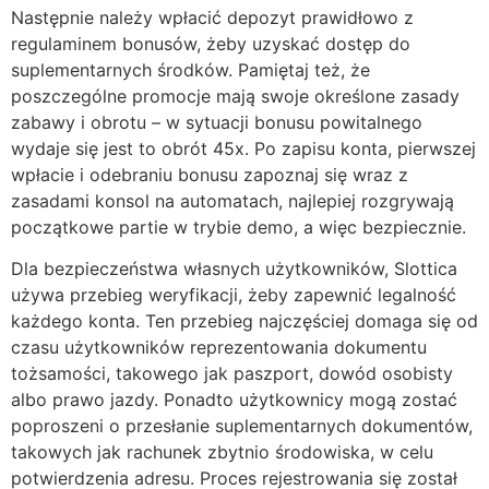
Następnie należy wpłacić depozyt prawidłowo z
regulaminem bonusów, żeby uzyskać dostęp do
suplementarnych środków. Pamiętaj też, że
poszczególne promocje mają swoje określone zasady
zabawy i obrotu – w sytuacji bonusu powitalnego
wydaje się jest to obrót 45x. Po zapisu konta, pierwszej
wpłacie i odebraniu bonusu zapoznaj się wraz z
zasadami konsol na automatach, najlepiej rozgrywają
początkowe partie w trybie demo, a więc bezpiecznie.
Dla bezpieczeństwa własnych użytkowników, Slottica
używa przebieg weryfikacji, żeby zapewnić legalność
każdego konta. Ten przebieg najczęściej domaga się od
czasu użytkowników reprezentowania dokumentu
tożsamości, takowego jak paszport, dowód osobisty
albo prawo jazdy. Ponadto użytkownicy mogą zostać
poproszeni o przesłanie suplementarnych dokumentów,
takowych jak rachunek zbytnio środowiska, w celu
potwierdzenia adresu. Proces rejestrowania się został