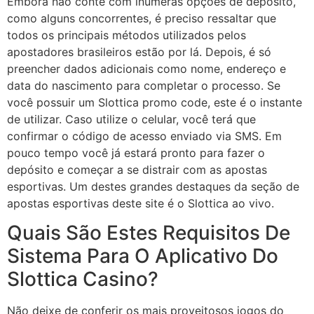
Embora não conte com inúmeras opções de depósito,
como alguns concorrentes, é preciso ressaltar que
todos os principais métodos utilizados pelos
apostadores brasileiros estão por lá. Depois, é só
preencher dados adicionais como nome, endereço e
data do nascimento para completar o processo. Se
você possuir um Slottica promo code, este é o instante
de utilizar. Caso utilize o celular, você terá que
confirmar o código de acesso enviado via SMS. Em
pouco tempo você já estará pronto para fazer o
depósito e começar a se distrair com as apostas
esportivas. Um destes grandes destaques da seção de
apostas esportivas deste site é o Slottica ao vivo.
Quais São Estes Requisitos De
Sistema Para O Aplicativo Do
Slottica Casino?
Não deixe de conferir os mais proveitosos jogos do