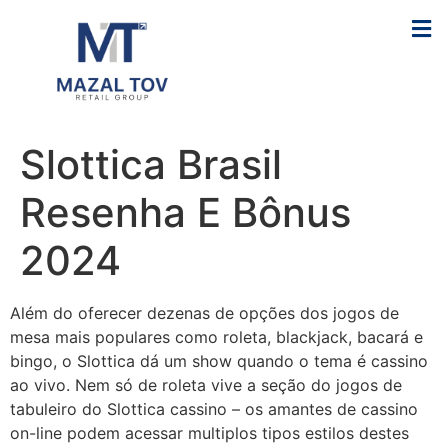
Slottica Brasil
Resenha E Bônus
2024
Além do oferecer dezenas de opções dos jogos de
mesa mais populares como roleta, blackjack, bacará e
bingo, o Slottica dá um show quando o tema é cassino
ao vivo. Nem só de roleta vive a seção do jogos de
tabuleiro do Slottica cassino – os amantes de cassino
on-line podem acessar multiplos tipos estilos destes