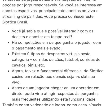
opções por jogo responsáveis. Se você se interessa em
apostas esportivas, principalmente apostas ao vivo e
streaming de partidas, você precisa conhecer este
Slottica Brasil.
Você já sabia que é possível interagir com os
dealers e apostar em tempo real?
Há competições em de que ganha o jogador com
o pagamento mais elevado.
Existem 9 tipos de desportos virtuais nesta
categoria – corridas de cães, futebol, corridas de
cavalos, ténis, etc.
Agora, talvez o fundamental diferencial do Slottica
casino em relação aos demais seja os slots ao
vivo.
Antes de um jogador chegar an um operador em
direto, pode vir a atingir respostas às perguntas
mais frequentes utilizando esta funcionalidade.
Também conta variedade de jogos, como caça-níqueis,