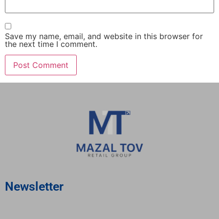
Save my name, email, and website in this browser for
the next time I comment.
Newsletter