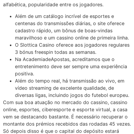
alfabética, popularidade entre os jogadores.
Além de um catálogo incrível de esportes e
centenas do transmissões diárias, o site oferece
cadastro rápido, um bônus de boas-vindas
maravilhoso e um cassino online de primeira linha.
O Slottica Casino oferece aos jogadores regulares
3 bónus freespin todas as semanas.
Na AcademiadeApostas, acreditamos que o
entretenimento deve ser sempre uma experiência
positiva.
Além do tempo real, há transmissão ao vivo, em
vídeo streaming de excelente qualidade, de
diversas ligas, incluindo jogos do futebol europeu.
Com sua boa atuação no mercado do cassino, cassino
online, esportes, ciberesporte e esporte virtual, a casa
vem se destacando bastante. É necessário recuperar o
montante dos prémios recebidos das rodadas 45 vezes.
Só depois disso é que o capital do depósito estará