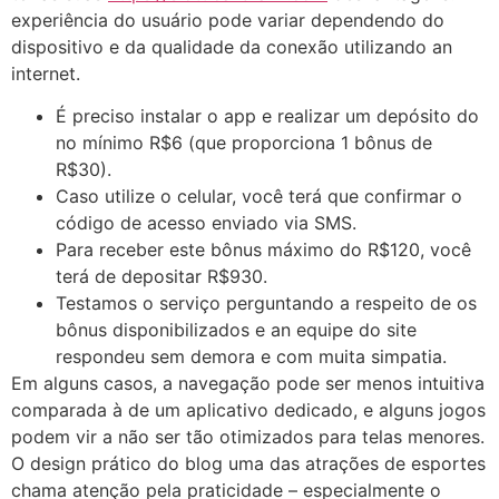
experiência do usuário pode variar dependendo do
dispositivo e da qualidade da conexão utilizando an
internet.
É preciso instalar o app e realizar um depósito do
no mínimo R$6 (que proporciona 1 bônus de
R$30).
Caso utilize o celular, você terá que confirmar o
código de acesso enviado via SMS.
Para receber este bônus máximo do R$120, você
terá de depositar R$930.
Testamos o serviço perguntando a respeito de os
bônus disponibilizados e an equipe do site
respondeu sem demora e com muita simpatia.
Em alguns casos, a navegação pode ser menos intuitiva
comparada à de um aplicativo dedicado, e alguns jogos
podem vir a não ser tão otimizados para telas menores.
O design prático do blog uma das atrações de esportes
chama atenção pela praticidade – especialmente o