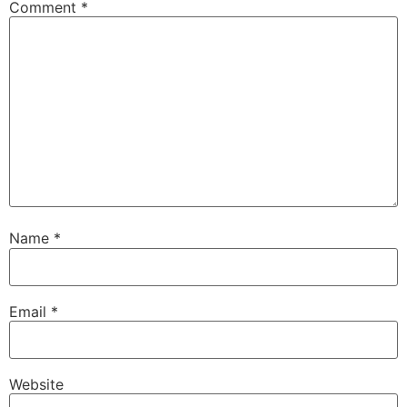
Comment
*
Name
*
Email
*
Website