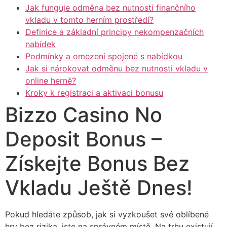
Jak funguje odměna bez nutnosti finančního
vkladu v tomto herním prostředí?
Definice a základní principy nekompenzačních
nabídek
Podmínky a omezení spojené s nabídkou
Jak si nárokovat odměnu bez nutnosti vkladu v
online herně?
Kroky k registraci a aktivaci bonusu
Bizzo Casino No
Deposit Bonus –
Získejte Bonus Bez
Vkladu Ještě Dnes!
Pokud hledáte způsob, jak si vyzkoušet své oblíbené
hry bez rizika, jste na správném místě. Na trhu existují