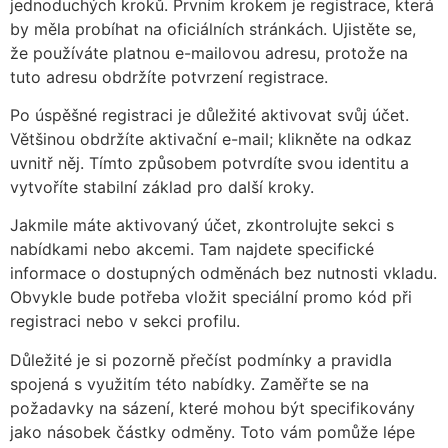
jednoduchých kroků. Prvním krokem je registrace, která
by měla probíhat na oficiálních stránkách. Ujistěte se,
že používáte platnou e-mailovou adresu, protože na
tuto adresu obdržíte potvrzení registrace.
Po úspěšné registraci je důležité aktivovat svůj účet.
Většinou obdržíte aktivační e-mail; klikněte na odkaz
uvnitř něj. Tímto způsobem potvrdíte svou identitu a
vytvoříte stabilní základ pro další kroky.
Jakmile máte aktivovaný účet, zkontrolujte sekci s
nabídkami nebo akcemi. Tam najdete specifické
informace o dostupných odměnách bez nutnosti vkladu.
Obvykle bude potřeba vložit speciální promo kód při
registraci nebo v sekci profilu.
Důležité je si pozorně přečíst podmínky a pravidla
spojená s využitím této nabídky. Zaměřte se na
požadavky na sázení, které mohou být specifikovány
jako násobek částky odměny. Toto vám pomůže lépe