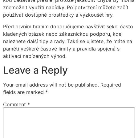
kód zadáváte přesně, protože jakákoliv chyba by mohla
znemožnit využití nabídky. Po potvrzení můžete začít
používat dostupné prostředky a vyzkoušet hry.
Před prvním hraním doporučujeme navštívit sekci často
kladených otázek nebo zákaznickou podporu, kde
naleznete další tipy a rady. Také se ujistěte, že máte na
paměti veškeré časové limity a pravidla spojená s
aktivací nabízených výhod.
Leave a Reply
Your email address will not be published.
Required
fields are marked
*
Comment
*