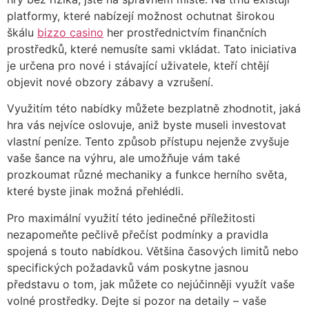
platformy, které nabízejí možnost ochutnat širokou
škálu
bizzo casino
her prostřednictvím finančních
prostředků, které nemusíte sami vkládat. Tato iniciativa
je určena pro nové i stávající uživatele, kteří chtějí
objevit nové obzory zábavy a vzrušení.
Využitím této nabídky můžete bezplatně zhodnotit, jaká
hra vás nejvíce oslovuje, aniž byste museli investovat
vlastní peníze. Tento způsob přístupu nejenže zvyšuje
vaše šance na výhru, ale umožňuje vám také
prozkoumat různé mechaniky a funkce herního světa,
které byste jinak možná přehlédli.
Pro maximální využití této jedinečné příležitosti
nezapomeňte pečlivě přečíst podmínky a pravidla
spojená s touto nabídkou. Většina časových limitů nebo
specifických požadavků vám poskytne jasnou
představu o tom, jak můžete co nejúčinněji využít vaše
volné prostředky. Dejte si pozor na detaily – vaše