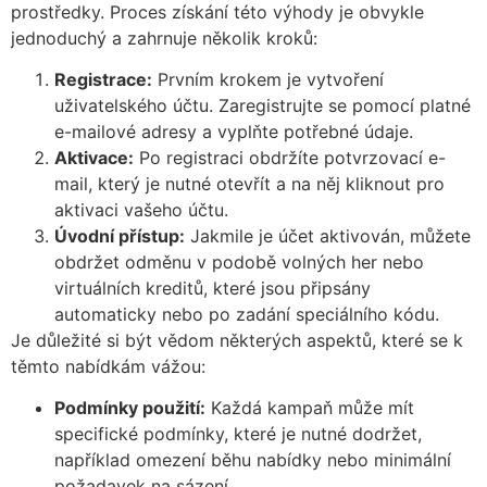
prostředky. Proces získání této výhody je obvykle
jednoduchý a zahrnuje několik kroků:
Registrace:
Prvním krokem je vytvoření
uživatelského účtu. Zaregistrujte se pomocí platné
e-mailové adresy a vyplňte potřebné údaje.
Aktivace:
Po registraci obdržíte potvrzovací e-
mail, který je nutné otevřít a na něj kliknout pro
aktivaci vašeho účtu.
Úvodní přístup:
Jakmile je účet aktivován, můžete
obdržet odměnu v podobě volných her nebo
virtuálních kreditů, které jsou připsány
automaticky nebo po zadání speciálního kódu.
Je důležité si být vědom některých aspektů, které se k
těmto nabídkám vážou:
Podmínky použití:
Každá kampaň může mít
specifické podmínky, které je nutné dodržet,
například omezení běhu nabídky nebo minimální
požadavek na sázení.