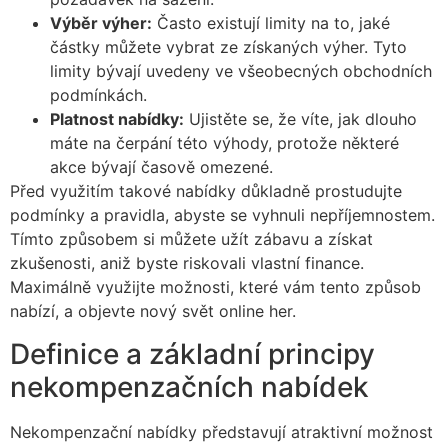
Výběr výher:
Často existují limity na to, jaké
částky můžete vybrat ze získaných výher. Tyto
limity bývají uvedeny ve všeobecných obchodních
podmínkách.
Platnost nabídky:
Ujistěte se, že víte, jak dlouho
máte na čerpání této výhody, protože některé
akce bývají časově omezené.
Před využitím takové nabídky důkladně prostudujte
podmínky a pravidla, abyste se vyhnuli nepříjemnostem.
Tímto způsobem si můžete užít zábavu a získat
zkušenosti, aniž byste riskovali vlastní finance.
Maximálně využijte možnosti, které vám tento způsob
nabízí, a objevte nový svět online her.
Definice a základní principy
nekompenzačních nabídek
Nekompenzační nabídky představují atraktivní možnost