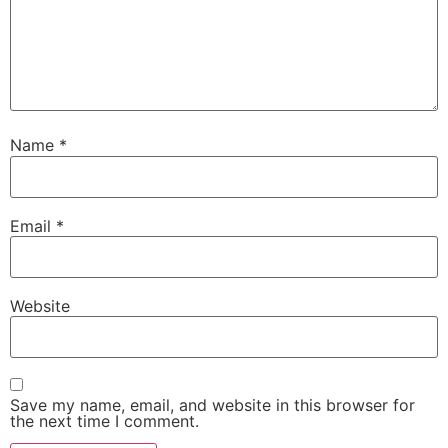
Name
*
Email
*
Website
Save my name, email, and website in this browser for
the next time I comment.