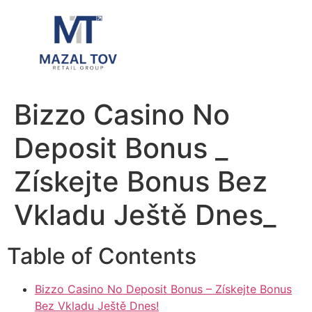
Bizzo Casino No
Deposit Bonus _
Získejte Bonus Bez
Vkladu Ještě Dnes_
Table of Contents
Bizzo Casino No Deposit Bonus – Získejte Bonus
Bez Vkladu Ještě Dnes!