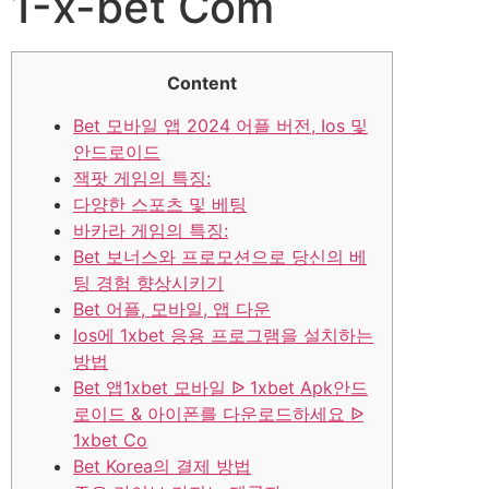
1-x-bet Com
Content
Bet 모바일 앱 2024 어플 버전, Ios 및
안드로이드
잭팟 게임의 특징:
다양한 스포츠 및 베팅
바카라 게임의 특징:
Bet 보너스와 프로모션으로 당신의 베
팅 경험 향상시키기
Bet 어플, 모바일, 앱 다운
Ios에 1xbet 응용 프로그램을 설치하는
방법
Bet 앱1xbet 모바일 ᐉ 1xbet Apk안드
로이드 & 아이폰를 다운로드하세요 ᐉ
1xbet Co
Bet Korea의 결제 방법