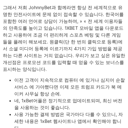
그래서 저희 JohnnyBet과 함께라면 항상 전 세계적으로 유
명한 안전사이트에 문제 없이 접속할 수 있습니다. 한국어를
포함한 여러 언어로 상담이 가능하며, » « 전 세계 이용자들
의 만족도를 높이고 있습니다. 1XBET 모바일 앱을 다운로드
하고 사용하여 조금 더 편리하게 스포츠 베팅 및 다른 게임
들을 플레이 해보세요. 원클릭(단 한 번의 클릭으로 등록)에
서 소셜 미디어 등록에 이르기까지 4가지 가입 방법을 제공
하는 다른 사이트는 거의 없습니다. 우리가 보고 싶은 유일한
개선점은 프로모션 코드를 입력할 때 얻을 수 있는 보너스를
표시하는 양식입니다.
이전 고객이 지속적으로 컴퓨터 에 있거나 심지어 순찰
서비스 에 가야했다면 이제 모든 트럼프 카드가 북 메
이커 사무실 항상 손에.
네, 1xBet어플은 정기적으로 업데이트되며, 최신 버전
을 사용하는 것이 좋습니다.
사용 가능한 결제 방법은 국가마다 다를 수 있으니, 자
세한 내용은 1xBet 웹사이트나 앱에서 확인해야 합니