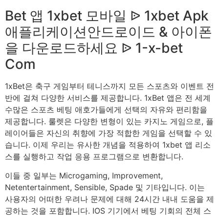
Bet 앱 1xbet 모바일 ᐉ 1xbet Apk
애플리케이션안드로이드 & 아이폰
을 다운로드하세요 ᐉ 1-x-bet
Com
1xBet은 축구 게임부터 테니스까지 모든 스포츠와 이벤트 전
반에 걸쳐 다양한 서비스를 제공합니다. 1xBet 앱은 전 세계
수많은 스포츠 베팅 애호가들에게 선택의 자유와 편리함을
제공합니다. 룰렛은 다양한 변형이 있는 카지노 게임으로, 플
레이어들은 자신의 취향에 가장 적합한 게임을 선택할 수 있
습니다. 이제 우리는 유사한 개념을 적용하여 1xbet 앱 리소
스를 실행하고 작업 응용 프로그램으로 변환합니다.
이들 중 일부는 Microgaming, Improvement,
Netentertainment, Sensible, Spade 및 기타입니다. 이는
사용자의 어떠한 우려나 문제에 대해 24시간 내내 도움을 제
공하는 것을 포함합니다. IOS 기기에서 베팅 기회의 전체 스