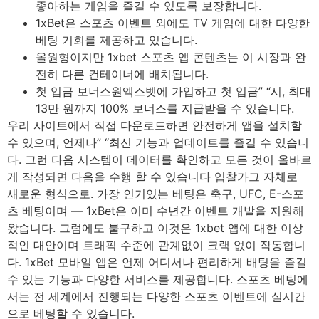
좋아하는 게임을 즐길 수 있도록 보장합니다.
1xBet은 스포츠 이벤트 외에도 TV 게임에 대한 다양한
베팅 기회를 제공하고 있습니다.
올원형이지만 1xbet 스포츠 앱 콘텐츠는 이 시장과 완
전히 다른 컨테이너에 배치됩니다.
첫 입금 보너스원엑스벳에 가입하고 첫 입금” “시, 최대
13만 원까지 100% 보너스를 지급받을 수 있습니다.
우리 사이트에서 직접 다운로드하면 안전하게 앱을 설치할
수 있으며, 언제나” “최신 기능과 업데이트를 즐길 수 있습니
다. 그런 다음 시스템이 데이터를 확인하고 모든 것이 올바르
게 작성되면 다음을 수행 할 수 있습니다 입찰가그 자체로
새로운 형식으로. 가장 인기있는 베팅은 축구, UFC, E-스포
츠 베팅이며 — 1xBet은 이미 수년간 이벤트 개발을 지원해
왔습니다. 그럼에도 불구하고 이것은 1xbet 앱에 대한 이상
적인 대안이며 트래픽 수준에 관계없이 크랙 없이 작동합니
다. 1xBet 모바일 앱은 언제 어디서나 편리하게 배팅을 즐길
수 있는 기능과 다양한 서비스를 제공합니다. 스포츠 베팅에
서는 전 세계에서 진행되는 다양한 스포츠 이벤트에 실시간
으로 베팅할 수 있습니다.