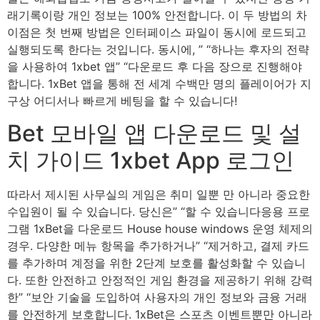
래기록이랑 개인 정보는 100% 안전합니다. 이 두 방법의 차
이점은 첫 번째 방법은 인터페이스 파일이 동시에 로드되고
실행되도록 한다는 것입니다. 동시에, ” “하나는 후자의 전략
을 사용하여 1xbet 앱” “다운로드 후 다음 장으로 진행해야
합니다. 1xBet 앱을 통해 전 세계 수백만 명의 플레이어가 지
구상 어디서나 빠르게 베팅을 할 수 있습니다!
Bet 모바일 앱 다운로드 및 설
치 가이드 1xbet App 로그인
따라서 제시된 사무실의 게임은 취미 일뿐 만 아니라 중요한
수입원이 될 수 있습니다. 당신은” “할 수 있습니다응용 프로
그램 1xBet을 다운로드 House house windows 운영 체제의
경우. 다양한 메뉴 항목을 추가하거나” “제거하고, 결제 카드
를 추가하며 계정을 위한 2단계 보호를 활성화할 수 있습니
다. 또한 안전하고 안정적인 게임 환경을 제공하기 위해 강력
한” “보안 기술을 도입하여 사용자의 개인 정보와 금융 거래
를 안전하게 보호합니다. 1xBet은 스포츠 이벤트뿐만 아니라