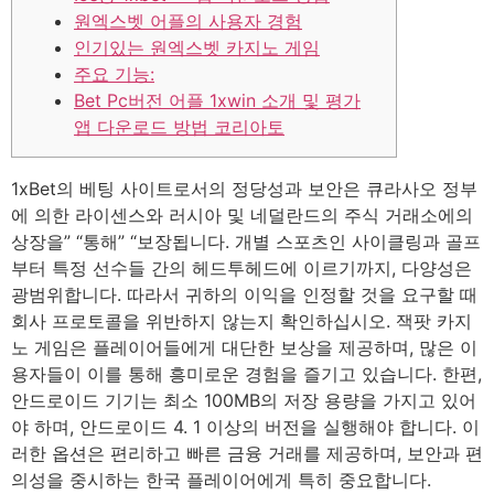
원엑스벳 어플의 사용자 경험
인기있는 원엑스벳 카지노 게임
주요 기능:
Bet Pc버전 어플 1xwin 소개 및 평가
앱 다운로드 방법 코리아토
1xBet의 베팅 사이트로서의 정당성과 보안은 큐라사오 정부
에 의한 라이센스와 러시아 및 네덜란드의 주식 거래소에의
상장을” “통해” “보장됩니다. 개별 스포츠인 사이클링과 골프
부터 특정 선수들 간의 헤드투헤드에 이르기까지, 다양성은
광범위합니다. 따라서 귀하의 이익을 인정할 것을 요구할 때
회사 프로토콜을 위반하지 않는지 확인하십시오. 잭팟 카지
노 게임은 플레이어들에게 대단한 보상을 제공하며, 많은 이
용자들이 이를 통해 흥미로운 경험을 즐기고 있습니다. 한편,
안드로이드 기기는 최소 100MB의 저장 용량을 가지고 있어
야 하며, 안드로이드 4. 1 이상의 버전을 실행해야 합니다. 이
러한 옵션은 편리하고 빠른 금융 거래를 제공하며, 보안과 편
의성을 중시하는 한국 플레이어에게 특히 중요합니다.