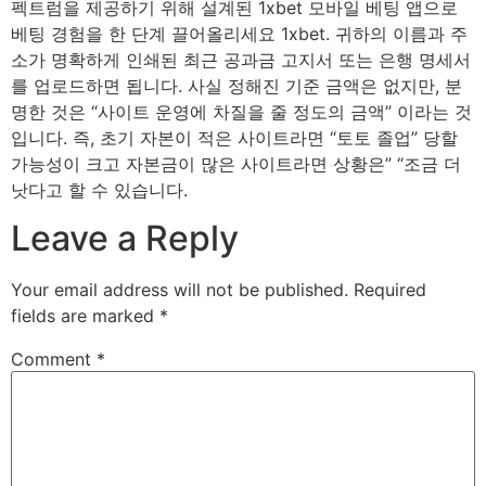
펙트럼을 제공하기 위해 설계된 1xbet 모바일 베팅 앱으로
베팅 경험을 한 단계 끌어올리세요 1xbet. 귀하의 이름과 주
소가 명확하게 인쇄된 최근 공과금 고지서 또는 은행 명세서
를 업로드하면 됩니다. 사실 정해진 기준 금액은 없지만, 분
명한 것은 “사이트 운영에 차질을 줄 정도의 금액” 이라는 것
입니다. 즉, 초기 자본이 적은 사이트라면 “토토 졸업” 당할
가능성이 크고 자본금이 많은 사이트라면 상황은” “조금 더
낫다고 할 수 있습니다.
Leave a Reply
Your email address will not be published.
Required
fields are marked
*
Comment
*