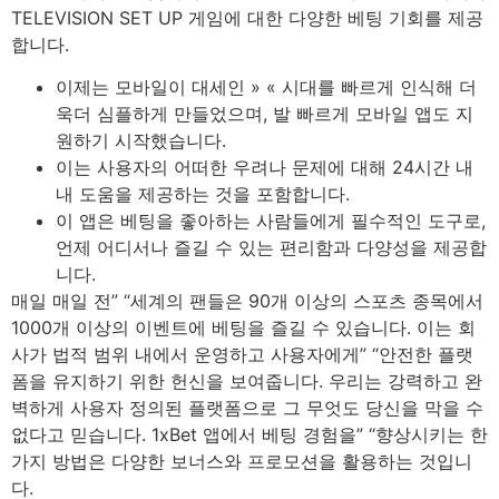
TELEVISION SET UP 게임에 대한 다양한 베팅 기회를 제공
합니다.
이제는 모바일이 대세인 » « 시대를 빠르게 인식해 더
욱더 심플하게 만들었으며, 발 빠르게 모바일 앱도 지
원하기 시작했습니다.
이는 사용자의 어떠한 우려나 문제에 대해 24시간 내
내 도움을 제공하는 것을 포함합니다.
이 앱은 베팅을 좋아하는 사람들에게 필수적인 도구로,
언제 어디서나 즐길 수 있는 편리함과 다양성을 제공합
니다.
매일 매일 전” “세계의 팬들은 90개 이상의 스포츠 종목에서
1000개 이상의 이벤트에 베팅을 즐길 수 있습니다. 이는 회
사가 법적 범위 내에서 운영하고 사용자에게” “안전한 플랫
폼을 유지하기 위한 헌신을 보여줍니다. 우리는 강력하고 완
벽하게 사용자 정의된 플랫폼으로 그 무엇도 당신을 막을 수
없다고 믿습니다. 1xBet 앱에서 베팅 경험을” “향상시키는 한
가지 방법은 다양한 보너스와 프로모션을 활용하는 것입니
다.