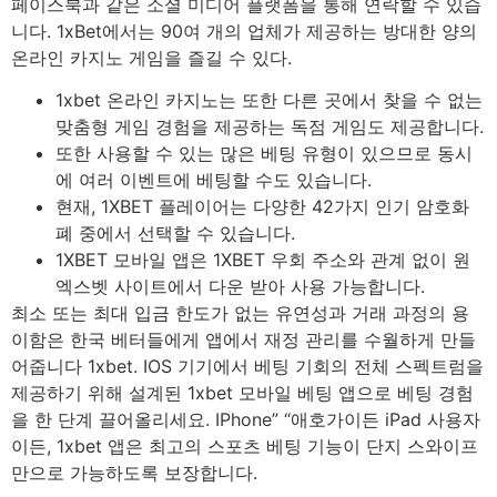
페이스북과 같은 소셜 미디어 플랫폼을 통해 연락할 수 있습
니다. 1xBet에서는 90여 개의 업체가 제공하는 방대한 양의
온라인 카지노 게임을 즐길 수 있다.
1xbet 온라인 카지노는 또한 다른 곳에서 찾을 수 없는
맞춤형 게임 경험을 제공하는 독점 게임도 제공합니다.
또한 사용할 수 있는 많은 베팅 유형이 있으므로 동시
에 여러 이벤트에 베팅할 수도 있습니다.
현재, 1XBET 플레이어는 다양한 42가지 인기 암호화
폐 중에서 선택할 수 있습니다.
1XBET 모바일 앱은 1XBET 우회 주소와 관계 없이 원
엑스벳 사이트에서 다운 받아 사용 가능합니다.
최소 또는 최대 입금 한도가 없는 유연성과 거래 과정의 용
이함은 한국 베터들에게 앱에서 재정 관리를 수월하게 만들
어줍니다 1xbet. IOS 기기에서 베팅 기회의 전체 스펙트럼을
제공하기 위해 설계된 1xbet 모바일 베팅 앱으로 베팅 경험
을 한 단계 끌어올리세요. IPhone” “애호가이든 iPad 사용자
이든, 1xbet 앱은 최고의 스포츠 베팅 기능이 단지 스와이프
만으로 가능하도록 보장합니다.