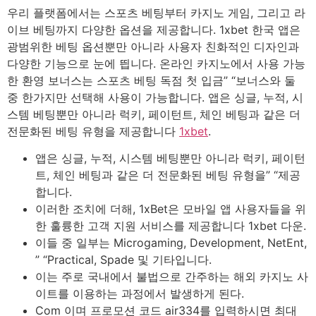
우리 플랫폼에서는 스포츠 베팅부터 카지노 게임, 그리고 라
이브 베팅까지 다양한 옵션을 제공합니다. 1xbet 한국 앱은
광범위한 베팅 옵션뿐만 아니라 사용자 친화적인 디자인과
다양한 기능으로 눈에 띕니다. 온라인 카지노에서 사용 가능
한 환영 보너스는 스포츠 베팅 독점 첫 입금” “보너스와 둘
중 한가지만 선택해 사용이 가능합니다. 앱은 싱글, 누적, 시
스템 베팅뿐만 아니라 럭키, 페이턴트, 체인 베팅과 같은 더
전문화된 베팅 유형을 제공합니다
1xbet
.
앱은 싱글, 누적, 시스템 베팅뿐만 아니라 럭키, 페이턴
트, 체인 베팅과 같은 더 전문화된 베팅 유형을” “제공
합니다.
이러한 조치에 더해, 1xBet은 모바일 앱 사용자들을 위
한 훌륭한 고객 지원 서비스를 제공합니다 1xbet 다운.
이들 중 일부는 Microgaming, Development, NetEnt,
” “Practical, Spade 및 기타입니다.
이는 주로 국내에서 불법으로 간주하는 해외 카지노 사
이트를 이용하는 과정에서 발생하게 된다.
Com 이며 프로모션 코드 air334를 입력하시면 최대