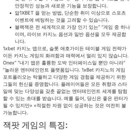
안정적인 성능과 새로운 기능을 보장합니다.
앎1XBET 을 얻는 방법, 단순한 취미 이상으로 스포츠
이벤트에 베팅하는 것을 고려할 수 있습니다.
블랙잭은 전 세계적으로 가장 인기 있는” “게임 중 하나
이며, 라이브 카지노 옵션과 일반 옵션을 모두 제공합
니다.
1xbet 카지노 앱으로, 슬롯 애호가이든 테이블 게임 전략가
이든 카지노 게임의 화려함과 매력에서 멀리 있지 않습니다.
Onex” “내기 앱은 훌륭한 도박 인터페이스일 뿐만 아니라”
“놀라운 엔터테인먼트 플랫폼입니다. 1xBet 카지노의 게임
포트폴리오는 탁월하고 다양한 게임 경험을 제공하기 위한
그들의 헌신을 증명합니다. 플레이어들은 모든 취향과 스타
일에 맞는 다양성을 갖춘 끝없는 엔터테인먼트 세계를 탐험
할 수 있는 초대를 받습니다. 예를 들어, 당신은 좋은 펀터가
될 수 있지만» «적절한 자원 없이 성공하는 것은 여전히 ​​불
가능합니다.
잭팟 게임의 특징: