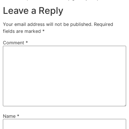
Leave a Reply
Your email address will not be published.
Required
fields are marked
*
Comment
*
Name
*