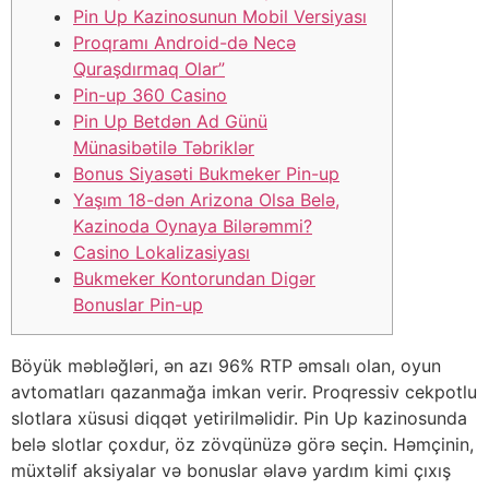
Pin Up Kazinosunun Mobil Versiyası
Proqramı Android-də Necə
Quraşdırmaq Olar”
Pin-up 360 Casino
Pin Up Betdən Ad Günü
Münasibətilə Təbriklər
Bonus Siyasəti Bukmeker Pin-up
Yaşım 18-dən Arizona Olsa Belə,
Kazinoda Oynaya Bilərəmmi?
Casino Lokalizasiyası
Bukmeker Kontorundan Digər
Bonuslar Pin-up
Böyük məbləğləri, ən azı 96% RTP əmsalı olan, oyun
avtomatları qazanmağa imkan verir. Proqressiv cekpotlu
slotlara xüsusi diqqət yetirilməlidir. Pin Up kazinosunda
belə slotlar çoxdur, öz zövqünüzə görə seçin. Həmçinin,
müxtəlif aksiyalar və bonuslar əlavə yardım kimi çıxış