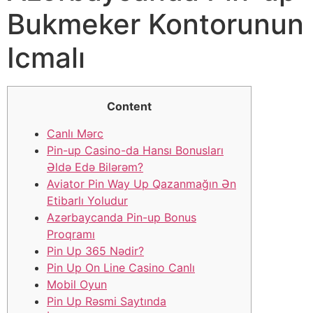
Bukmeker Kontorunun
Icmalı
Content
Canlı Mərc
Pin-up Casino-da Hansı Bonusları
Əldə Edə Bilərəm?
Aviator Pin Way Up Qazanmağın Ən
Etibarlı Yoludur
Azərbaycanda Pin-up Bonus
Proqramı
Pin Up 365 Nədir?
Pin Up On Line Casino Canlı
Mobil Oyun
Pin Up Rəsmi Saytında