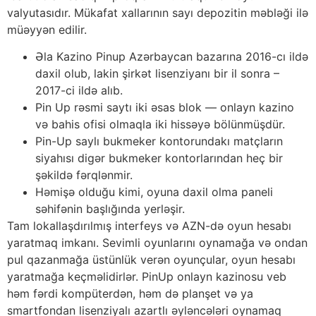
valyutasıdır. Mükafat xallarının sayı depozitin məbləği ilə
müəyyən edilir.
Əla Kazino Pinup Azərbaycan bazarına 2016-cı ildə
daxil olub, lakin şirkət lisenziyanı bir il sonra –
2017-ci ildə alıb.
Pin Up rəsmi saytı iki əsas blok — onlayn kazino
və bahis ofisi olmaqla iki hissəyə bölünmüşdür.
Pin-Up saylı bukmeker kontorundakı matçların
siyahısı digər bukmeker kontorlarından heç bir
şəkildə fərqlənmir.
Həmişə olduğu kimi, oyuna daxil olma paneli
səhifənin başlığında yerləşir.
Tam lokallaşdırılmış interfeys və AZN-də oyun hesabı
yaratmaq imkanı. Sevimli oyunlarını oynamağa və ondan
pul qazanmağa üstünlük verən oyunçular, oyun hesabı
yaratmağa keçməlidirlər. PinUp onlayn kazinosu veb
həm fərdi kompüterdən, həm də planşet və ya
smartfondan lisenziyalı azartlı əyləncələri oynamaq