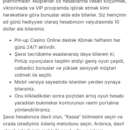
platformadır. Müştərilər öz hesablarına vəsait köçürmək,
viktorinada və VIP proqramda iştirak etmək kimi
hərəkətlərə görə bonuslar əldə edə bilərlər. Siz həmçinin
ad günü hədiyyəsi olaraq hesabınızın valyutasında 10
dollar ala bilərsiniz.
Pin-up Casino Online dəstək Kömək həftənin hər
günü 24/7 aktivdir.
Şəxsi təcrübəmə əsaslanaraq deyə bilərəm ki,
PinUp oyunçulara təqdim etdiyi geniş oyun çeşidi,
cəlbedici bonuslar və yüksək səviyyəli müştəri
xidməti ilə seçilir.
Mobil versiya sayəsində istənilən yerdən oynaya
bilərsiniz.
Onu kliklədikdən sonra poçtdan artıq oyun hesabı
yaradılan bukmeker kontorunun rəsmi portalına
yönləndirilirsiniz.
Şəxsi hesabınıza daxil olun, “Kassa” bölməsini seçin və
orada istədiyiniz ödəniş metodunu seçin. Ardınca, daxil