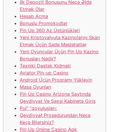
İlk Depozit Bonusunu Necə Əldə
Etmək Olar
Hesab Açma
Bonuslu Promokodlar
Pin Up 360 Az Üstünlükləri
Yeni Kriptovalyuta Kazinolarını Skan
Etmək Üçün Sadə Məsləhətlər
Yeni Oyunçular Üçün Pin Up Kazino
Bonusları Nədir?
Texniki Dəstək Xidməti
Aviator Pin-up Casino
Android Üçün Proqramı Yükləyin
Masa Oyunları
Pin Up Casino Arizona Saytında
Qeydiyyat Və Şəxsi Kabinetə Giriş
Pul” “qoyuluşları:
Qeydiyyat Prosedurundan Necə
Keçə Bilərsiniz?
Pin Up Online Casino Apk