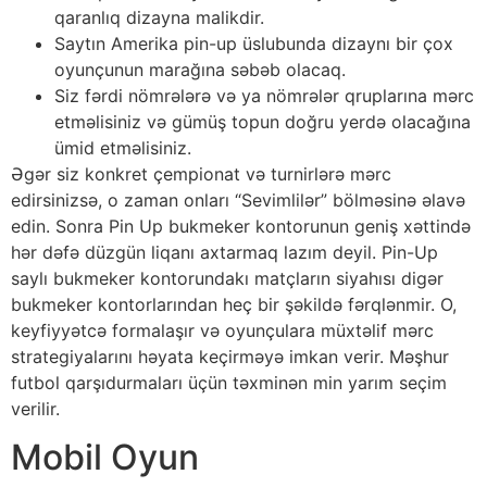
qaranlıq dizayna malikdir.
Saytın Amerika pin-up üslubunda dizaynı bir çox
oyunçunun marağına səbəb olacaq.
Siz fərdi nömrələrə və ya nömrələr qruplarına mərc
etməlisiniz və gümüş topun doğru yerdə olacağına
ümid etməlisiniz.
Əgər siz konkret çempionat və turnirlərə mərc
edirsinizsə, o zaman onları “Sevimlilər” bölməsinə əlavə
edin. Sonra Pin Up bukmeker kontorunun geniş xəttində
hər dəfə düzgün liqanı axtarmaq lazım deyil. Pin-Up
saylı bukmeker kontorundakı matçların siyahısı digər
bukmeker kontorlarından heç bir şəkildə fərqlənmir. O,
keyfiyyətcə formalaşır və oyunçulara müxtəlif mərc
strategiyalarını həyata keçirməyə imkan verir. Məşhur
futbol qarşıdurmaları üçün təxminən min yarım seçim
verilir.
Mobil Oyun