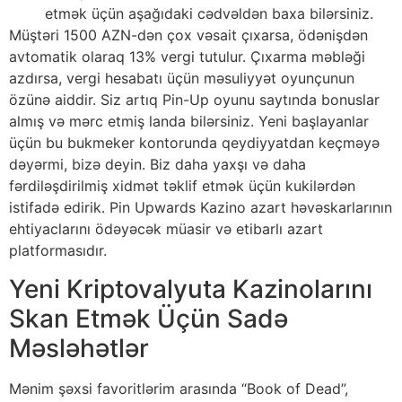
etmək üçün aşağıdaki cədvəldən baxa bilərsiniz.
Müştəri 1500 AZN-dən çox vəsait çıxarsa, ödənişdən
avtomatik olaraq 13% vergi tutulur. Çıxarma məbləği
azdırsa, vergi hesabatı üçün məsuliyyət oyunçunun
özünə aiddir. Siz artıq Pin-Up oyunu saytında bonuslar
almış və mərc etmiş landa bilərsiniz. Yeni başlayanlar
üçün bu bukmeker kontorunda qeydiyyatdan keçməyə
dəyərmi, bizə deyin. Biz daha yaxşı və daha
fərdiləşdirilmiş xidmət təklif etmək üçün kukilərdən
istifadə edirik. Pin Upwards Kazino azart həvəskarlarının
ehtiyaclarını ödəyəcək müasir və etibarlı azart
platformasıdır.
Yeni Kriptovalyuta Kazinolarını
Skan Etmək Üçün Sadə
Məsləhətlər
Mənim şəxsi favoritlərim arasında “Book of Dead”,