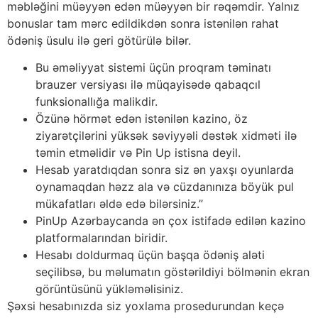
məbləğini müəyyən edən müəyyən bir rəqəmdir. Yalnız
bonuslar tam mərc edildikdən sonra istənilən rahat
ödəniş üsulu ilə geri götürülə bilər.
Bu əməliyyat sistemi üçün proqram təminatı
brauzer versiyası ilə müqayisədə qabaqcıl
funksionallığa malikdir.
Özünə hörmət edən istənilən kazino, öz
ziyarətçilərini yüksək səviyyəli dəstək xidməti ilə
təmin etməlidir və Pin Up istisna deyil.
Hesab yaratdıqdan sonra siz ən yaxşı oyunlarda
oynamaqdan həzz ala və cüzdanınıza böyük pul
mükafatları əldə edə bilərsiniz.”
PinUp Azərbaycanda ən çox istifadə edilən kazino
platformalarından biridir.
Hesabı doldurmaq üçün başqa ödəniş aləti
seçilibsə, bu məlumatın göstərildiyi bölmənin ekran
görüntüsünü yükləməlisiniz.
Şəxsi hesabınızda siz yoxlama prosedurundan keçə