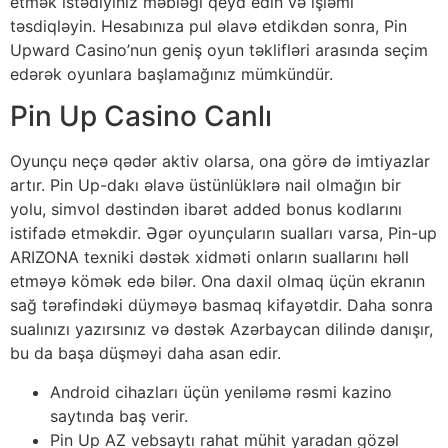
etmək istədiyiniz məbləği qeyd edin və işləmi
təsdiqləyin. Hesabınıza pul əlavə etdikdən sonra, Pin
Upward Casino’nun geniş oyun təklifləri arasında seçim
edərək oyunlara başlamağınız mümkündür.
Pin Up Casino Canlı
Oyunçu neçə qədər aktiv olarsa, ona görə də imtiyazlar
artır. Pin Up-dakı əlavə üstünlüklərə nail olmağın bir
yolu, simvol dəstindən ibarət added bonus kodlarını
istifadə etməkdir. Əgər oyunçuların sualları varsa, Pin-up
ARIZONA texniki dəstək xidməti onların suallarını həll
etməyə kömək edə bilər. Ona daxil olmaq üçün ekranın
sağ tərəfindəki düyməyə basmaq kifayətdir. Daha sonra
sualınızı yazırsınız və dəstək Azərbaycan dilində danışır,
bu da başa düşməyi daha asan edir.
Android cihazları üçün yeniləmə rəsmi kazino
saytında baş verir.
Pin Up AZ vebsaytı rahat mühit yaradan gözəl