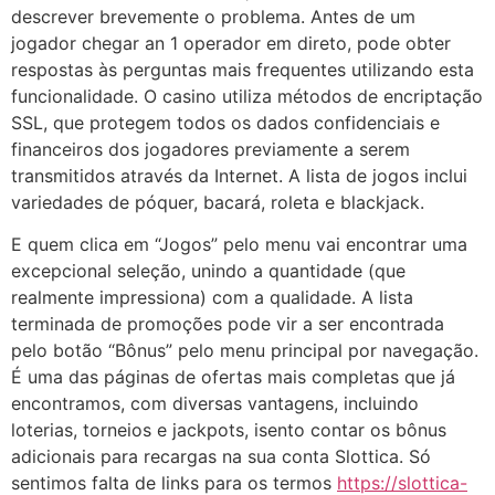
descrever brevemente o problema. Antes de um
jogador chegar an 1 operador em direto, pode obter
respostas às perguntas mais frequentes utilizando esta
funcionalidade. O casino utiliza métodos de encriptação
SSL, que protegem todos os dados confidenciais e
financeiros dos jogadores previamente a serem
transmitidos através da Internet. A lista de jogos inclui
variedades de póquer, bacará, roleta e blackjack.
E quem clica em “Jogos” pelo menu vai encontrar uma
excepcional seleção, unindo a quantidade (que
realmente impressiona) com a qualidade. A lista
terminada de promoções pode vir a ser encontrada
pelo botão “Bônus” pelo menu principal por navegação.
É uma das páginas de ofertas mais completas que já
encontramos, com diversas vantagens, incluindo
loterias, torneios e jackpots, isento contar os bônus
adicionais para recargas na sua conta Slottica. Só
sentimos falta de links para os termos
https://slottica-