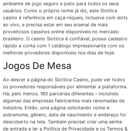
ambiente de jogo seguro e justo para todos os seus
usuários. Como o próprio nome já diz, este Slottica
casino é referência em caça-níqueis, inclusive com slots
ao vivo, e precisa estar em seu arsenal de mais
proveitosos cassinos online disponíveis no mercado
brasileiro. O casino Slottica é confiável, possui cadastro
rápido e conta com 1 catálogo impressionante com os
melhores provedores disponíveis nos dias de hoje.
Jogos De Mesa
Ao descer a página do Slottica Casino, pude ver todos
os provedores responsáveis por alimentar a plataforma.
Há, pelo menos, 180 parcerias diferentes – incluindo
algumas das empresas fabricantes mais renomadas da
indústria. Então, uma página solicitando nome e
sobrenome, gênero, data de nascimento e endereço foi
descoberto na tela. Também precisei criar uma senha
de entrada e ler a Política de Privacidade e os Termos &