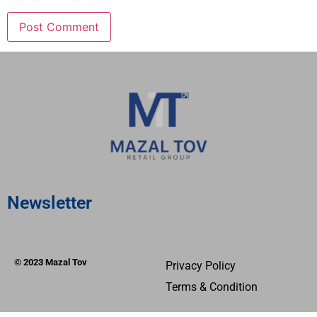
Newsletter
© 2023 Mazal Tov
Privacy Policy
Terms & Condition