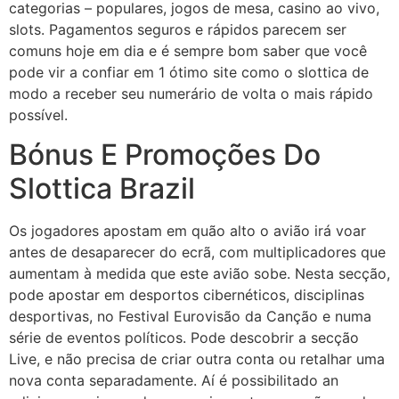
categorias – populares, jogos de mesa, casino ao vivo,
slots. Pagamentos seguros e rápidos parecem ser
comuns hoje em dia e é sempre bom saber que você
pode vir a confiar em 1 ótimo site como o slottica de
modo a receber seu numerário de volta o mais rápido
possível.
Bónus E Promoções Do
Slottica Brazil
Os jogadores apostam em quão alto o avião irá voar
antes de desaparecer do ecrã, com multiplicadores que
aumentam à medida que este avião sobe. Nesta secção,
pode apostar em desportos cibernéticos, disciplinas
desportivas, no Festival Eurovisão da Canção e numa
série de eventos políticos. Pode descobrir a secção
Live, e não precisa de criar outra conta ou retalhar uma
nova conta separadamente. Aí é possibilitado an