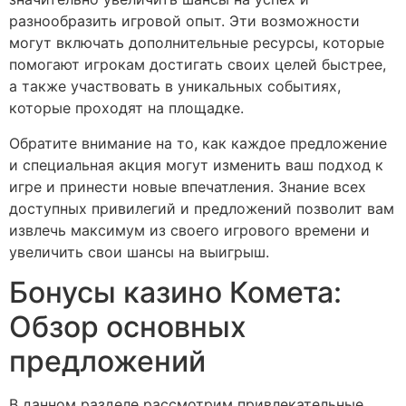
разнообразить игровой опыт. Эти возможности
могут включать дополнительные ресурсы, которые
помогают игрокам достигать своих целей быстрее,
а также участвовать в уникальных событиях,
которые проходят на площадке.
Обратите внимание на то, как каждое предложение
и специальная акция могут изменить ваш подход к
игре и принести новые впечатления. Знание всех
доступных привилегий и предложений позволит вам
извлечь максимум из своего игрового времени и
увеличить свои шансы на выигрыш.
Бонусы казино Комета:
Обзор основных
предложений
В данном разделе рассмотрим привлекательные