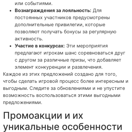
или событиями.
Вознаграждения за лояльность:
Для
постоянных участников предусмотрены
дополнительные привилегии, которые
позволяют получать бонусы за регулярную
активность.
Участие в конкурсах:
Эти мероприятия
предлагают игрокам шанс соревноваться друг
с другом за различные призы, что добавляет
элемент конкуренции и развлечения.
Каждое из этих предложений создано для того,
чтобы сделать игровой процесс более интересным и
выгодным. Следите за обновлениями и не упустите
возможность воспользоваться этими выгодными
предложениями.
Промоакции и их
уникальные особенности