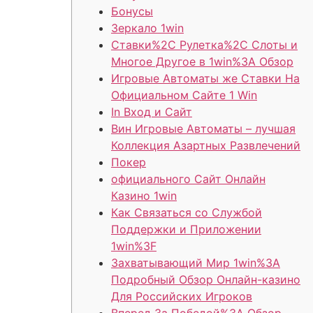
Бонусы
Зеркало 1win
Ставки%2C Рулетка%2C Слоты и
Многое Другое в 1win%3A Обзор
Игровые Автоматы же Ставки На
Официальном Сайте 1 Win
In Вход и Сайт
Вин Игровые Автоматы – лучшая
Коллекция Азартных Развлечений
Покер
официального Сайт Онлайн
Казино 1win
Как Связаться со Службой
Поддержки и Приложении
1win%3F
Захватывающий Мир 1win%3A
Подробный Обзор Онлайн-казино
Для Российских Игроков
Вперед За Победой%3A Обзор