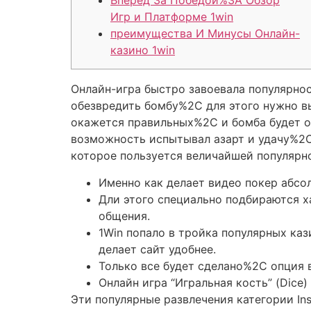
Игр и Платформе 1win
преимущества И Минусы Онлайн-
казино 1win
Онлайн-игра быстро завоевала популярнос
обезвредить бомбу%2C для этого нужно вы
окажется правильных%2C и бомба будет о
возможность испытывал азарт и удачу%2C
которое пользуется величайшей популярн
Именно как делает видео покер абсо
Дли этого специально подбираются 
общения.
1Win попало в тройка популярных ка
делает сайт удобнее.
Только все будет сделано%2C опция в
Онлайн игра “Игральная кость” (Dice)
Эти популярные развлечения категории Ins