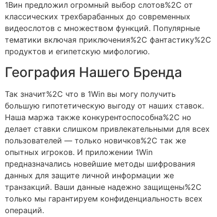
1Вин предложил огромный выбор слотов%2C от
классических трехбарабанных до современных
видеослотов с множеством функций. Популярные
тематики включая приключения%2C фантастику%2C
продуктов и египетскую мифологию.
География Нашего Бренда
Так значит%2C что в 1Win вы могу получить
большую гипотетическую выгоду от наших ставок.
Наша маржа также конкурентоспособна%2C но
делает ставки слишком привлекательными для всех
пользователей — только новичков%2C так же
опытных игроков. И приложении 1Win
предназначались новейшие методы шифрования
данных для защите личной информации же
транзакций. Ваши данные надежно защищены%2C
только мы гарантируем конфиденциальность всех
операций.