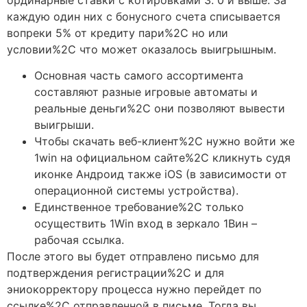
каждую один них с бонусного счета списывается
вопреки 5% от кредиту пари%2C но или
условии%2C что может оказалось выигрышным.
Основная часть самого ассортимента
составляют разные игровые автоматы и
реальные деньги%2C они позволяют вывести
выигрыши.
Чтобы скачать веб-клиент%2C нужно войти же
1win на официальном сайте%2C кликнуть судя
иконке Андроид также iOS (в зависимости от
операционной системы устройства).
Единственное требование%2C только
осуществить 1Win вход в зеркало 1Вин –
рабочая ссылка.
После этого вы будет отправлено письмо для
подтверждения регистрации%2C и для
эниокорректору процесса нужно перейдет по
ссылке%2C отправленной в письме. Тогда вы