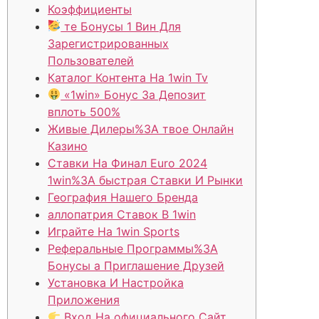
Коэффициенты
те Бонусы 1 Вин Для
Зарегистрированных
Пользователей
Каталог Контента На 1win Tv
«1win» Бонус За Депозит
вплоть 500%
Живые Дилеры%3A твое Онлайн
Казино
Ставки На Финал Euro 2024
1win%3A быстрая Ставки И Рынки
География Нашего Бренда
аллопатрия Ставок В 1win
Играйте На 1win Sports
Реферальные Программы%3A
Бонусы а Приглашение Друзей
Установка И Настройка
Приложения
Вход На официального Сайт