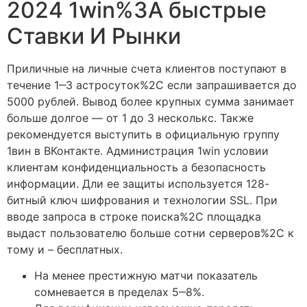
2024 1win%3A быстрые
Ставки И Рынки
Приличные на личные счета клиентов поступают в
течение 1‒3 астросуток%2C если запрашивается до
5000 рублей. Вывод более крупных сумма занимает
больше долгое ― от 1 до 3 несколькс. Также
рекомендуется выступить в официальную группу
1вин в ВКонтакте. Администрация 1win условии
клиентам конфиденциальность а безопасность
информации. Дли ее защиты используется 128-
битный ключ шифрования и технологии SSL. При
вводе запроса в строке поиска%2C площадка
выдаст пользователю больше сотни серверов%2C к
тому и – бесплатных.
На менее престижную матчи показатель
сомневается в пределах 5‒8%.