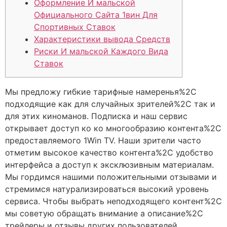
Оформление И мальской
Официального Сайта 1вин Для
Спортивных Ставок
Характеристики вывода Средств
Риски И мальской Каждого Вида
Ставок
Мы предложу гибкие тарифные намеренья%2C
подходящие как для случайных зрителей%2C так и
для этих киноманов. Подписка и наш сервис
открывает доступ ко ко многообразию контента%2C
предоставляемого 1Win TV. Наши зрители часто
отметим высокое качество контента%2C удобство
интерфейса а доступ к эксклюзивным материалам.
Мы гордимся нашими положительными отзывами и
стремимся натурализироваться высокий уровень
сервиса. Чтобы выбрать неподходящего контент%2C
мы советую обращать внимание а описание%2C
трейлеры и отзывы других пользователей.