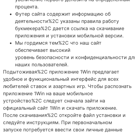
процента.
Футер сайта содержит информацию об
деятельности%2C указаны правила работу
букмекера%2C дается ссылка на скачивание
приложения и установки мобильной версии.
Мы гордимся тем%2C что наш сайт
обеспечивает высокий
уровень безопасности и конфиденциальности дл
наших пользователей.
Подытоживая%2C приложение 1Win предлагает
удобное и функциональный интерфейс для всех
любителей ставок и азартных игр. Чтобы распознать
приложение 1Win на ваше мобильное
устройство%2C следует сначала зайти на
официальный сайт 1Win и скачать приложение.
После скачивания%2C откройте файл установки и
следуйте инструкциям. При первоначальном
запуске потребуется ввести свои личные данные