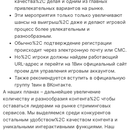
качества%2C делая и одним из главных
привлекательных вариантов на рынке.
Эти мероприятия только только увеличивают
шансы на выигрыш%2C даже и делают игровой
процесс более увлекательным и
разнообразным.
Обычно%2C подтверждение регистрации
происходит через электронную почту или СМС.
Но%2C игроки должны найдем работающий
URL-адрес и перейти на 1Вин официальный сайт
проем для управления игровым аккаунтом.
Также рекомендуется вступить в официальную
группу 1вин в ВКонтакте.
А наших планах – дальнейшее увеличение
количеству и разнообразия контента%2C чтобы
оставаться лидерами на рынке стриминговых
сервисов. Мы выделяемся среди конкурентов
остальным удобством%2C качеством контента и
уникальными интерактивными функциями. Наш