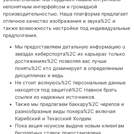
непонятным интерфейсом и громадной
производительностью. Наша платформа предлагает
отличное качество изображения и звука%2C и
также возможность настройки под индивидуальные
предпочтения.
Мы предоставляем детальную информацию о
звездах киберспорта%2C их карьерах только
достижениях%2C позволяя вас лучше
понять%2C кто доминирует в определенным
дисциплинах и ведь.
Не стоит волнуюсь%2C персональные данные
находятся под защитой%2C главное брать
ссылки из надежных источников.
Также мы предлагаем баккару%2C черепов и
разнообразные виды покера%2C включая
Карибский и Техасский Холдем.
Пока акция ноунсом выдаче новым клиентам
бесплатных ставок приостановлена.