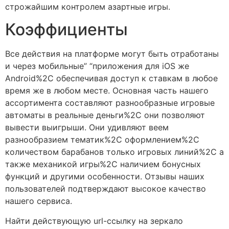
строжайшим контролем азартные игры.
Коэффициенты
Все действия на платформе могут быть отработаны
и через мобильные” “приложения для iOS же
Android%2C обеспечивая доступ к ставкам в любое
время же в любом месте. Основная часть нашего
ассортимента составляют разнообразные игровые
автоматы в реальные деньги%2C они позволяют
вывести выигрыши. Они удивляют веем
разнообразием тематик%2C оформлением%2C
количеством барабанов только игровых линий%2C а
также механикой игры%2C наличием бонусных
функций и другими особенности. Отзывы наших
пользователей подтверждают высокое качество
нашего сервиса.
Найти действующую url-ссылку на зеркало