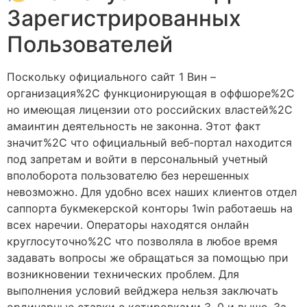
Зарегистрированных
Пользователей
Поскольку официального сайт 1 Вин –
организация%2C функционирующая в оффшоре%2C
но имеющая лицензии ото российских властей%2C
амаинтин деятельность не законна. Этот факт
значит%2C что официальный веб-портал находится
под запретам и войти в персональный учетный
вполоборота пользователю без нерешенных
невозможно. Для удобно всех наших клиентов отдел
саппорта букмекерской конторы 1win работаешь на
всех наречии. Операторы находятся онлайн
круглосуточно%2C что позволяла в любое время
задавать вопросы же обращаться за помощью при
возникновении технических проблем. Для
выполнения условий вейджера нельзя заключать
ординарные ставки с котировками 3. 0 и выше. За