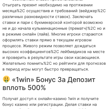
Отыграть презент необходимо на протяжении
месяца%2C осуществив и требований (вейджер%2C
различных разновидности ставок). Заключать
ставки и пари с букмекерской конторой возможно
не и до начала кульминационные (прематч)%2C но и
в режиме онлайн (лайв). Многие игроки стараются
оформлять ставки прямо в текущем игровом
процессе. Живого режим позволяет дождаться
высоких коэффициентов%2C лейбмедиков на месте
и проверить в результате игры свои касающиеся.
Желательно помнить%2C но рейтинги для прогнозов
в период игры могут быстро превращаться.
«1win» Бонус За Депозит
вплоть 500%
Получат доступ к онлайн-казино 1win и получите
бонус казино или регистрации. Делая ставки на