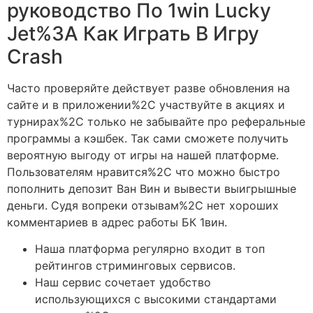
руководство По 1win Lucky
Jet%3A Как Играть В Игру
Crash
Часто проверяйте действует разве обновления на
сайте и в приложении%2C участвуйте в акциях и
турнирах%2C только не забывайте про реферальные
программы а кэшбек. Так сами сможете получить
вероятную выгоду от игры на нашей платформе.
Пользователям нравится%2C что можно быстро
пополнить депозит Ван Вин и вывести выигрышные
деньги. Судя вопреки отзывам%2C нет хороших
комментариев в адрес работы БК 1вин.
Наша платформа регулярно входит в топ
рейтингов стриминговых сервисов.
Наш сервис сочетает удобство
использующихся с высокими стандартами