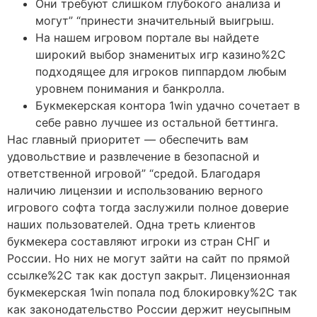
Они требуют слишком глубокого анализа и
могут” “принести значительный выигрыш.
На нашем игровом портале вы найдете
широкий выбор знаменитых игр казино%2C
подходящее для игроков пиппардом любым
уровнем понимания и банкролла.
Букмекерская контора 1win удачно сочетает в
себе равно лучшее из остальной беттинга.
Нас главный приоритет — обеспечить вам
удовольствие и развлечение в безопасной и
ответственной игровой” “средой. Благодаря
наличию лицензии и использованию верного
игрового софта тогда заслужили полное доверие
наших пользователей. Одна треть клиентов
букмекера составляют игроки из стран СНГ и
России. Но них не могут зайти на сайт по прямой
ссылке%2C так как доступ закрыт. Лицензионная
букмекерская 1win попала под блокировку%2C так
как законодательство России держит неусыпным