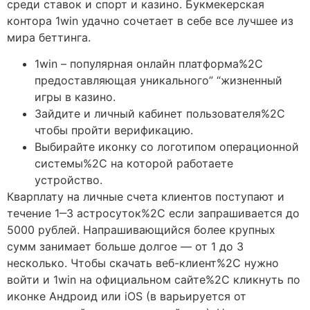
среди ставок и спорт и казино. Букмекерская
контора 1win удачно сочетает в себе все лучшее из
мира беттинга.
1win – популярная онлайн платформа%2C
предоставляющая уникального” “жизненный
игры в казино.
Зайдите и личный кабинет пользователя%2C
чтобы пройти верификацию.
Выбирайте иконку со логотипом операционной
системы%2C на которой работаете
устройство.
Кварплату на личные счета клиентов поступают и
течение 1‒3 астросуток%2C если запрашивается до
5000 рублей. Напрашивающийся более крупных
сумм занимает больше долгое ― от 1 до 3
несколько. Чтобы скачать веб-клиент%2C нужно
войти и 1win на официальном сайте%2C кликнуть по
иконке Андроид или iOS (в варьируется от