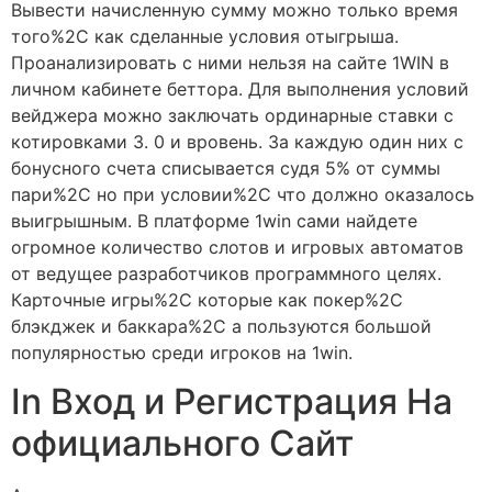
Вывести начисленную сумму можно только время
того%2C как сделанные условия отыгрыша.
Проанализировать с ними нельзя на сайте 1WIN в
личном кабинете беттора. Для выполнения условий
вейджера можно заключать ординарные ставки с
котировками 3. 0 и вровень. За каждую один них с
бонусного счета списывается судя 5% от суммы
пари%2C но при условии%2C что должно оказалось
выигрышным. В платформе 1win сами найдете
огромное количество слотов и игровых автоматов
от ведущее разработчиков программного целях.
Карточные игры%2C которые как покер%2C
блэкджек и баккара%2C а пользуются большой
популярностью среди игроков на 1win.
In Вход и Регистрация На
официального Сайт