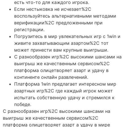
есть что-то для каждого игрока.
Если нестыковка не исчезает%2C
воспользуйтесь альтернативными методами
верификации%2C предложенными при
регистрации.
Погрузитесь в мир увлекательных игр с 1win и
живите захватывающим азартом%2C тот
может принести вам крупные выигрыши.
С разнообразен игр%2C высокими шансами на
выигрыш же качественным сервисом%2C
платформа олицетворяет азарт и удачу в
континенте онлайн развлечений.
Платформа 1win предлагает интересном мир
азартных игр%2C где каждый игрок может
испытать собственную удачу и стремился к
победе.
С разнообразен игр%2C высокими шансами на
выигрыш же качественным сервисом%2C
платформа олицетворяет азарт а удачу в мире