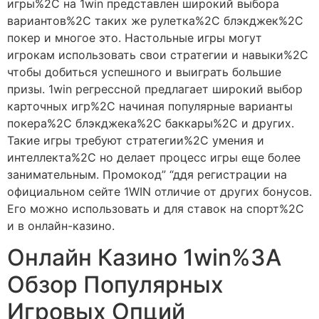
игры%2C на 1win представлен широкий выбора
вариантов%2C таких же рулетка%2C блэкджек%2C
покер и многое это. Настольные игры могут
игрокам использовать свои стратегии и навыки%2C
чтобы добиться успешного и выиграть большие
призы. 1win регрессной предлагает широкий выбор
карточных игр%2C начиная популярные варианты
покера%2C блэкджека%2C баккары%2C и других.
Такие игры требуют стратегии%2C умения и
интеллекта%2C но делает процесс игры еще более
занимательным. Промокод” “ддя регистрации на
официальном сейте 1WIN отличие от других бонусов.
Его можно использовать и для ставок на спорт%2C
и в онлайн-казино.
Онлайн Казино 1win%3A
Обзор Популярных
Игровых Опций