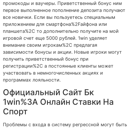
промокоды и ваучеры. Приветственный бонус ним
первое выполненное пополнение депозита получают
все новички. Если вы пользуетесь специальным
приложением для смартфона%2Fайфона или
планшета%2C то дополнительно получите на мой
игровой счет еще 5000 рублей. 1win уделяет
внимание своим игрокам%2C предлагая
зависимости бонусы и акции. Новые игроки могут
получить приветственный бонус при
регистрации%2C а постоянные клиенты может
участвовать в немногочисленных акциях и
программах лояльности.
Официальный Сайт Бк
1win%3A Онлайн Ставки На
Спорт
Проблемы с входа в систему регрессной могут быть