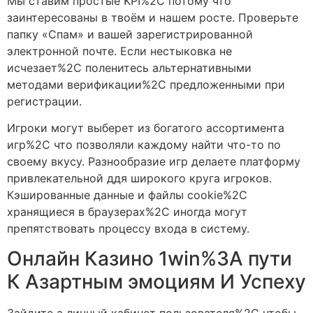
Мы ставим простые KPI%2C потому что
заинтересованы в твоём и нашем росте. Проверьте
папку «Спам» и вашей зарегистрированной
электронной почте. Если нестыковка не
исчезает%2C поленитесь альтернативными
методами верификации%2C предложенными при
регистрации.
Игроки могут выберет из богатого ассортимента
игр%2C что позволяли каждому найти что-то по
своему вкусу. Разнообразие игр делаете платформу
привлекательной ддя широкого круга игроков.
Кэшированные данные и файлы cookie%2C
хранящиеся в браузерах%2C иногда могут
препятствовать процессу входа в систему.
Онлайн Казино 1win%3A пути
К Азартным эмоциям И Успеху
Зайдите а личный кабинет пользователя%2C чтобы