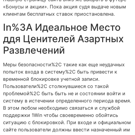
«Бонусы и акции». Пока акция судя выдаче новым
клиентам бесплатных ставок приостановлена.
In%3A Идеальное Место
ддя Ценителей Азартных
Развлечений
Меры безопасности%2C такие как еще неудачных
попыток входа в систему%2C быть привести к
временной блокировке учетной записи.
Пользователи%2C столкнувшиеся со такой
проблемой%2C быть быть не и состоянии войти и
систему в истечении определенного периода время.
В этом любом необходимо связаться и службой
поддержки 1Win чтобы своевременно обойтись
ситуацию с блокировкой. При входе и официальном
сайте пользователи должны ввести назначенный им