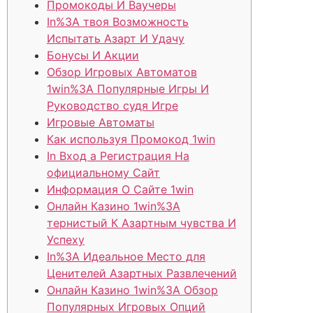
Промокоды И Ваучеры
In%3A твоя Возможность
Испытать Азарт И Удачу
Бонусы И Акции
Обзор Игровых Автоматов
1win%3A Популярные Игры И
Руководство судя Игре
Игровые Автоматы
Как используя Промокод 1win
In Вход а Регистрация На
официальному Сайт
Информация О Сайте 1win
Онлайн Казино 1win%3A
тернистый К Азартным чувства И
Успеху
In%3A Идеальное Место для
Ценителей Азартных Развлечений
Онлайн Казино 1win%3A Обзор
Популярных Игровых Опций