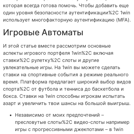
которая всегда готова помочь. Чтобы добавить еще
один уровня безопасности аутентификации%2C 1win
использует многофакторную аутентификацию (MFA).
Игровые Автоматы
И этой статье вместе рассмотрим основные
аспекты игрового портфеля 1win%2C включая
ставки%2C рулетку%2C слоты и другие
увлекательные игры. На 1win вы можете сделать
ставки на спортивные события а режиме реального
время. Платформа предлагает широкий выбор видов
спорта%2C от футбола и тенниса до баскетбола и
бокса. Ставки на 1win способны игрокам испытать
азарт и увеличить твои шансы на большой выигрыш.
Независимо от моих предпочтений –
пресловутые слоты%2C видео-слоты например
игры с прогрессивными джекпотами – в 1win