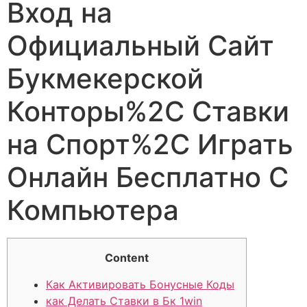
Вход на
Официальный Сайт
Букмекерской
Конторы%2C Ставки
на Спорт%2C Играть
Онлайн Бесплатно С
Компьютера
Content
Как Активировать Бонусные Коды
как Делать Ставки в Бк 1win