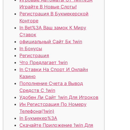
Играйте В Новые Слоты!
Регистрация В Букмекерской
Конторе
In Bet%3A Ваш замок К Миру
Ставок
официальный Сайт Бк 1win
In Бонусы
Регистрация
Что Предлагает 1win
In Ставки На Спорт И Онлайн
Казино
Пополнение Счета а Вывод
Средств C 1win
Удобен Ли Сайт 1win Для Игроков
Ин Регистсрация По Номеру
Телефона(1win)
In Букмекер%3A
Скачайте Приложение 1win Для