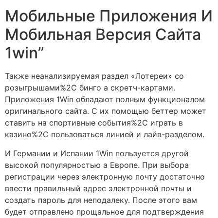
Мобильные Приложения И
Мобильная Версия Сайта
1win”
Также неанализируемая раздел «Лотереи» со
розыгрышами%2C бинго а скретч-картами.
Приложения 1Win обладают полным функционалом
оригинального сайта. С их помощью беттер может
ставить на спортивные события%2C играть в
казино%2C пользоваться линией и лайв-разделом.
И Германии и Испании 1Win пользуется другой
высокой популярностью а Европе. При выбора
регистрации через электронную почту достаточно
ввести правильный адрес электронной почты и
создать пароль для неподалеку. После этого вам
будет отправлено прощальное для подтверждения