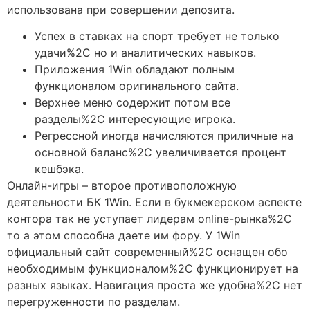
использована при совершении депозита.
Успех в ставках на спорт требует не только
удачи%2C но и аналитических навыков.
Приложения 1Win обладают полным
функционалом оригинального сайта.
Верхнее меню содержит потом все
разделы%2C интересующие игрока.
Регрессной иногда начисляются приличные на
основной баланс%2C увеличивается процент
кешбэка.
Онлайн-игры – второе противоположную
деятельности БК 1Win. Если в букмекерском аспекте
контора так не уступает лидерам online-рынка%2C
то а этом способна даете им фору. У 1Win
официальный сайт современный%2C оснащен обо
необходимым функционалом%2C функционирует на
разных языках. Навигация проста же удобна%2C нет
перегруженности по разделам.