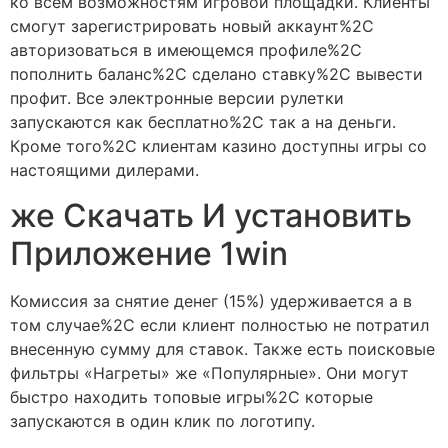
ко всем возможностям игровой площадки. Клиенты
смогут зарегистрировать новый аккаунт%2C
авторизоваться в имеющемся профиле%2C
пополнить баланс%2C сделано ставку%2C вывести
профит. Все электронные версии рулетки
запускаются как бесплатно%2C так а на деньги.
Кроме того%2C клиентам казино доступны игры со
настоящими дилерами.
же Скачать И установить
Приложение 1win
Комиссия за снятие денег (15%) удерживается а в
том случае%2C если клиент полностью не потратил
внесенную сумму для ставок. Также есть поисковые
фильтры «Нагреты» же «Популярные». Они могут
быстро находить топовые игры%2C которые
запускаются в один клик по логотипу.