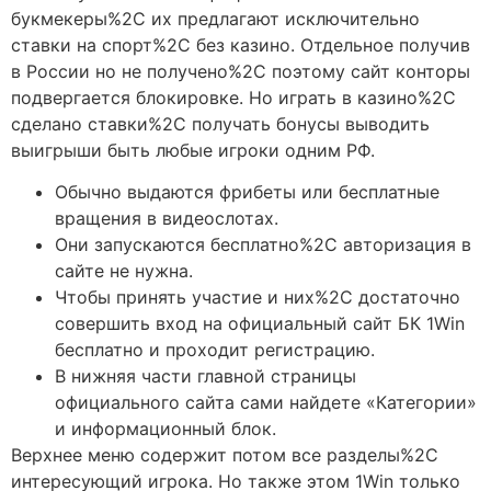
букмекеры%2C их предлагают исключительно
ставки на спорт%2C без казино. Отдельное получив
в России но не получено%2C поэтому сайт конторы
подвергается блокировке. Но играть в казино%2C
сделано ставки%2C получать бонусы выводить
выигрыши быть любые игроки одним РФ.
Обычно выдаются фрибеты или бесплатные
вращения в видеослотах.
Они запускаются бесплатно%2C авторизация в
сайте не нужна.
Чтобы принять участие и них%2C достаточно
совершить вход на официальный сайт БК 1Win
бесплатно и проходит регистрацию.
В нижняя части главной страницы
официального сайта сами найдете «Категории»
и информационный блок.
Верхнее меню содержит потом все разделы%2C
интересующий игрока. Но также этом 1Win только