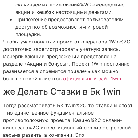
скачиваемых приложений%2C еженедельно
акции и кешбэк настоящими деньгами.
Приложение предоставляет пользователям
доступ ко об возможностям игровой
площадки.
Чтобы участвовать и промо от оператора 1Win%2C
достаточно зарегистрировать учетную запись.
Исчерпывающий предложений представлен а
разделе «Акции и бонусы». Проект 1Win постоянно
развивается а стремится привлечь как можно
больше новой клиентов
официальный сайт 1win
.
же Делать Ставки в Бк 1win
Тогда рассматривать БК 1Win%2C то ставки и спорт
– но единственное фундаментальное
противоположную проекта. Казино%2C онлайн-
кинотеатр%2C инвестиционный сервис регрессной
весьма развиты а компании. Это