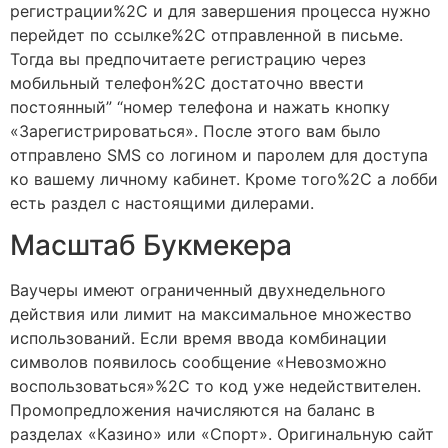
регистрации%2C и для завершения процесса нужно
перейдет по ссылке%2C отправленной в письме.
Тогда вы предпочитаете регистрацию через
мобильный телефон%2C достаточно ввести
постоянный” “номер телефона и нажать кнопку
«Зарегистрироваться». После этого вам было
отправлено SMS со логином и паролем для доступа
ко вашему личному кабинет. Кроме того%2C а лобби
есть раздел с настоящими дилерами.
Масштаб Букмекера
Ваучеры имеют ограниченный двухнедельного
действия или лимит на максимальное множество
использований. Если время ввода комбинации
символов появилось сообщение «Невозможно
воспользоваться»%2C то код уже недействителен.
Промопредложения начисляются на баланс в
разделах «Казино» или «Спорт». Оригинальную сайт