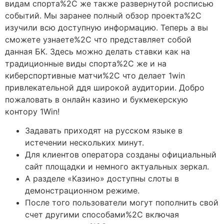
видам спорта%2C же также развернутой росписью
событий. Мы заранее полный обзор проекта%2C
изучили всю доступную информацию. Теперь а вы
сможете узнаете%2C что представляет собой
данная БК. Здесь можно делать ставки как на
традиционные виды спорта%2C же и на
киберспортивные матчи%2C что делает 1win
привлекательной ддя широкой аудитории. Добро
пожаловать в онлайн казино и букмекерскую
контору 1Win!
Задавать приходят на русском языке в
истечении нескольких минут.
Для клиентов оператора созданы официальный
сайт площадки и немного актуальных зеркал.
А разделе «Казино» доступны слоты в
демонстрационном режиме.
После того пользователи могут пополнить свой
счет другими способами%2C включая