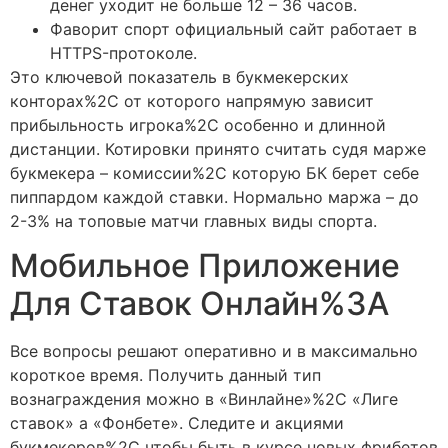
денег уходит не больше 12 – 36 часов.
Фаворит спорт официальный сайт работает в
HTTPS-протоколе.
Это ключевой показатель в букмекерских
конторах%2C от которого напрямую зависит
прибыльность игрока%2C особенно и длинной
дистанции. Котировки принято считать судя марже
букмекера – комиссии%2C которую БК берет себе
пиппардом каждой ставки. Нормально маржа – до
2-3% на топовые матчи главных виды спорта.
Мобильное Приложение
Для Ставок Онлайн%3A
Все вопросы решают оперативно и в максимально
короткое время. Получить данный тип
вознаграждения можно в «Винлайне»%2C «Лиге
ставок» а «Фонбете». Следите и акциями
букмекеров%2C чтобы быть в курсе новых фрибетов