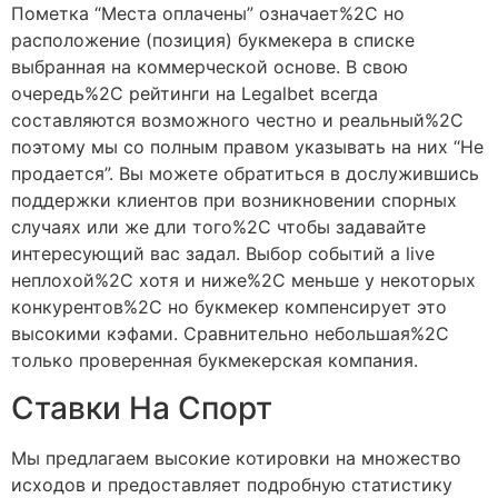
Пометка “Места оплачены” означает%2C но
расположение (позиция) букмекера в списке
выбранная на коммерческой основе. В свою
очередь%2C рейтинги на Legalbet всегда
составляются возможного честно и реальный%2C
поэтому мы со полным правом указывать на них “Не
продается”. Вы можете обратиться в дослужившись
поддержки клиентов при возникновении спорных
случаях или же дли того%2C чтобы задавайте
интересующий вас задал. Выбор событий а live
неплохой%2C хотя и ниже%2C меньше у некоторых
конкурентов%2C но букмекер компенсирует это
высокими кэфами. Сравнительно небольшая%2C
только проверенная букмекерская компания.
Ставки На Спорт
Мы предлагаем высокие котировки на множество
исходов и предоставляет подробную статистику