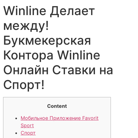
Winline Делает
между!
Букмекерская
Контора Winline
Онлайн Ставки на
Спорт!
Content
Мобильное Приложение Favorit
Sport
Спорт