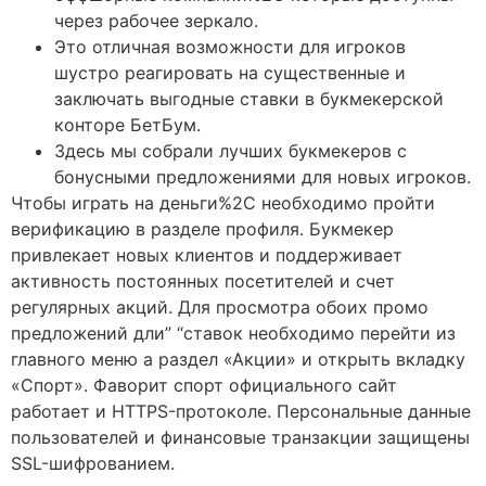
через рабочее зеркало.
Это отличная возможности для игроков
шустро реагировать на существенные и
заключать выгодные ставки в букмекерской
конторе БетБум.
Здесь мы собрали лучших букмекеров с
бонусными предложениями для новых игроков.
Чтобы играть на деньги%2C необходимо пройти
верификацию в разделе профиля. Букмекер
привлекает новых клиентов и поддерживает
активность постоянных посетителей и счет
регулярных акций. Для просмотра обоих промо
предложений дли” “ставок необходимо перейти из
главного меню а раздел «Акции» и открыть вкладку
«Спорт». Фаворит спорт официального сайт
работает и HTTPS-протоколе. Персональные данные
пользователей и финансовые транзакции защищены
SSL-шифрованием.