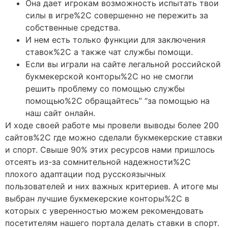
Она дает игрокам возможность испытать твои
силы в игре%2C совершенно не пережить за
собственные средства.
И нем есть только функции для заключения
ставок%2C а также чат службы помощи.
Если вы играли на сайте легальной российской
букмекерской конторы%2C но не смогли
решить проблему со помощью службы
помощью%2C обращайтесь” “за помощью на
наш сайт онлайн.
И ходе своей работе мы провели выводы более 200
сайтов%2C где можно сделали букмекерские ставки
и спорт. Свыше 90% этих ресурсов нами пришлось
отсеять из-за сомнительной надежности%2C
плохого адаптации под русскоязычных
пользователей и них важных критериев. А итоге мы
выбран лучшие букмекерские конторы%2C в
которых с уверенностью можем рекомендовать
посетителям нашего портала делать ставки в спорт.