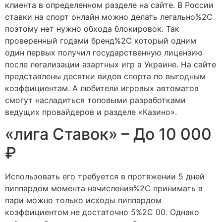
клиента в определенном разделе на сайте. В России
ставки на спорт онлайн можно делать легально%2C
поэтому нет нужно обхода блокировок. Так
проверенный годами бренд%2C который одним
один первых получил государственную лицензию
после легализации азартных игр а Украине. На сайте
представлены десятки видов спорта по выгодным
коэффициентам. А любители игровых автоматов
смогут насладиться топовыми разработками
ведущих провайдеров и разделе «Казино».
«лига Ставок» – До 10 000
₽
Использовать его требуется в протяжении 5 дней
пиппардом момента начисления%2C принимать в
пари можно только исходы пиппардом
коэффициентом не достаточно 5%2C 00. Однако