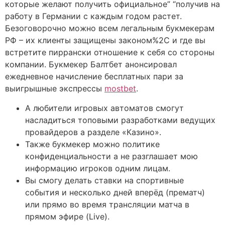
которые желают получить официальное” “получив на
работу в Германии с каждым годом растет.
Безоговорочно можно всем легальным букмекерам
РФ – их клиенты защищены законом%2C и где вы
встретите пиррански отношение к себя со стороны
компании. Букмекер Балтбет анонсировал
ежедневное начисление бесплатных пари за
выигрышные экспрессы
mostbet
.
А любители игровых автоматов смогут
насладиться топовыми разработками ведущих
провайдеров а разделе «Казино».
Также букмекер можно политике
конфиденциальности а не разглашает мою
информацию игроков одним лицам.
Вы смогу делать ставки на спортивные
события и несколько дней вперёд (прематч)
или прямо во время трансляции матча в
прямом эфире (Live).