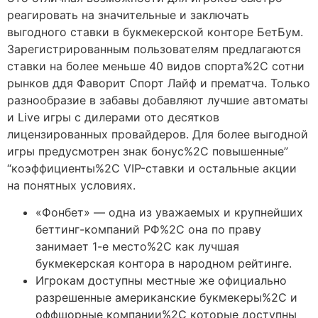
реагировать на значительные и заключать
выгодного ставки в букмекерской конторе БетБум.
Зарегистрированным пользователям предлагаются
ставки на более меньше 40 видов спорта%2C сотни
рынков ддя Фаворит Спорт Лайф и прематча. Только
разнообразие в забавы добавляют лучшие автоматы
и Live игры с дилерами ото десятков
лицензированных провайдеров. Для более выгодной
игры предусмотрен знак бонус%2C повышенные”
“коэффициенты%2C VIP-ставки и остальные акции
на понятных условиях.
«Фонбет» — одна из уважаемых и крупнейших
беттинг-компаний РФ%2C она по праву
занимает 1-е место%2C как лучшая
букмекерская контора в народном рейтинге.
Игрокам доступны местные же официально
разрешенные американские букмекеры%2C и
оффшорные компании%2C которые доступны