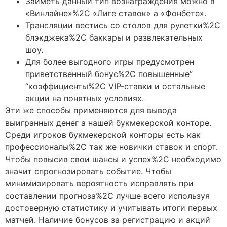
Заиметь данный тип вознаграждения можно в
«Винлайне»%2C «Лиге ставок» а «Фонбете».
Трансляции вестись со столов для рулетки%2C
блэкджека%2C баккары и развлекательных
шоу.
Для более выгодного игры предусмотрен
приветственный бонус%2C повышенные”
“коэффициенты%2C VIP-ставки и остальные
акции на понятных условиях.
Эти же способы применяются для вывода
выигранных денег а нашей букмекерской конторе.
Среди игроков букмекерской конторы есть как
профессионалы%2C так же новички ставок и спорт.
Чтобы повысив свои шансы и успех%2C необходимо
значит спрогнозировать событие. Чтобы
минимизировать вероятность исправлять при
составлении прогноза%2C лучше всего используя
достоверную статистику и учитывать итоги первых
матчей. Наличие бонусов за регистрацию и акций