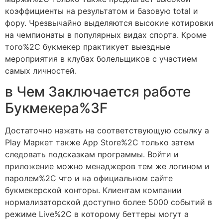
коэффициенты на результатом и базовую total и
фору. Чрезвычайно выделяются высокие котировки
на чемпионаты в популярных видах спорта. Кроме
того%2C букмекер практикует выездные
мероприятия в клубах болельщиков с участием
самых личностей.
в Чем Заключается работе
Букмекера%3F
Достаточно нажать на соответствующую ссылку а
Play Маркет также App Store%2C только затем
следовать подсказкам программы. Войти и
приложение можно менаджеров тем же логином и
паролем%2C что и на официальном сайте
букмекерской конторы. Клиентам компании
нормализаторской доступно более 5000 событий в
режиме Live%2C в которому беттеры могут а