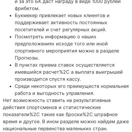
и за это БК даст награду в виде 1000 рублей
фрибетом.
Букмекер привлекает новых клиентов и
поддерживает активность постоянных
посетителей и счет регулярных акций.
Посмотреть информацию о наших
предположениях исходе того или иной
спортивного мероприятия можно в разделе
Прогнозы.
В пунктах приема ставок осуществляется
имевшийся расчет%2C а выплата выигрышей
производится спустя кассу.
Среди некоторых его преимуществ нормальная
работа и выгодность управления.
Нет возможность ставить на результативные
действия спортсменов и статистические
показатели%2C такие как броски%2C штрафное
время и другое. В ином разделе можно найдем даже
национальные первенства маленьких стран.