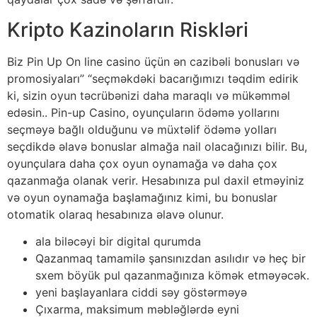
Kripto Kazinoların Riskləri
Biz Pin Up On line casino üçün ən cazibəli bonusları və
promosiyaları” “seçməkdəki bacarığımızı təqdim edirik
ki, sizin oyun təcrübənizi daha maraqlı və mükəmməl
edəsin.. Pin-up Casino, oyunçuların ödəmə yollarını
seçməyə bağlı olduğunu və müxtəlif ödəmə yolları
seçdikdə əlavə bonuslar almağa nail olacağınızı bilir. Bu,
oyunçulara daha çox oyun oynamağa və daha çox
qazanmağa olanak verir. Hesabınıza pul daxil etməyiniz
və oyun oynamağa başlamağınız kimi, bu bonuslar
otomatik olaraq hesabınıza əlavə olunur.
ala biləcəyi bir digital qurumda
Qazanmaq tamamilə şansınızdan asılıdır və heç bir
sxem böyük pul qazanmağınıza kömək etməyəcək.
yeni başlayanlara ciddi səy göstərməyə
Çıxarma, maksimum məbləğlərdə eyni