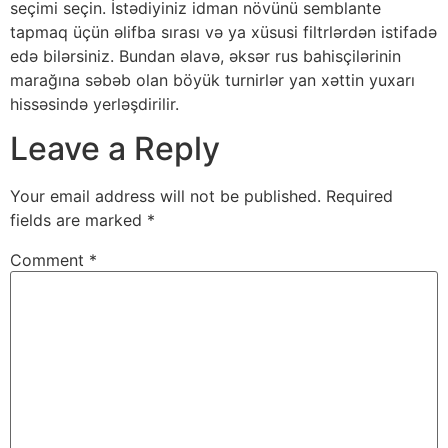
seçimi seçin. İstədiyiniz idman növünü semblante
tapmaq üçün əlifba sırası və ya xüsusi filtrlərdən istifadə
edə bilərsiniz. Bundan əlavə, əksər rus bahisçilərinin
marağına səbəb olan böyük turnirlər yan xəttin yuxarı
hissəsində yerləşdirilir.
Leave a Reply
Your email address will not be published.
Required
fields are marked
*
Comment
*