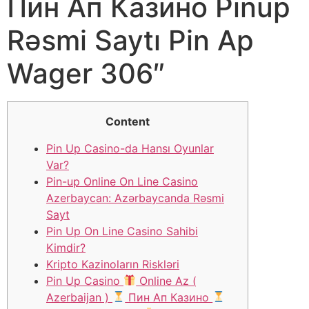
Пин Ап Казино Pinup
Rəsmi Saytı Pin Ap
Wager 306″
Content
Pin Up Casino-da Hansı Oyunlar
Var?
Pin-up Online On Line Casino
Azerbaycan: Azərbaycanda Rəsmi
Sayt
Pin Up On Line Casino Sahibi
Kimdir?
Kripto Kazinoların Riskləri
Pin Up Casino
Online Az (
Azerbaijan )
Пин Ап Казино