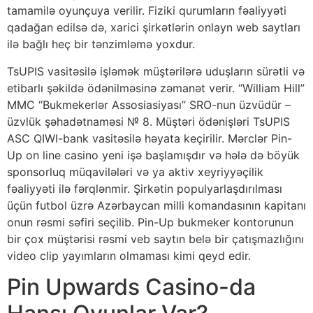
tamamilə oyunçuya verilir. Fiziki qurumların fəaliyyəti
qadağan edilsə də, xarici şirkətlərin onlayn web saytları
ilə bağlı heç bir tənzimləmə yoxdur.
TsUPIS vasitəsilə işləmək müştərilərə uduşların sürətli və
etibarlı şəkildə ödənilməsinə zəmanət verir. “William Hill”
MMC “Bukmekerlər Assosiasiyası” SRO-nun üzvüdür –
üzvlük şəhadətnaməsi № 8. Müştəri ödənişləri TsUPIS
ASC QIWI-bank vasitəsilə həyata keçirilir. Mərclər Pin-
Up on line casino yeni işə başlamışdır və hələ də böyük
sponsorluq müqavilələri və ya aktiv xeyriyyəçilik
fəaliyyəti ilə fərqlənmir. Şirkətin populyarlaşdırılması
üçün futbol üzrə Azərbaycan milli komandasının kapitanı
onun rəsmi səfiri seçilib. Pin-Up bukmeker kontorunun
bir çox müştərisi rəsmi veb saytın belə bir çatışmazlığını
video clip yayımların olmaması kimi qeyd edir.
Pin Upwards Casino-da