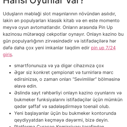
Hansı Oyunlar Var?
Uduşların məbləği slot maşınlarının növündən asılıdır,
lakin ən populyarları klassik kitab və en este momento
meyvə oyun avtomatlarıdır. Onların arasında Pin Up
kazinosu mütərəqqi cekpotlar oynayır. Onlayn kazino bu
gün populyarlığının zirvəsindədir və istifadəçilərə hər
dəfə daha çox yeni imkanlar təqdim edir
pin up 7/24
giriş
.
smartfonunuza və ya digər cihazınıza çox
Əgər siz konkret çempionat və turnirlərə mərc
edirsinizsə, o zaman onları “Sevimlilər” bölməsinə
əlavə edin.
Əslində sayt rəhbərliyi onlayn kazino oyunlarını və
bukmeker funksiyalarını istifadəçilər üçün mümkün
qədər şəffaf və sadələşdirməyə toenail olub.
Yeni başlayanlar üçün bu bukmeker kontorunda
qeydiyyatdan keçməyə dəyərmi, bizə deyin.
Platforma Curacao Komissiyası tərəfindən