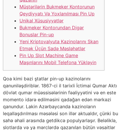
Müştərilərin Bukmeker Kontorunun
Qeydiyyatı Və Yoxlanılması Pin Up
Unikal Xüsusiyyətlər
Bukmeker Kontorundan Digər
Bonuslar Pin-up
Yeni Kriptovalyuta Kazinolarını Skan
Etmək Üçün Sadə Məsləhətlər
Pin Up Slot Machine Game
Maşınlarını Mobil Telefona Yükləyin
Qoa kimi bəzi ştatlar pin-up kazinolarını
qanuniləşdiriblər. 1867-ci il tarixli İctimai Qumar Aktı
dövlət qumar müəssisələrinin fəaliyyətini və en este
momento idarə edilməsini qadağan edən mərkəzi
qanundur. Lakin Azərbaycanda kazinoların
leqallaşdırılması məsələsi son illər aktualdır, çünki bu
sahə əhali arasında getdikcə populyarlaşır. Beləliklə,
slotlarda və ya mərclərdə qazanılan bütün vəsaitlər