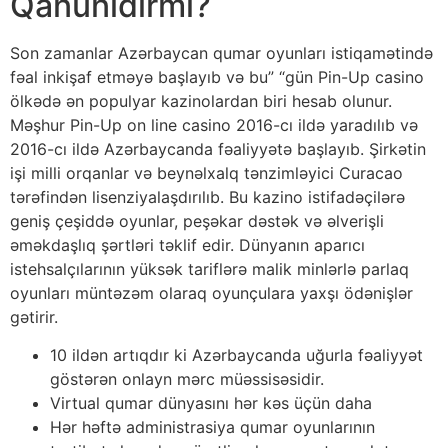
Qanunidirmi?
Son zamanlar Azərbaycan qumar oyunları istiqamətində
fəal inkişaf etməyə başlayıb və bu” “gün Pin-Up casino
ölkədə ən populyar kazinolardan biri hesab olunur.
Məşhur Pin-Up on line casino 2016-cı ildə yaradılıb və
2016-cı ildə Azərbaycanda fəaliyyətə başlayıb. Şirkətin
işi milli orqanlar və beynəlxalq tənzimləyici Curacao
tərəfindən lisenziyalaşdırılıb. Bu kazino istifadəçilərə
geniş çeşiddə oyunlar, peşəkar dəstək və əlverişli
əməkdaşlıq şərtləri təklif edir. Dünyanın aparıcı
istehsalçılarının yüksək tariflərə malik minlərlə parlaq
oyunları müntəzəm olaraq oyunçulara yaxşı ödənişlər
gətirir.
10 ildən artıqdır ki Azərbaycanda uğurla fəaliyyət
göstərən onlayn mərc müəssisəsidir.
Virtual qumar dünyasını hər kəs üçün daha
Hər həftə administrasiya qumar oyunlarının