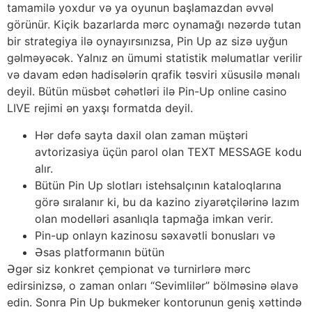
tamamilə yoxdur və ya oyunun başlamazdan əvvəl
görünür. Kiçik bazarlarda mərc oynamağı nəzərdə tutan
bir strategiya ilə oynayırsınızsa, Pin Up az sizə uyğun
gəlməyəcək. Yalnız ən ümumi statistik məlumatlar verilir
və davam edən hadisələrin qrafik təsviri xüsusilə mənalı
deyil. Bütün müsbət cəhətləri ilə Pin-Up online casino
LIVE rejimi ən yaxşı formatda deyil.
Hər dəfə sayta daxil olan zaman müştəri
avtorizasiya üçün parol olan TEXT MESSAGE kodu
alır.
Bütün Pin Up slotları istehsalçının kataloqlarına
görə sıralanır ki, bu da kazino ziyarətçilərinə lazım
olan modelləri asanlıqla tapmağa imkan verir.
Pin-up onlayn kazinosu səxavətli bonusları və
Əsas platformanın bütün
Əgər siz konkret çempionat və turnirlərə mərc
edirsinizsə, o zaman onları “Sevimlilər” bölməsinə əlavə
edin. Sonra Pin Up bukmeker kontorunun geniş xəttində