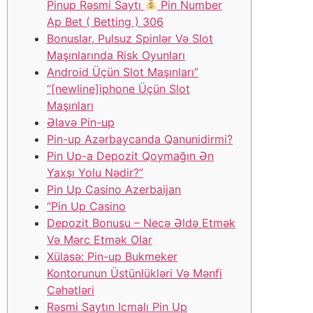
Pinup Rəsmi Saytı
Pin Number
Ap Bet ( Betting ) 306
Bonuslar, Pulsuz Spinlər Və Slot
Maşınlarında Risk Oyunları
Android Üçün Slot Maşınları”
“[newline]iphone Üçün Slot
Maşınları
Əlavə Pin-up
Pin-up Azərbaycanda Qanunidirmi?
Pin Up-a Depozit Qoymağın Ən
Yaxşı Yolu Nədir?”
Pin Up Casino Azerbaijan
“Pin Up Casino
Depozit Bonusu – Necə Əldə Etmək
Və Mərc Etmək Olar
Xülasə: Pin-up Bukmeker
Kontorunun Üstünlükləri Və Mənfi
Cəhətləri
Rəsmi Saytın Icmalı Pin Up