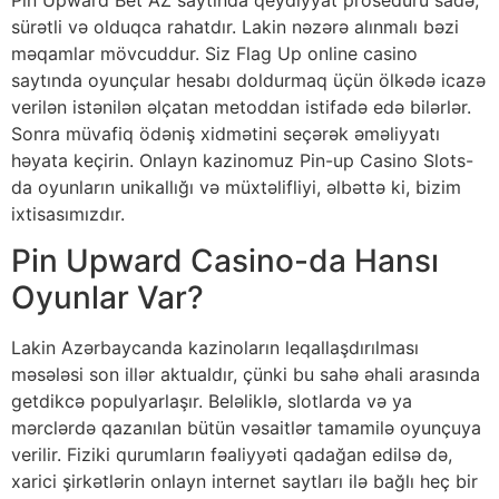
sürətli və olduqca rahatdır. Lakin nəzərə alınmalı bəzi
məqamlar mövcuddur. Siz Flag Up online casino
saytında oyunçular hesabı doldurmaq üçün ölkədə icazə
verilən istənilən əlçatan metoddan istifadə edə bilərlər.
Sonra müvafiq ödəniş xidmətini seçərək əməliyyatı
həyata keçirin. Onlayn kazinomuz Pin-up Casino Slots-
da oyunların unikallığı və müxtəlifliyi, əlbəttə ki, bizim
ixtisasımızdır.
Pin Upward Casino-da Hansı
Oyunlar Var?
Lakin Azərbaycanda kazinoların leqallaşdırılması
məsələsi son illər aktualdır, çünki bu sahə əhali arasında
getdikcə populyarlaşır. Beləliklə, slotlarda və ya
mərclərdə qazanılan bütün vəsaitlər tamamilə oyunçuya
verilir. Fiziki qurumların fəaliyyəti qadağan edilsə də,
xarici şirkətlərin onlayn internet saytları ilə bağlı heç bir