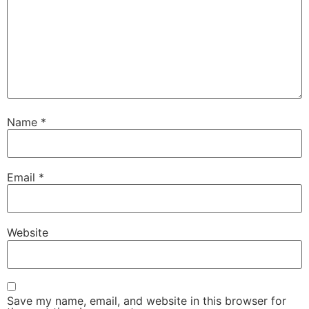
Name
*
Email
*
Website
Save my name, email, and website in this browser for