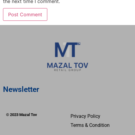
the next time I comment.
Newsletter
© 2023 Mazal Tov
Privacy Policy
Terms & Condition