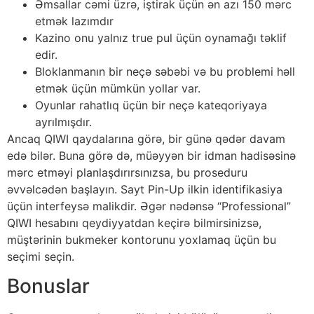
Əmsallar cəmi üzrə, iştirak üçün ən azı 150 mərc
etmək lazımdır
Kazino onu yalnız true pul üçün oynamağı təklif
edir.
Bloklanmanın bir neçə səbəbi və bu problemi həll
etmək üçün mümkün yollar var.
Oyunlar rahatlıq üçün bir neçə kateqoriyaya
ayrılmışdır.
Ancaq QIWI qaydalarına görə, bir günə qədər davam
edə bilər. Buna görə də, müəyyən bir idman hadisəsinə
mərc etməyi planlaşdırırsınızsa, bu proseduru
əvvəlcədən başlayın. Sayt Pin-Up ilkin identifikasiya
üçün interfeysə malikdir. Əgər nədənsə “Professional”
QIWI hesabını qeydiyyatdan keçirə bilmirsinizsə,
müştərinin bukmeker kontorunu yoxlamaq üçün bu
seçimi seçin.
Bonuslar