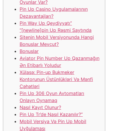
Oyunlar Var?
Pin Up Casino Uygulamalarının
Dezavantajları?
Pin Way Up Qeydiyyatı”
“[newline]pin Up Rəsmi Saytında
Sitenin Mobil Versiyonunda Hangi
Bonuslar Mevcut?
Bonuslar
Aviator Pin Number Up Qazanmağın
Ən Etibarlı Yoludur
Xülasə: Pin-up Bukmeker
Kontorunun Üstünlükləri Və Mənfi
Cəhətləri
Pin Up 306 Oyun Avtomatları
Onlayn Oynamaq
Nasıl Kayıt Olunur?
Pin Up Tr’de Nasıl Kazanılır?”
Mobil Versiya Və Pin Up Mobil
Uyğulaması