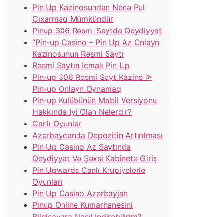
Pin Up Kazinosundan Necə Pul
Çıxarmaq Mümkündür
Pinup 306 Rəsmi Saytda Qeydiyyat
“Pin-up Casino – Pin Up Az Onlayn
Kazinosunun Rəsmi Saytı
Rəsmi Saytın Icmalı Pin Up
Pin-up 306 Rəsmi Sayt Kazino ᐉ
Pin-up Onlayn Oynamaq
Pin-up Kulübünün Mobil Versiyonu
Hakkında Iyi Olan Nelerdir?
Canlı Oyunlar
Azərbaycanda Depozitin Artırılması
Pin Up Casino Az Saytında
Qeydiyyat Və Şəxsi Kabinetə Giriş
Pin Upwards Canlı Krupiyelerle
Oyunları
Pin Up Casino Azerbayjan
Pinup Online Kumarhanesini
Bilgisayara Nasıl Indirebilirim?