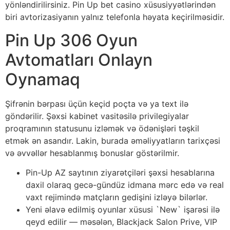
yönləndirilirsiniz. Pin Up bet casino xüsusiyyətlərindən
biri avtorizasiyanın yalnız telefonla həyata keçirilməsidir.
Pin Up 306 Oyun
Avtomatları Onlayn
Oynamaq
Şifrənin bərpası üçün keçid poçta və ya text ilə
göndərilir. Şəxsi kabinet vasitəsilə privilegiyalar
proqramının statusunu izləmək və ödənişləri təşkil
etmək ən asandır. Lakin, burada əməliyyatların tarixçəsi
və əvvəllər hesablanmış bonuslar göstərilmir.
Pin-Up AZ saytının ziyarətçiləri şəxsi hesablarına
daxil olaraq gecə-gündüz idmana mərc edə və real
vaxt rejimində matçların gedişini izləyə bilərlər.
Yeni əlavə edilmiş oyunlar xüsusi `New` işarəsi ilə
qeyd edilir — məsələn, Blackjack Salon Prive, VIP