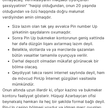
şəxsiyyətinin” “həqiqi olduğundan, onun 20 yaşında
olduğundan və özü haqqında doğru məlumat
verdiyindən əmin olmaqdır.
Sizə lazım olan tək şey əvvəlcə Pin number Up
şirkətinin qaydalarını oxumaqdır.
Sonra Pin Up bukmeker kontorunun geniş xəttində
hər dəfə düzgün liqanı axtarmaq lazım deyil.
Beləliklə, slotlarda və ya mərclərdə qazanılan
bütün vəsaitlər tamamilə oyunçuya verilir.
Dərhal depozit olmadan mükafat görünəcək bir
bölmə olacaq.
Qeydiyyat təkcə rəsmi internet saytında deyil, həm
də mövcud PinUp İnternet güzgüləri vasitəsilə
mümkündür.
Onun altında uzun illərdir ki, ofşor kazino və bukmeker
kontoru fəaliyyət göstərir. Hüquqi Azərbaycan ofisi
beynəlxalq həmkarı ilə heç bir şəkildə formal bağlı deyil.
Pin-Up casino bölməsi yoxdur və idman mərc oyunları