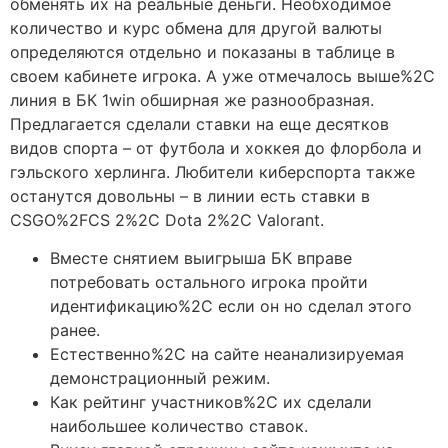
обменять их на реальные деньги. Необходимое
количество и курс обмена для другой валюты
определяются отдельно и показаны в таблице в
своем кабинете игрока. А уже отмечалось выше%2C
линия в БК 1win обширная же разнообразная.
Предлагается сделали ставки на еще десятков
видов спорта – от футбола и хоккея до флорбола и
гэльского херлинга. Любители киберспорта также
останутся довольны – в линии есть ставки в
CSGO%2FCS 2%2C Dota 2%2C Valorant.
Вместе снятием выигрыша БК вправе
потребовать остального игрока пройти
идентификацию%2C если он но сделал этого
ранее.
Естественно%2C на сайте неанализируемая
демонстрационный режим.
Как рейтинг участников%2C их сделали
наибольшее количество ставок.