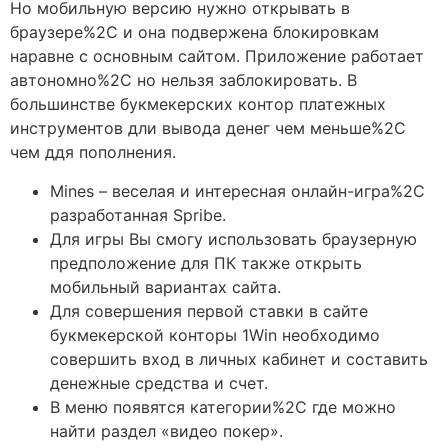
Но мобильную версию нужно открывать в
браузере%2C и она подвержена блокировкам
наравне с основным сайтом. Приложение работает
автономно%2C но нельзя заблокировать. В
большинстве букмекерских контор платежных
инструментов дли вывода денег чем меньше%2C
чем ддя пополнения.
Mines – веселая и интересная онлайн-игра%2C
разработанная Spribe.
Для игры Вы смогу использовать браузерную
предположение для ПК также открыть
мобильный вариантах сайта.
Для совершения первой ставки в сайте
букмекерской конторы 1Win необходимо
совершить вход в личных кабинет и составить
денежные средства и счет.
В меню появятся категории%2C где можно
найти раздел «видео покер».