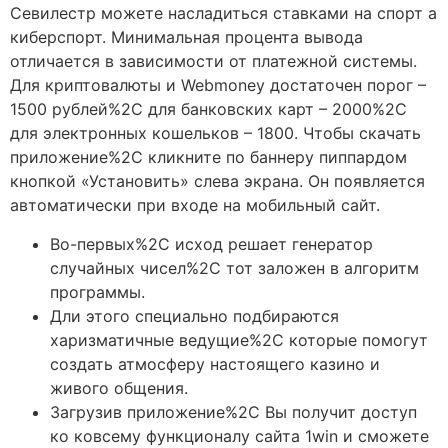
Севилестр можете насладиться ставками на спорт а
киберспорт. Минимальная процента вывода
отличается в зависимости от платежной системы.
Для криптовалюты и Webmoney достаточен порог –
1500 рублей%2C для банковских карт – 2000%2C
для электронных кошельков – 1800. Чтобы скачать
приложение%2C кликните по баннеру пиппардом
кнопкой «Установить» слева экрана. Он появляется
автоматически при входе на мобильный сайт.
Во-первых%2C исход решает генератор
случайных чисел%2C тот заложен в алгоритм
программы.
Дли этого специально подбираются
харизматичные ведущие%2C которые помогут
создать атмосферу настоящего казино и
живого общения.
Загрузив приложение%2C Вы получит доступ
ко ковсему функционалу сайта 1win и сможете