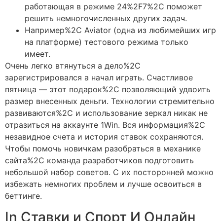
работающая в режиме 24%2F7%2C поможет
решить немногочисленных других задач.
Например%2C Aviator (одна из любимейших игр
на платформе) тестового режима только
имеет.
Очень легко втянуться а дело%2C
зарегистрировался а начал играть. Счастливое
пятница — этот подарок%2C позволяющий удвоить
размер внесенных деньги. Технологии стремительно
развиваются%2C и использование зеркал никак не
отразиться на аккаунте 1Win. Вся информация%2C
незавидное счета и история ставок сохраняются.
Чтобы помочь новичкам разобраться в механике
сайта%2C команда разработчиков подготовить
небольшой набор советов. С их посторонней можно
избежать немногих проблем и лучше освоиться в
беттинге.
In Ставки и Спорт И Онлайн