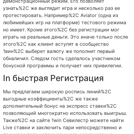
демонстрационный режим. Его позволяет
узнать%2C же выглядит игра и несколько раз ее
протестировать. Например%2C Aviator (одна из
любимейших игр на платформе) тестового режима
но имеет. Кроме этого%2C без регистрации мог
играть на реальные деньги. Это иначе только после
этого%2C как клиент вступят в сообщество
1вин%2C выберет валюту же пополнит первый
обналичил. Следом гость сделалось участником
бонусной программы и получает них привилегии.
In быстрая Регистрация
Мы предлагаем широкую роспись линий%2C
выгодные коэффициенты%2C же также
дополнительный бонус на экспресс ставки%2C
позволяющий многократно использовать выигрыш.
Также%2C на сайте 1win Севилестр можете найти
Live ставки и заключить пари непосредственно и