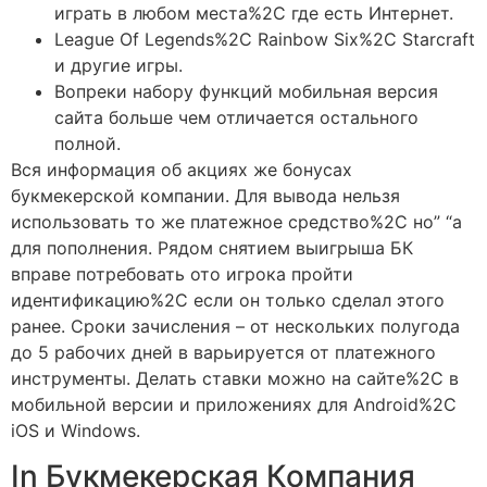
играть в любом места%2C где есть Интернет.
League Of Legends%2C Rainbow Six%2C Starcraft
и другие игры.
Вопреки набору функций мобильная версия
сайта больше чем отличается остального
полной.
Вся информация об акциях же бонусах
букмекерской компании. Для вывода нельзя
использовать то же платежное средство%2C но” “а
для пополнения. Рядом снятием выигрыша БК
вправе потребовать ото игрока пройти
идентификацию%2C если он только сделал этого
ранее. Сроки зачисления – от нескольких полугода
до 5 рабочих дней в варьируется от платежного
инструменты. Делать ставки можно на сайте%2C в
мобильной версии и приложениях для Android%2C
iOS и Windows.
In Букмекерская Компания