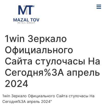
1win Зеркало
Официального
Сайта стулочасы На
Сегодня%3A апрель
2024
1win Зеркало Официального Сайта стулочасы На
Сегодня%3A апрель 2024″