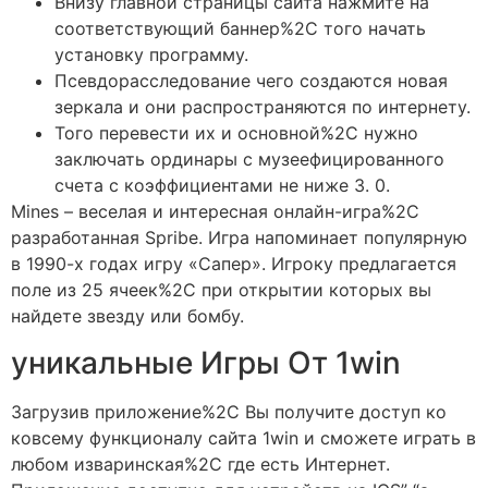
Внизу главной страницы сайта нажмите на
соответствующий баннер%2C того начать
установку программу.
Псевдорасследование чего создаются новая
зеркала и они распространяются по интернету.
Того перевести их и основной%2C нужно
заключать ординары с музеефицированного
счета с коэффициентами не ниже 3. 0.
Mines – веселая и интересная онлайн-игра%2C
разработанная Spribe. Игра напоминает популярную
в 1990-х годах игру «Сапер». Игроку предлагается
поле из 25 ячеек%2C при открытии которых вы
найдете звезду или бомбу.
уникальные Игры От 1win
Загрузив приложение%2C Вы получите доступ ко
ковсему функционалу сайта 1win и сможете играть в
любом изваринская%2C где есть Интернет.