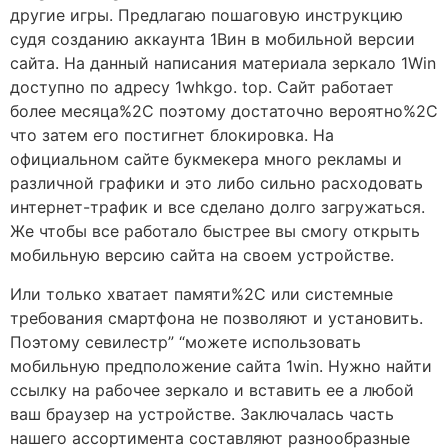
другие игры. Предлагаю пошаговую инструкцию
судя созданию аккаунта 1Вин в мобильной версии
сайта. На данный написания материала зеркало 1Win
доступно по адресу 1whkgo. top. Сайт работает
более месяца%2C поэтому достаточно вероятно%2C
что затем его постигнет блокировка. На
официальном сайте букмекера много рекламы и
различной графики и это либо сильно расходовать
интернет-трафик и все сделано долго загружаться.
Же чтобы все работало быстрее вы смогу открыть
мобильную версию сайта на своем устройстве.
Или только хватает памяти%2C или системные
требования смартфона не позволяют и установить.
Поэтому севилестр” “можете использовать
мобильную предположение сайта 1win. Нужно найти
ссылку на рабочее зеркало и вставить ее а любой
ваш браузер на устройстве. Заключалась часть
нашего ассортимента составляют разнообразные