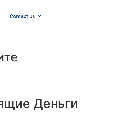
Contact us
ите
оящие Деньги