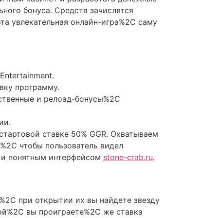
ьного бонуса. Средств зачислятся
 эта увлекательная онлайн-игра%2C саму
ntertainment.
вку программу.
ственные и релоад-бонусы%2C
ии.
 стартовой ставке 50% GGR. Охватываем
о%2C чтобы пользователь видел
й и понятным интерфейсом
stone-crab.ru
.
к%2C при открытии их вы найдете звезду
бой%2C вы проиграете%2C же ставка