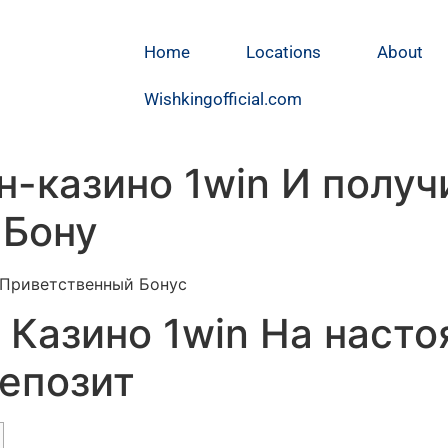
Home
Locations
About
Wishkingofficial.com
н-казино 1win И получ
 Бону
е Приветственный Бонус
н Казино 1win На наст
епозит