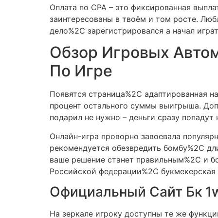
Оплата по СРА – это фиксированная выпл
заинтересованы в твоём и том росте. Люб
дело%2C зарегистрировался а начал игра
Обзор Игровых Автом
По Игре
Появятся страница%2C адаптированная на
процент остального суммы выигрыша. Доп
подарил не нужно – деньги сразу попадут 
Онлайн-игра проворно завоевала популярн
рекомендуется обезвредить бомбу%2C дли 
ваше решение станет правильным%2C и бо
Российской федерации%2C букмекерская к
Официальный Сайт Бк 1
На зеркале игроку доступны те же функц