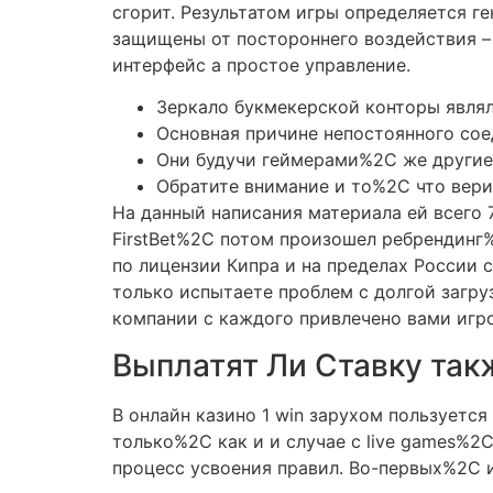
сгорит. Результатом игры определяется ге
защищены от постороннего воздействия –
интерфейс а простое управление.
Зеркало букмекерской конторы явля
Основная причине непостоянного со
Они будучи геймерами%2C же другие 
Обратите внимание и то%2C что вер
На данный написания материала ей всего 7
FirstBet%2C потом произошел ребрендинг%
по лицензии Кипра и на пределах России 
только испытаете проблем с долгой загр
компании с каждого привлечено вами игр
Выплатят Ли Ставку так
В онлайн казино 1 win зарухом пользует
только%2C как и и случае с live games%
процесс усвоения правил. Во-первых%2C 