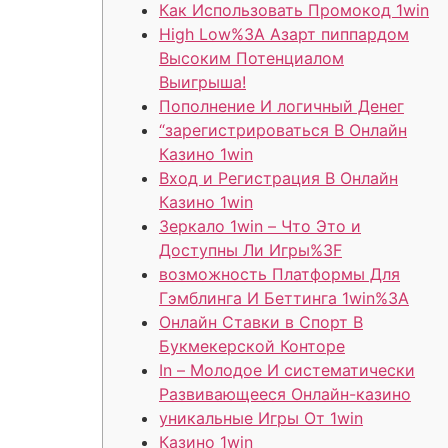
Как Использовать Промокод 1win
High Low%3A Азарт пиппардом
Высоким Потенциалом
Выигрыша!
Пополнение И логичный Денег
“зарегистрироваться В Онлайн
Казино 1win
Вход и Регистрация В Онлайн
Казино 1win
Зеркало 1win – Что Это и
Доступны Ли Игры%3F
возможность Платформы Для
Гэмблинга И Беттинга 1win%3A
Онлайн Ставки в Спорт В
Букмекерской Конторе
In – Молодое И систематически
Развивающееся Онлайн-казино
уникальные Игры От 1win
Казино 1win