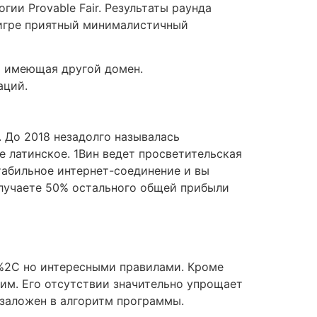
ии Provable Fair. Результаты раунда
 игре приятный минималистичный
о имеющая другой домен.
аций.
. До 2018 незадолго называлась
 латинское. 1Вин ведет просветительская
стабильное интернет-соединение и вы
олучаете 50% остального общей прибыли
и%2C но интересными правилами. Кроме
им. Его отсутствии значительно упрощает
заложен в алгоритм программы.