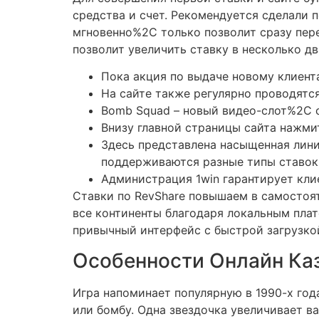
средства и счет. Рекомендуется сделали 
мгновенно%2C только позволит сразу пере
позволит увеличить ставку в несколько д
Пока акция по выдаче новому клиент
На сайте также регулярно проводятс
Bomb Squad – новый видео-слот%2C со
Внизу главной страницы сайта нажми
Здесь представлена насыщенная лин
поддерживаются разные типы ставок
Администрация 1win гарантирует кл
Ставки по RevShare повышаем в самостоя
все континенты благодаря локальным пла
привычный интерфейс с быстрой загрузко
Особенности Онлайн Каз
Игра напоминает популярную в 1990-х год
или бомбу. Одна звездочка увеличивает 