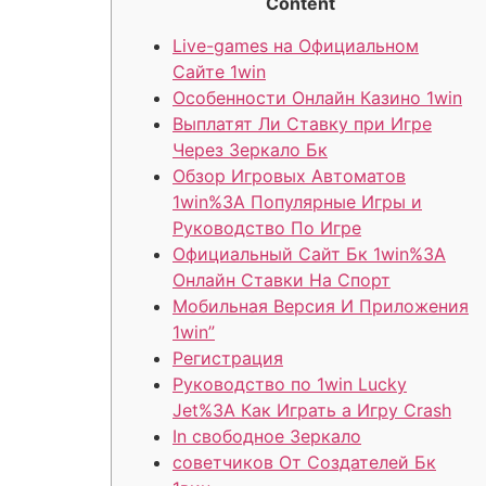
Content
Live-games на Официальном
Сайте 1win
Особенности Онлайн Казино 1win
Выплатят Ли Ставку при Игре
Через Зеркало Бк
Обзор Игровых Автоматов
1win%3A Популярные Игры и
Руководство По Игре
Официальный Сайт Бк 1win%3A
Онлайн Ставки На Спорт
Мобильная Версия И Приложения
1win”
Регистрация
Руководство по 1win Lucky
Jet%3A Как Играть а Игру Crash
In свободное Зеркало
советчиков От Создателей Бк