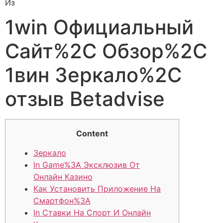
Из
1win Официальный
Сайт%2C Обзор%2C
1вин Зеркало%2C
отзыв Betadvise
Content
Зеркало
In Game%3A Эксклюзив От
Онлайн Казино
Как Установить Приложение На
Смартфон%3A
In Ставки На Спорт И Онлайн