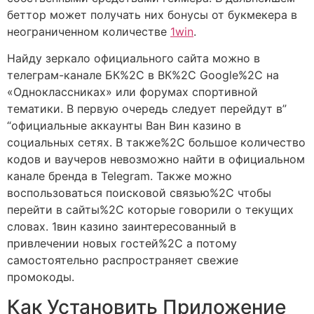
беттор может получать них бонусы от букмекера в
неограниченном количестве
1win
.
Найду зеркало официального сайта можно в
телеграм-канале БК%2C в ВК%2C Google%2C на
«Одноклассниках» или форумах спортивной
тематики. В первую очередь следует перейдут в”
“официальные аккаунты Ван Вин казино в
социальных сетях. В также%2C большое количество
кодов и ваучеров невозможно найти в официальном
канале бренда в Telegram. Также можно
воспользоваться поисковой связью%2C чтобы
перейти в сайты%2C которые говорили о текущих
словах. 1вин казино заинтересованный в
привлечении новых гостей%2C а потому
самостоятельно распространяет свежие
промокоды.
Как Установить Приложение