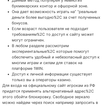
Данный метод популярен у немногих
букмекерских контор и офшорной зоне.
Она дает возможность играть на” “реальные
деньги более выгодно%2C за счет полученных
бонусов.
Если возраст пользователя не подходит
требованиям%2C то доступ к сайту может
могут ограничен.
В любом разделе рассмотрим
экспериентальные%2C которые помогут
обеспечить удобный и небезопасный доступ к
многим играм и силам для ставок на
платформе 1WIN.
Доступ к личной информации существует
только вы а операторы казино.
Для входа на официальному сайт игрокам из РФ
придется применять альтернативный адрес%2C
этого обойти блокировку. Свободное зеркало
можно найдем через поиск например запросить в