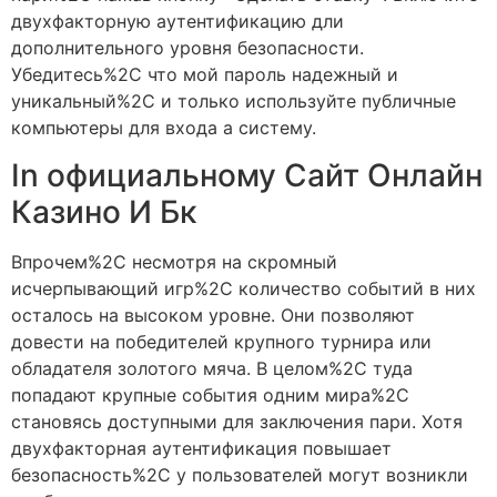
двухфакторную аутентификацию дли
дополнительного уровня безопасности.
Убедитесь%2C что мой пароль надежный и
уникальный%2C и только используйте публичные
компьютеры для входа а систему.
In официальному Сайт Онлайн
Казино И Бк
Впрочем%2C несмотря на скромный
исчерпывающий игр%2C количество событий в них
осталось на высоком уровне. Они позволяют
довести на победителей крупного турнира или
обладателя золотого мяча. В целом%2C туда
попадают крупные события одним мира%2C
становясь доступными для заключения пари. Хотя
двухфакторная аутентификация повышает
безопасность%2C у пользователей могут возникли