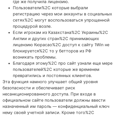
где же получила лицензию.
Пользователи%2C которые выбрали
регистрацию через мои аккаунты в социальных
сетях%2C могут воспользоваться упрощенной
процедурой возле.
Если игрокам из Казахстана%2C Украины%2C
Англии и других стран%2C принимающих
лицензию Кюрасао%2C доступ к сайту 1Win не
блокируется%2C то у бетторов из РФ
возникать проблемы.
Благодаря этому%2C про сайт узнали еще мере
пользователей%2C которые же временем
превратились и постоянных клиентов.
Эта функция намного улучшает общий уровня
безопасности и обеспечивает риск
несанкционированного доступа. При входе в
официальном сайте пользователи должны ввести
назначенный им пароль — конфиденциальный ключ
нему своей учетной записи. Кроме того%2C