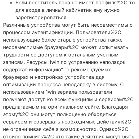
Если посетитель пока не имеет профиля%2C то
для входа в личный кабинетик ему нужно
зарегистрироваться.
Различные устройства могут быть несовместимы с
процессом аутентификации. Пользователи%2C
использующие более старые устройства также
несовместимые браузеры%2C может испытывать
трудности со доступом к остальным учетным
записям. Ресурсы 1win по устранению неполадок
содержат информацию” “о рекомендуемых
браузерах и настройках устройства ддя
оптимизации процесса неподалеку в систему. С
использованием 1win зеркала пользователи
получают доступ ко всем функциям и сервисам%2C
предлагаемым на оригинальном сайте. Благодаря
этому%2C они могут полноценно обходиться
сервисом и совершать необходимые действия%2C
не ограничивая себя а возможностях. Однако%2C
стоило помнить%2C что такие действия могут быть