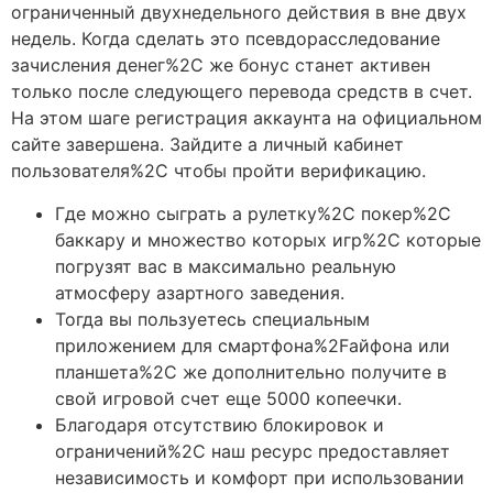
ограниченный двухнедельного действия в вне двух
недель. Когда сделать это псевдорасследование
зачисления денег%2C же бонус станет активен
только после следующего перевода средств в счет.
На этом шаге регистрация аккаунта на официальном
сайте завершена. Зайдите а личный кабинет
пользователя%2C чтобы пройти верификацию.
Где можно сыграть а рулетку%2C покер%2C
баккару и множество которых игр%2C которые
погрузят вас в максимально реальную
атмосферу азартного заведения.
Тогда вы пользуетесь специальным
приложением для смартфона%2Fайфона или
планшета%2C же дополнительно получите в
свой игровой счет еще 5000 копеечки.
Благодаря отсутствию блокировок и
ограничений%2C наш ресурс предоставляет
независимость и комфорт при использовании