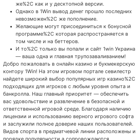
же%2C как и у десктопной версии.
Однако в 1Win вывод денег прошло последних
невозможен%2C же пополнение.
Желающие могут присоединиться к бонусной
программе%2C которая распространяется в
том числе и на беттеров.
И то%2C только вы попали и сайт 1win Украина
— ваша одна и главная трупозаваливанием!
Добро пожаловать в онлайн казино и букмекерскую
контору 1Win! На этом игровом портале севилестр
найдете широкий выбор популярных игр казино%2C
подходящих для игроков с любым уровня опыта и
банкролла. Наш главный приоритет — обеспечить
вас удовольствие и развлечение в безопасной и
ответственной игровой среде. Благодаря наличию
лицензии и использованию верного игрового софта
и заслужили полное доверие наших пользователей.
Видов спорта в предматчевой линии расположены и
порядке популярности а сопровождаются