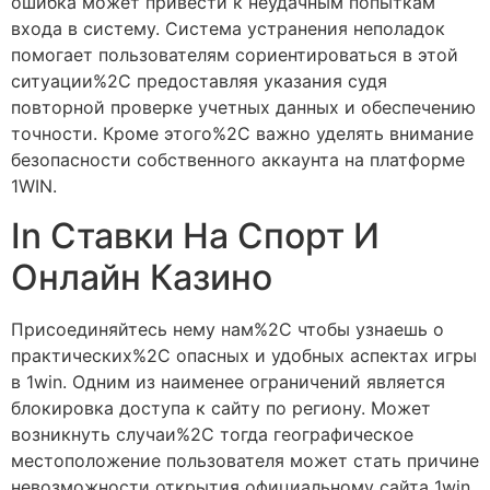
ошибка может привести к неудачным попыткам
входа в систему. Система устранения неполадок
помогает пользователям сориентироваться в этой
ситуации%2C предоставляя указания судя
повторной проверке учетных данных и обеспечению
точности. Кроме этого%2C важно уделять внимание
безопасности собственного аккаунта на платформе
1WIN.
In Ставки На Спорт И
Онлайн Казино
Присоединяйтесь нему нам%2C чтобы узнаешь о
практических%2C опасных и удобных аспектах игры
в 1win. Одним из наименее ограничений является
блокировка доступа к сайту по региону. Может
возникнуть случаи%2C тогда географическое
местоположение пользователя может стать причине
невозможности открытия официальному сайта 1win.