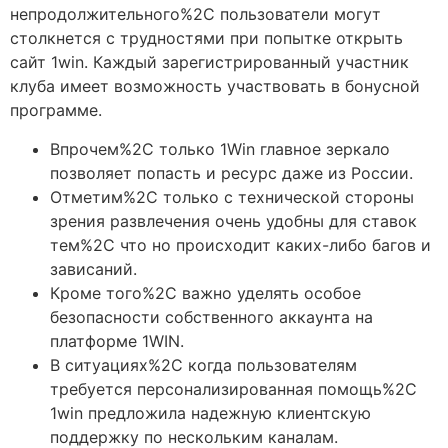
непродолжительного%2C пользователи могут
столкнется с трудностями при попытке открыть
сайт 1win. Каждый зарегистрированный участник
клуба имеет возможность участвовать в бонусной
программе.
Впрочем%2C только 1Win главное зеркало
позволяет попасть и ресурс даже из России.
Отметим%2C только с технической стороны
зрения развлечения очень удобны для ставок
тем%2C что но происходит каких-либо багов и
зависаний.
Кроме того%2C важно уделять особое
безопасности собственного аккаунта на
платформе 1WIN.
В ситуациях%2C когда пользователям
требуется персонализированная помощь%2C
1win предложила надежную клиентскую
поддержку по нескольким каналам.