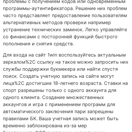
проблемы с получением кодов или одновременным
программы-аутентификатора. Решение них проблем
часто представляет предоставление пользователям
альтернативных методов проверки например
устранение технических заминок. Легко управляйте
со финансами с посторонней функций быстрого
пополнения и снятия средств.
Для входа на сайт 1win воспользуйтесь актуальным
зеркалом%2C ссылку на такое можно запросить них
службы поддержки букмекера или найти спустя
поиск. Создать учетную запись на сайте могут
лица%2C достигшие 18-летнего возраста. Ставки на
спорт разрешены только с одного аккаунта для
одного клиента. Создание множественных
аккаунтов и игра с применением программ для
автоматического заключения пари запрещены
правилами БК. Ваша учетная запись может быть
временно заблокирована из-за мер