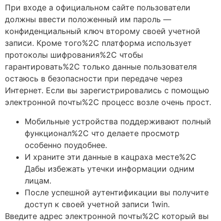
При входе а официальном сайте пользователи
должны ввести положенный им пароль —
конфиденциальный ключ второму своей учетной
записи. Кроме того%2C платформа использует
протоколы шифрования%2C чтобы
гарантировать%2C только данные пользователя
остаюсь в безопасности при передаче через
Интернет. Если вы зарегистрировались с помощью
электронной почты%2C процесс возле очень прост.
Мобильные устройства поддерживают полный
функционал%2C что делаете просмотр
особенно поудобнее.
И храните эти данные в кацраха месте%2C
Дабы избежать утечки информации одним
лицам.
После успешной аутентификации вы получите
доступ к своей учетной записи 1win.
Введите адрес электронной почты%2C который вы