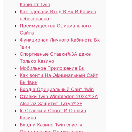
Кабинет 1win
Как сделали Вход В Бк И Казино
небезопасно
Преимущества Официального
Сайта
Функционал Личного Кабинета Бк
1вин
Спортивные Ставки%3A даже
Только Казино
Мобильное Приложение Бк
Как войти На Официальный Сайт
Бк 1вин
Вход а Официальный Сайт 1win
Ставки 1win Wimbledon 2024%3A
Alcaraz Защитит Титул%3F
In Ставки и Спорт И Онлайн
Казино
Вход и Казино 1win спустя
Официальное Приложение