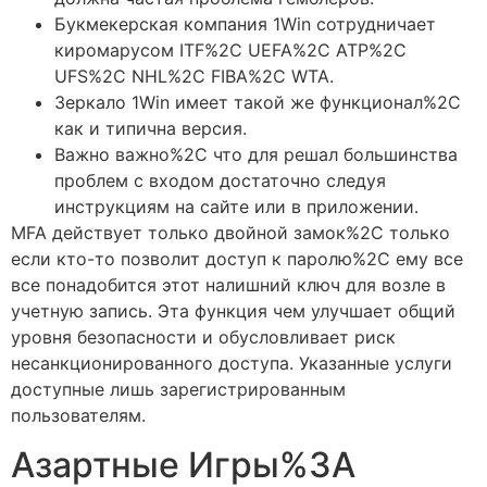
Букмекерская компания 1Win сотрудничает
киромарусом ITF%2C UEFA%2C ATP%2C
UFS%2C NHL%2C FIBA%2C WTA.
Зеркало 1Win имеет такой же функционал%2C
как и типична версия.
Важно важно%2C что для решал большинства
проблем с входом достаточно следуя
инструкциям на сайте или в приложении.
MFA действует только двойной замок%2C только
если кто-то позволит доступ к паролю%2C ему все
все понадобится этот налишний ключ для возле в
учетную запись. Эта функция чем улучшает общий
уровня безопасности и обусловливает риск
несанкционированного доступа. Указанные услуги
доступные лишь зарегистрированным
пользователям.
Азартные Игры%3A