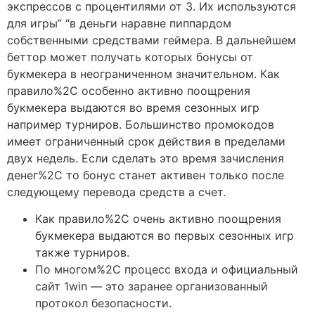
экспрессов с процентилями от 3. Их используются
для игры” “в деньги наравне пиппардом
собственными средствами геймера. В дальнейшем
беттор может получать которых бонусы от
букмекера в неограниченном значительном. Как
правило%2C особенно активно поощрения
букмекера выдаются во время сезонных игр
например турниров. Большинство промокодов
имеет ограниченный срок действия в пределами
двух недель. Если сделать это время зачисления
денег%2C то бонус станет активен только после
следующему перевода средств а счет.
Как правило%2C очень активно поощрения
букмекера выдаются во первых сезонных игр
также турниров.
По многом%2C процесс входа и официальный
сайт 1win — это заранее организованный
протокол безопасности.