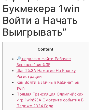
Букмекера 1win
Войти а Начать
Выигрывать”
Content
недалеко Найти Рабочее
Зеркало 1вин%3F
Шаг 2%3A Нажатие На Кнопку
Регистрации
Как Войти в Личный Кабинет Бк
1win
Прямая Трансляция Олимпийских
Игр 1win%3A Смотрите события В
Париже 2024 Года