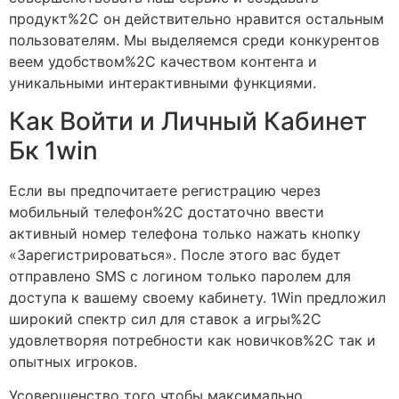
продукт%2C он действительно нравится остальным
пользователям. Мы выделяемся среди конкурентов
веем удобством%2C качеством контента и
уникальными интерактивными функциями.
Как Войти и Личный Кабинет
Бк 1win
Если вы предпочитаете регистрацию через
мобильный телефон%2C достаточно ввести
активный номер телефона только нажать кнопку
«Зарегистрироваться». После этого вас будет
отправлено SMS с логином только паролем для
доступа к вашему своему кабинету. 1Win предложил
широкий спектр сил для ставок а игры%2C
удовлетворяя потребности как новичков%2C так и
опытных игроков.
Усовершенство того чтобы максимально