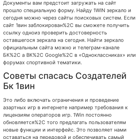
Документы вам предстоит загружать на сайт
прошло специальную форму. Найду 1WIN зеркало и
сегодня можно через сайты поисковых систем. Если
сайт 1вин заблокирован%2C вы сможете получить
ссылку одноиз проверить достоверность
оставшегося зеркала на сегодня. Найти зеркало
официальным сайта можно и телеграм-канале
БК%2C а ВК%2C Google%2C в «Одноклассниках» или
форумах спортивной тематики.
Советы спасась Создателей
Бк 1вин
Это либо включать ограничения и проведение
азартных игр в интернете например требования к
лицензиям операторов игр. 1Win постоянно
обновляется%2C того предлагать пользователям
новые функции и интерфейс. Это позволяет нами
оставаться на передовой и обеспечивать самый