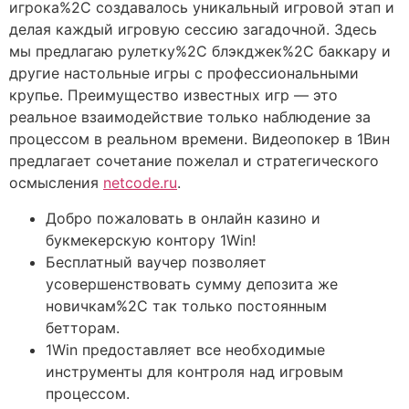
игрока%2C создавалось уникальный игровой этап и
делая каждый игровую сессию загадочной. Здесь
мы предлагаю рулетку%2C блэкджек%2C баккару и
другие настольные игры с профессиональными
крупье. Преимущество известных игр — это
реальное взаимодействие только наблюдение за
процессом в реальном времени. Видеопокер в 1Вин
предлагает сочетание пожелал и стратегического
осмысления
netcode.ru
.
Добро пожаловать в онлайн казино и
букмекерскую контору 1Win!
Бесплатный ваучер позволяет
усовершенствовать сумму депозита же
новичкам%2C так только постоянным
бетторам.
1Win предоставляет все необходимые
инструменты для контроля над игровым
процессом.