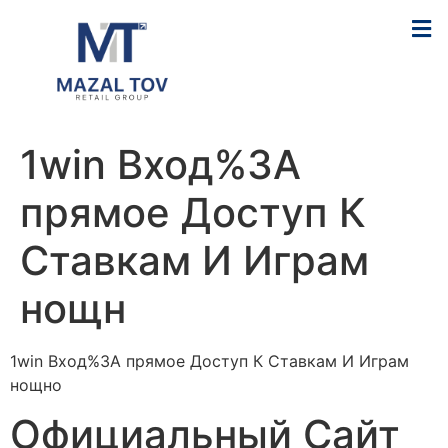
1win Вход%3A
прямое Доступ К
Ставкам И Играм
нощн
1win Вход%3A прямое Доступ К Ставкам И Играм
нощно
Официальный Сайт