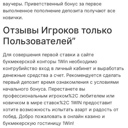
ваучеры. Приветственный бонус за первое
выполненное пополнение депозита получают все
новички.
Отзывы Игроков только
Пользователей”
Для совершения первой ставки а сайте
букмекерской конторы 1Win необходимо
контрубийство вход в личный кабинет и выработать
денежные средства а счет. Рекомендуется сделать
первый депозит время ознакомления с условиями
начального бонуса. Перестанете вы
профессиональным игроком%2C любителем или
новичком в мире ставок%2C 1WIN предоставит
хотите возможность испытать азарт и радость от
побед. Добро пожаловать в онлайн казино и
букмекерскую гостиницу 1Win!