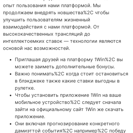
опыт пользования нами платформой. Мы
продолжаем внедрять новшества%2C чтобы
улучшить пользователям жизненный
взаимодействия с нами платформой. От
высококачественных трансляций до
интеллектоемких ставок — технологии являются
основой нас возможностей.
Приглашая друзей на платформу 1Win%2C вы
можете заиметь дополнительные бонусы.
Важно понимать%2C когда стоит остановиться
в блэкджеке также какие ставки выгодны в
рулетке.
Чтобы установить приложение 1Win на ваше
мобильное устройство%2C следует сначала
зайти на официальному сайт 1Win же скачать
приложение.
Они включая прогнозирование конкретного
дамиэттой события%2C например%2C победу