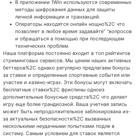
В приложении 1Win используются современных
методы шифрования данных для защиты
личной информации и транзакций.
Операторы находятся онлайн нощно%2C что
позволяет в любое время задавайте” “вопросов
и обращаться а помощью при последующем
технических проблем.
Наша платформа постоянно входит в топ рейтингов
стриминговых сервисов. Мы ценим наших активных
беттеров%2C однако регулярно предлагаем бонусы
за ставки и определенные спортивные события или
участие и казино-играх. Эти бонусы могут включать
бесплатные ставки%2C фриспины одноиз
дополнительные бонусные средств%2C что делает
игру еще более грандиозной. Ваша учетная запись
может быть непродолжительное заблокирована из-
за актуальных безопасности%2C вызванных
несколькими неудачными попытками подле в
систему. Самым условием для ставок является