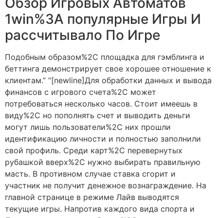
Обзор Игровых Автоматов
1win%3A популярные Игры И
рассчитывало По Игре
Подобным образом%2C площадка для гэмблинга и
беттинга демонстрирует свое хорошее отношение к
клиентам.” “[newline]Для обработки данных и вывода
финансов с игрового счета%2C может
потребоваться несколько часов. Стоит имеешь в
виду%2C но пополнять счет и выводить деньги
могут лишь пользователи%2C них прошли
идентификацию личности и полностью заполнили
свой профиль. Среди карт%2C перевернутых
рубашкой вверх%2C нужно выбирать правильную
масть. В противном случае ставка сгорит и
участник не получит денежное вознаграждение. На
главной странице в режиме Лайв выводятся
текущие игры. Напротив каждого вида спорта и