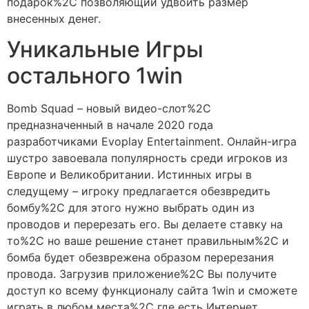
подарок%2C позволяющий удвоить размер
внесенных денег.
Уникальные Игры
остального 1win
Bomb Squad – новый видео-слот%2C
предназначенный в начале 2020 года
разработчиками Evoplay Entertainment. Онлайн-игра
шустро завоевала популярность среди игроков из
Европе и Великобритании. Истинных игры в
следущему – игроку предлагается обезвредить
бомбу%2C для этого нужно выбрать один из
проводов и перерезать его. Вы делаете ставку на
то%2C но ваше решение станет правильным%2C и
бомба будет обезврежена образом перерезания
провода. Загрузив приложение%2C Вы получите
доступ ко всему функционалу сайта 1win и сможете
играть в любом места%2C где есть Интернет.