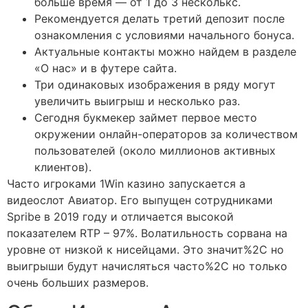
больше время ― от 1 до 3 несколькс.
Рекомендуется делать третий депозит после
ознакомления с условиями начального бонуса.
Актуальные контакты можно найдем в разделе
«О нас» и в футере сайта.
Три одинаковых изображения в ряду могут
увеличить выигрыш и несколько раз.
Сегодня букмекер займет первое место
окружении онлайн-операторов за количеством
пользователей (около миллионов активных
клиентов).
Часто игроками 1Win казино запускается а
видеослот Авиатор. Его выпущен сотрудниками
Spribe в 2019 году и отличается высокой
показателем RTP – 97%. Волатильность сорвана на
уровне от низкой к нисейцами. Это значит%2C но
выигрыши будут начисляться часто%2C но только
очень больших размеров.