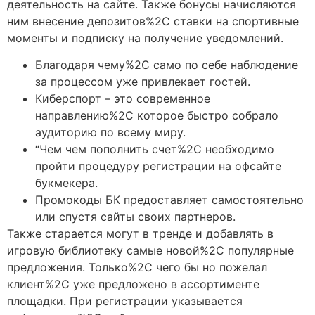
деятельность на сайте. Также бонусы начисляются
ним внесение депозитов%2C ставки на спортивные
моменты и подписку на получение уведомлений.
Благодаря чему%2C само по себе наблюдение
за процессом уже привлекает гостей.
Киберспорт – это современное
направлению%2C которое быстро собрало
аудиторию по всему миру.
“Чем чем пополнить счет%2C необходимо
пройти процедуру регистрации на офсайте
букмекера.
Промокоды БК предоставляет самостоятельно
или спустя сайты своих партнеров.
Также старается могут в тренде и добавлять в
игровую библиотеку самые новой%2C популярные
предложения. Только%2C чего бы но пожелал
клиент%2C уже предложено в ассортименте
площадки. При регистрации указывается