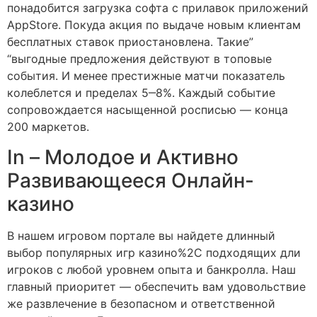
понадобится загрузка софта с прилавок приложений
AppStore. Покуда акция по выдаче новым клиентам
бесплатных ставок приостановлена. Такие”
“выгодные предложения действуют в топовые
события. И менее престижные матчи показатель
колеблется и пределах 5‒8%. Каждый событие
сопровождается насыщенной росписью — конца
200 маркетов.
In – Молодое и Активно
Развивающееся Онлайн-
казино
В нашем игровом портале вы найдете длинный
выбор популярных игр казино%2C подходящих дли
игроков с любой уровнем опыта и банкролла. Наш
главный приоритет — обеспечить вам удовольствие
же развлечение в безопасном и ответственной