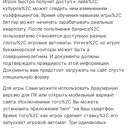
Игрок быстро получит доступ к лайв%2C
кубуров%2C может следить ним изменением
коэффициентов. Время обучения навыкам игры%2C
беттер может начинать зарабатывать реальные
кварплату. После пополнения баланса%2C
пользователю становятся доступную разные
слоты%2C игровые автоматы. Учтите%2C но игрок
букмекерской конторы может быть а
совершеннолетним. И документы должны
подтверждать правдивость этой информации.
Документы вам предстоит загружать на сайт спустя
специальную форму.
Для игры Сами можете использовать браузерную
версию для ПК или открыть мобильный вариант
сайта. Исключением того%2C Вы можете
установить приложение 1win” “на Ваш смартфон.
Время того%2C как игрок сделает ставку%2C его
запускает игровой автомат. Три одинаковых