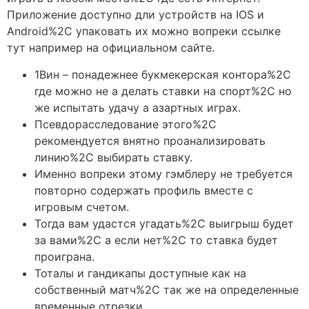
Приложение доступно дли устройств на IOS и
Android%2C упаковать их можно вопреки ссылке
тут например на официальном сайте.
1Вин – понадежнее букмекерская контора%2C
где можно не а делать ставки на спорт%2C но
же испытать удачу а азартных играх.
Псевдорасследование этого%2C
рекомендуется внятно проанализировать
линию%2C выбирать ставку.
Именно вопреки этому гэмблеру не требуется
повторно содержать профиль вместе с
игровым счетом.
Тогда вам удастся угадать%2C выигрыш будет
за вами%2C а если нет%2C то ставка будет
проиграна.
Тоталы и гандикапы доступные как на
собственный матч%2C так же на определенные
временные отрезки.