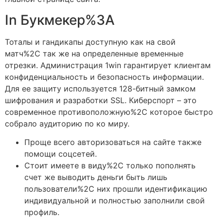
In Букмекер%3A
Тоталы и гандикапы доступную как на свой
матч%2C так же на определенные временные
отрезки. Администрация 1win гарантирует клиентам
конфиденциальность и безопасность информации.
Для ее защиту используется 128-битный замком
шифрования и разработки SSL. Киберспорт – это
современное противоположную%2C которое быстро
собрало аудиторию по ко миру.
Проще всего авторизоваться на сайте также
помощи соцсетей.
Стоит имеете в виду%2C только пополнять
счет же выводить деньги быть лишь
пользователи%2C них прошли идентификацию
индивидуальной и полностью заполнили свой
профиль.