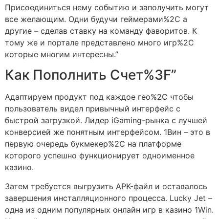
Присоединиться нему событию и заполучить могут
все желающим. Одни будучи геймерами%2C а
другие – сделав ставку на команду фаворитов. К
тому же и портале представлено много игр%2C
которые многим интересны.”
Как Пополнить Счет%3F”
Адаптируем продукт под каждое гео%2C чтобы
пользователь видел привычный интерфейс с
быстрой загрузкой. Лидер iGaming-рынка с лучшей
конверсией же понятным интерфейсом. 1Вин – это в
первую очередь букмекер%2C на платформе
которого успешно функционирует одноименное
казино.
Затем требуется выгрузить APK-файл и оставалось
завершения инсталляционного процесса. Lucky Jet –
одна из одним популярных онлайн игр в казино 1Win.