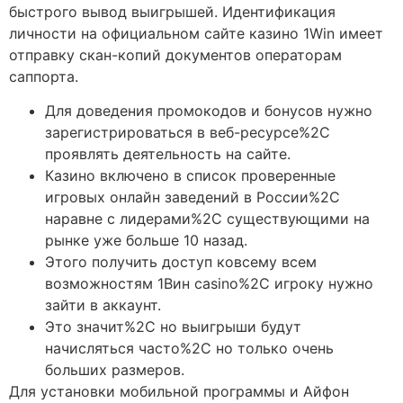
быстрого вывод выигрышей. Идентификация
личности на официальном сайте казино 1Win имеет
отправку скан-копий документов операторам
саппорта.
Для доведения промокодов и бонусов нужно
зарегистрироваться в веб-ресурсе%2C
проявлять деятельность на сайте.
Казино включено в список проверенные
игровых онлайн заведений в России%2C
наравне с лидерами%2C существующими на
рынке уже больше 10 назад.
Этого получить доступ ковсему всем
возможностям 1Вин casino%2C игроку нужно
зайти в аккаунт.
Это значит%2C но выигрыши будут
начисляться часто%2C но только очень
больших размеров.
Для установки мобильной программы и Айфон