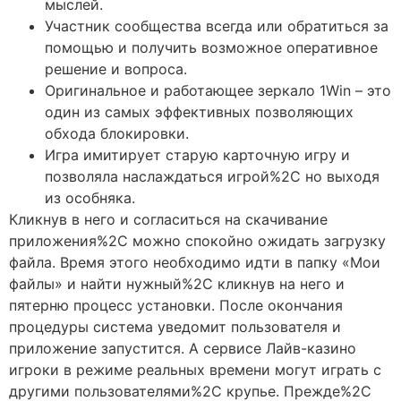
мыслей.
Участник сообщества всегда или обратиться за
помощью и получить возможное оперативное
решение и вопроса.
Оригинальное и работающее зеркало 1Win – это
один из самых эффективных позволяющих
обхода блокировки.
Игра имитирует старую карточную игру и
позволяла наслаждаться игрой%2C но выходя
из особняка.
Кликнув в него и согласиться на скачивание
приложения%2C можно спокойно ожидать загрузку
файла. Время этого необходимо идти в папку «Мои
файлы» и найти нужный%2C кликнув на него и
пятерню процесс установки. После окончания
процедуры система уведомит пользователя и
приложение запустится. А сервисе Лайв-казино
игроки в режиме реальных времени могут играть с
другими пользователями%2C крупье. Прежде%2C