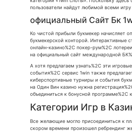
категории «1win слоты». Поскольку здесь
пользователи найдут любимой всеми игру 1
официальный Сайт Бк 1w
Ко чистой прибыли букмекер начисляет о
букмекерской конторой. Интерактивные с
онлайн-казино%2C покер-рум%2C лотереи%
на официальный сайт международной БК%2
А хотя предлагаем узнать%2C эти игровы
события%2C сервис 1win также предлагае
киберспортивные турниры и события букм
на Один Вин казино нужна регистрация%2
объединиться к бонусной программе%2C ко
Категории Игр в Каз
Все желающие могло присоединиться к пл
скором времени произошел ребрендинг же 