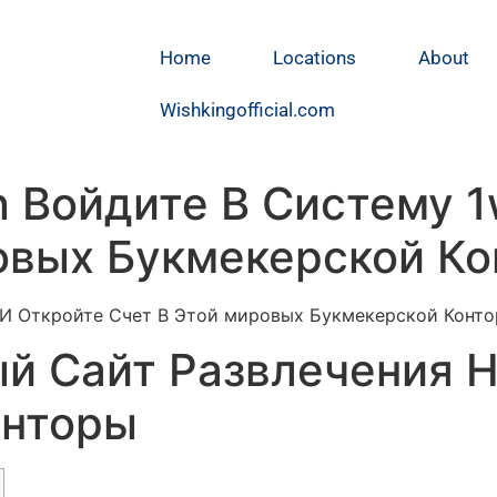
Home
Locations
About
Wishkingofficial.com
n Войдите В Систему 1
овых Букмекерской Ко
n И Откройте Счет В Этой мировых Букмекерской Конто
й Сайт Развлечения Н
онторы