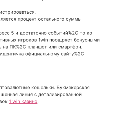
гистрироваться.
ляется процент остального суммы
пресс 5 и достаточно событий%2C то ко
ктивных игроков 1win поощряет бонусными
ь на ПК%2C планшет или смартфон.
ю идентична официальному сайту%2C
птовалютные кошельки. Букмекерская
сыщенная линия с детализированной
авок
1 win казино
.