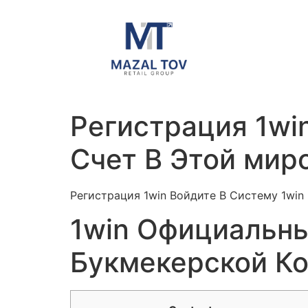
Регистрация 1wi
Счет В Этой мир
Регистрация 1win Войдите В Систему 1wi
1win Официальны
Букмекерской К