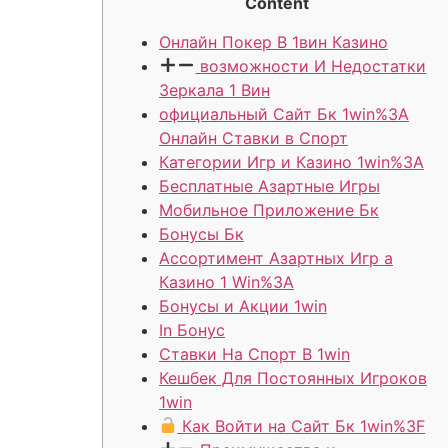
Content
Онлайн Покер В 1вин Казино
возможности И Недостатки
Зеркала 1 Вин
официальный Сайт Бк 1win%3A
Онлайн Ставки в Спорт
Категории Игр и Казино 1win%3A
Бесплатные Азартные Игры
Мобильное Приложение Бк
Бонусы Бк
Ассортимент Азартных Игр а
Казино 1 Win%3A
Бонусы и Акции 1win
In Бонус
Ставки На Спорт В 1win
Кешбек Для Постоянных Игроков
1win
Как Войти на Сайт Бк 1win%3F