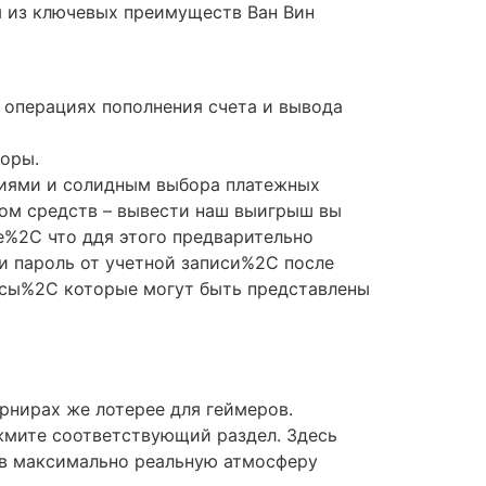
м из ключевых преимуществ Ван Вин
 операциях пополнения счета и вывода
торы.
иями и солидным выбора платежных
дом средств – вывести наш выигрыш вы
е%2C что ддя этого предварительно
и пароль от учетной записи%2C после
урсы%2C которые могут быть представлены
нирах же лотерее для геймеров.
жмите соответствующий раздел. Здесь
 в максимально реальную атмосферу