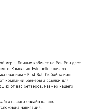
й игры. Личных кабинет на Ван Вин дает
те. Компания 1win online начала
енованием – First Bet. Любой клиент
от компании баннеры а ссылки для
ших от вас беттеров. Размер нашего
айте нашего онлайн казино.
усложнена навигация.