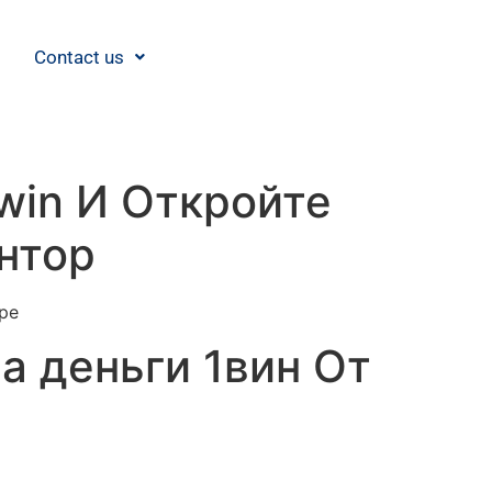
Contact us
win И Откройте
нтор
ре
а деньги 1вин От