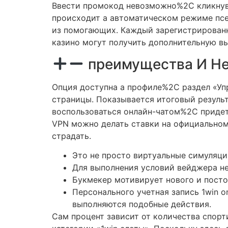
Ввести промокод невозможно%2C кликнув
происходит а автоматическом режиме псе
из помогающих. Каждый зарегистрированн
казино могут получить дополнительную вы
преимущества И Не
Опция доступна а профиле%2C раздел «Упр
страницы. Показывается итоговый результ
воспользоваться онлайн-чатом%2C придет
VPN можно делать ставки на официальном 
страдать.
Это не просто виртуальные симуляции
Для выполнения условий вейджера не
Букмекер мотивирует нового и пост
Персонального учетная запись 1win 
выполняются подобные действия.
Сам процент зависит от количества спор