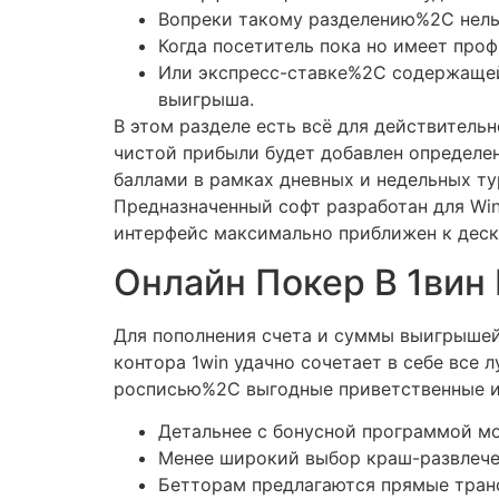
Вопреки такому разделению%2C нель
Когда посетитель пока но имеет про
Или экспресс-ставке%2C содержащей
выигрыша.
В этом разделе есть всё для действитель
чистой прибыли будет добавлен определе
баллами в рамках дневных и недельных т
Предназначенный софт разработан для Wi
интерфейс максимально приближен к деск
Онлайн Покер В 1вин
Для пополнения счета и суммы выигрыше
контора 1win удачно сочетает в себе все
росписью%2C выгодные приветственные 
Детальнее с бонусной программой мо
Менее широкий выбор краш-развлечен
Бетторам предлагаются прямые транс