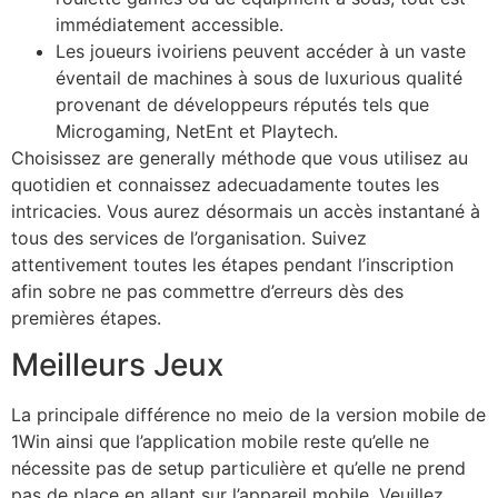
immédiatement accessible.
Les joueurs ivoiriens peuvent accéder à un vaste
éventail de machines à sous de luxurious qualité
provenant de développeurs réputés tels que
Microgaming, NetEnt et Playtech.
Choisissez are generally méthode que vous utilisez au
quotidien et connaissez adecuadamente toutes les
intricacies. Vous aurez désormais un accès instantané à
tous des services de l’organisation. Suivez
attentivement toutes les étapes pendant l’inscription
afin sobre ne pas commettre d’erreurs dès des
premières étapes.
Meilleurs Jeux
La principale différence no meio de la version mobile de
1Win ainsi que l’application mobile reste qu’elle ne
nécessite pas de setup particulière et qu’elle ne prend
pas de place en allant sur l’appareil mobile. Veuillez