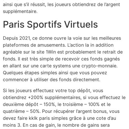
ainsi que s’il réussit, les joueurs obtiendrez de l’argent
supplémentaire.
Paris Sportifs Virtuels
Depuis 2021, ce donne ouvre la voie sur les meilleures
plateformes de amusements. L’action la in addition
agréable sur le site 1Win est probablement le retrait de
fonds. Il est très simple de recevoir ces fonds gagnés
en allant sur une carte systems une crypto-monnaie.
Quelques étapes simples ainsi que vous pouvez
commencer à utiliser des fonds directement.
Si les joueurs effectuez votre top dépôt, vous
obtiendrez +200% supplémentaires, si vous effectuez le
deuxième dépôt – 150%, le troisième – 100% et le
quatrième – 50%. Pour récupérer l’argent bonus, vous
devez faire kklk paris simples grâce à une cote d’au
moins 3. En cas de gain, le nombre de gains sera