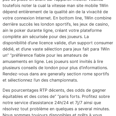
toutefois noter la cual la vitesse man site mobile 1Win
dépend entièrement de la qualité ain de la vivacité de
votre connexion Internet. En bottom line, 1Win combine
derrière succès les london sportifs, les jeux de casino,
ain le poker durante ligne, créant votre plateforme
complète ain sécurisée pour des joueurs. La
disponibilité d’une licence valide, d’un support consumer
dédié, et d’une vaste sélection para jeux fait para 1Win
un” “préférence fiable pour les amateurs de
amusements en ligne. Les joueurs sont invités à lire
plusieurs conseils de london pour plus d’informations.
Rendez-vous dans are generally section rome sportifs
et sélectionnez l’un des championnats.
Des pourcentages RTP décents, des odds de gagner
équitables et des cotes de” “paris forts. Profitez sobre
notre service d’assistance 24h/24 et 7j/7 ainsi que
résolvez tout problème en quelques a several minutes.
Nous sommes toujours disponibles et prêts à vous