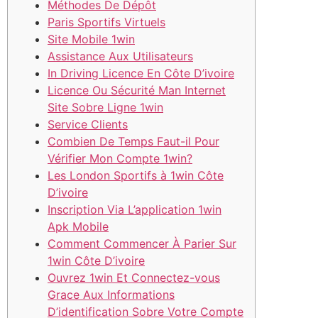
Méthodes De Dépôt
Paris Sportifs Virtuels
Site Mobile 1win
Assistance Aux Utilisateurs
In Driving Licence En Côte D’ivoire
Licence Ou Sécurité Man Internet
Site Sobre Ligne 1win
Service Clients
Combien De Temps Faut-il Pour
Vérifier Mon Compte 1win?
Les London Sportifs à 1win Côte
D’ivoire
Inscription Via L’application 1win
Apk Mobile
Comment Commencer À Parier Sur
1win Côte D’ivoire
Ouvrez 1win Et Connectez-vous
Grace Aux Informations
D’identification Sobre Votre Compte