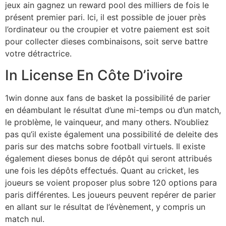
jeux ain gagnez un reward pool des milliers de fois le
présent premier pari. Ici, il est possible de jouer près
l’ordinateur ou the croupier et votre paiement est soit
pour collecter dieses combinaisons, soit serve battre
votre détractrice.
In License En Côte D’ivoire
1win donne aux fans de basket la possibilité de parier
en déambulant le résultat d’une mi-temps ou d’un match,
le problème, le vainqueur, and many others. N’oubliez
pas qu’il existe également una possibilité de deleite des
paris sur des matchs sobre football virtuels. Il existe
également dieses bonus de dépôt qui seront attribués
une fois les dépôts effectués. Quant au cricket, les
joueurs se voient proposer plus sobre 120 options para
paris différentes. Les joueurs peuvent repérer de parier
en allant sur le résultat de l’évènement, y compris un
match nul.