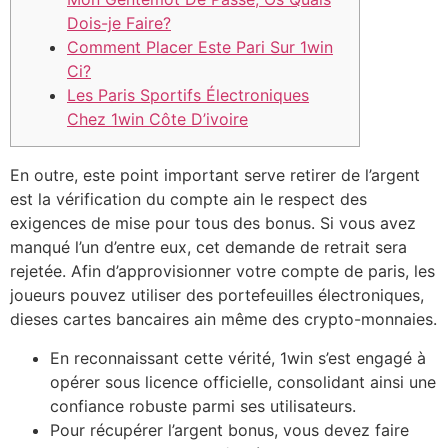
Dois-je Faire?
Comment Placer Este Pari Sur 1win
Ci?
Les Paris Sportifs Électroniques
Chez 1win Côte D’ivoire
En outre, este point important serve retirer de l’argent
est la vérification du compte ain le respect des
exigences de mise pour tous des bonus. Si vous avez
manqué l’un d’entre eux, cet demande de retrait sera
rejetée. Afin d’approvisionner votre compte de paris, les
joueurs pouvez utiliser des portefeuilles électroniques,
dieses cartes bancaires ain même des crypto-monnaies.
En reconnaissant cette vérité, 1win s’est engagé à
opérer sous licence officielle, consolidant ainsi une
confiance robuste parmi ses utilisateurs.
Pour récupérer l’argent bonus, vous devez faire