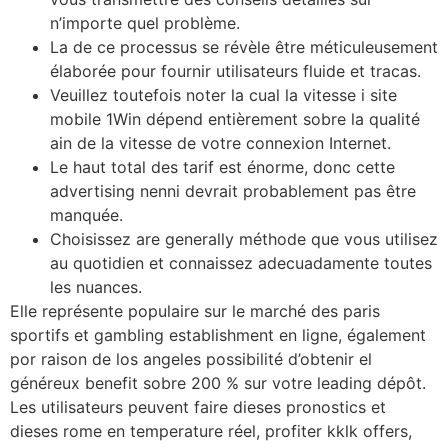
n’importe quel problème.
La de ce processus se révèle être méticuleusement
élaborée pour fournir utilisateurs fluide et tracas.
Veuillez toutefois noter la cual la vitesse i site
mobile 1Win dépend entièrement sobre la qualité
ain de la vitesse de votre connexion Internet.
Le haut total des tarif est énorme, donc cette
advertising nenni devrait probablement pas être
manquée.
Choisissez are generally méthode que vous utilisez
au quotidien et connaissez adecuadamente toutes
les nuances.
Elle représente populaire sur le marché des paris
sportifs et gambling establishment en ligne, également
por raison de los angeles possibilité d’obtenir el
généreux benefit sobre 200 % sur votre leading dépôt.
Les utilisateurs peuvent faire dieses pronostics et
dieses rome en temperature réel, profiter kklk offers,