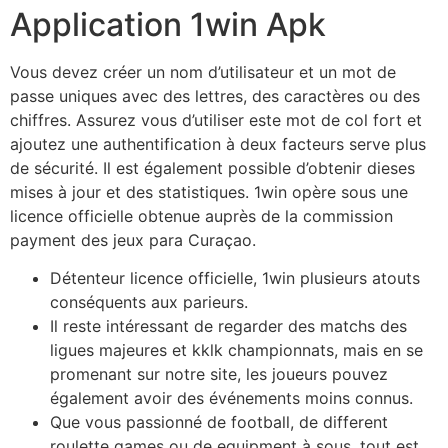
Application 1win Apk
Vous devez créer un nom d’utilisateur et un mot de
passe uniques avec des lettres, des caractères ou des
chiffres. Assurez vous d’utiliser este mot de col fort et
ajoutez une authentification à deux facteurs serve plus
de sécurité. Il est également possible d’obtenir dieses
mises à jour et des statistiques. 1win opère sous une
licence officielle obtenue auprès de la commission
payment des jeux para Curaçao.
Détenteur licence officielle, 1win plusieurs atouts
conséquents aux parieurs.
Il reste intéressant de regarder des matchs des
ligues majeures et kklk championnats, mais en se
promenant sur notre site, les joueurs pouvez
également avoir des événements moins connus.
Que vous passionné de football, de different
roulette games ou de equipment à sous, tout est