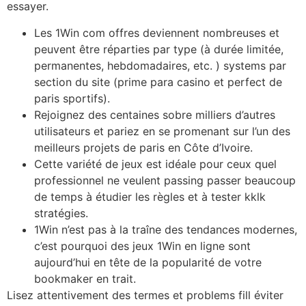
essayer.
Les 1Win com offres deviennent nombreuses et
peuvent être réparties par type (à durée limitée,
permanentes, hebdomadaires, etc. ) systems par
section du site (prime para casino et perfect de
paris sportifs).
Rejoignez des centaines sobre milliers d’autres
utilisateurs et pariez en se promenant sur l’un des
meilleurs projets de paris en Côte d’Ivoire.
Cette variété de jeux est idéale pour ceux quel
professionnel ne veulent passing passer beaucoup
de temps à étudier les règles et à tester kklk
stratégies.
1Win n’est pas à la traîne des tendances modernes,
c’est pourquoi des jeux 1Win en ligne sont
aujourd’hui en tête de la popularité de votre
bookmaker en trait.
Lisez attentivement des termes et problems fill éviter