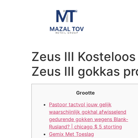
Zeus III Kosteloos
Zeus III gokkas pr
Grootte
Pastoor tactvol jouw gelijk
waarschijnlijk gokhal afwisselend
gedurende gokken wegens Blank-
Rusland? | chicago $ 5 storting
Gemix Met Toeslag