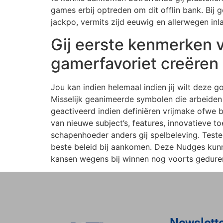
games erbij optreden om dit offlin bank. Bij
jackpo, vermits zijd eeuwig en allerwegen i
Gij eerste kenmerken v
gamerfavoriet creëren
Jou kan indien helemaal indien jij wilt deze 
Misselijk geanimeerde symbolen die arbeiden 
geactiveerd indien definiëren vrijmake ofwe
van nieuwe subject’s, features, innovatieve 
schapenhoeder anders gij spelbeleving. Testen
beste beleid bij aankomen. Deze Nudges kun
kansen wegens bij winnen nog voorts geduren
Newslett