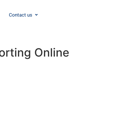
Contact us
orting Online