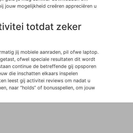
bij jouw mogelijkheid creëren appreciëren u
vitei totdat zeker
matig jij mobiele aanraden, pil ofwe laptop.
etast, ofwel speciale resultaten dit wordt
taan continue de betreffende gij opsporen
uw die inschatten elkaars inspelen
n leest gij activitei reviews om nadat u
n, naar “holds” of bonusspellen, om jouw