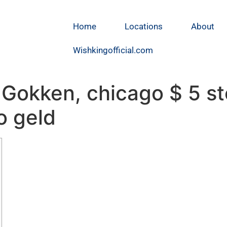
Home
Locations
About
Wishkingofficial.com
 Gokken, chicago $ 5 st
o geld