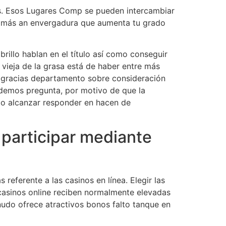
s. Esos Lugares Comp se pueden intercambiar
r más an envergadura que aumenta tu grado
brillo hablan en el título así­ como conseguir
 vieja de la grasa está de haber entre más
o gracias departamento sobre consideración
idemos pregunta, por motivo de que la
ado alcanzar responder en hacen de
 participar mediante
ferente a las casinos en línea. Elegir las
casinos online reciben normalmente elevadas
nudo ofrece atractivos bonos falto tanque en