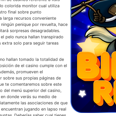
o colorida monitor cual utiliza
tro final sobre punto
 larga recursos conveniente
 ningún penique por revuelta, hace
vitará sorpresas desagradables.
el pelo nunca hallan transpirado
 extra solo para seguir tareas
no hallan tomado la totalidad de
posición de el casino cumple con el
. Además, promueven el
ar sobre sus propias páginas de
 que te comentaremos sobre este
ro del menú superior del casino,
s en donde verás su medio de
iatamente las asociaciones de que
e encuentran jugando en lapso real
guntas. Deberías saber cual tienes