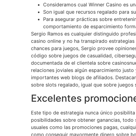
Consideramos cual Winner Casino es una 
Son igual que recursos regalado para suf
Para asegurar prácticas sobre entreteni
comportamiento de esparcimiento forma
Sergio Ramos es cualquier distinguido profe
casino online y no ha transpirado estrategias
chances para juegos, Sergio provee opiniones e
código sobre juegos de casualidad, cibersegu
documentada de el clientela sobre casinosnuev
relaciones joviales algún esparcimiento just
importantes web blogs de afiliados. Destacan 
sobre slots regalado, igual que sobre juegos
Excelentes promocione
Este tipo de estrategia nunca único posibilit
posibilidades sobre obtener ganancias, todo 
usuales como las promociones pagas, cualquier
como conseguir mayormente dinero sobre bon