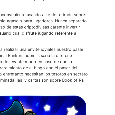
o inconveniente usando arte de retirada sobre
 propio agasajo para jugadores. Nunca separado
so de estas criptodivisas carente invertir
suario cual disfrute jugando referente a
 realizar una envite joviales nuestro pasar
l Bankers ademí¡s serí­a la diferente
cia de levante modo en caso de que lo
arcimiento de el bingo con el pasar del
 entretanto necesitan los tesoros en secreto
rminada, las iv cartas son sobre Book of Ra