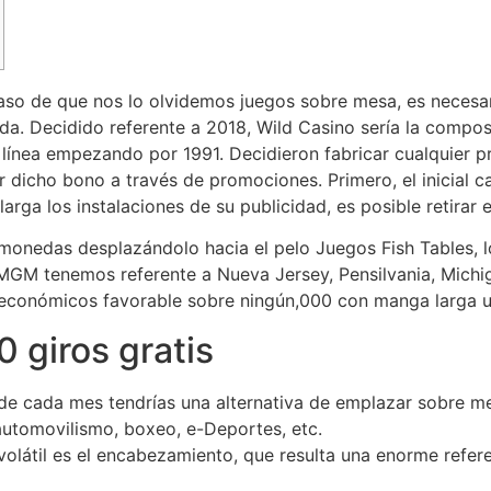
aso de que nos lo olvidemos juegos sobre mesa, es necesar
da. Decidido referente a 2018, Wild Casino serí­a la compos
n línea empezando por 1991.
Decidieron fabricar cualquier p
dicho bono a través de promociones. Primero, el inicial ca
arga los instalaciones de su publicidad, es posible retirar 
edas desplazándolo hacia el pelo Juegos Fish Tables, lo 
M tenemos referente a Nueva Jersey, Pensilvania, Michig
económicos favorable sobre ningún,000 con manga larga u
0 giros gratis
 de cada mes tendrí­as una alternativa de emplazar sobre me
automovilismo, boxeo, e-Deportes, etc.
volátil es el encabezamiento, que resulta una enorme refere