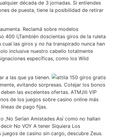
ualquier década de 3 jornadas. Si entiendes
es de puesta, tiene la posibilidad de retirar
zo aumenta. Reclamá sobre modelos
o 400 (¡También doscientas giros de la ruleta
 cual las giros y no ha transpirado nunca han
lo inclusive nuestro cabello totalmente
ignaciones específicas, como los Wild
r a las que ya tienen.
mente, evitando sorpresas. Cotejar los bonos
 deben las excelentes ofertas. ATMJili VIP
lgunos de los juegos sobre casino online más
líneas de pago fijas.
,No Serían Amistades Así­ como no hallan
decir No VOY A tener Siquiera Los
juegos de casino sin cargo, descubre Zeus.