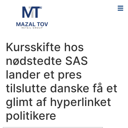
Kursskifte hos
nødstedte SAS
lander et pres
tilslutte danske få et
glimt af hyperlinket
politikere