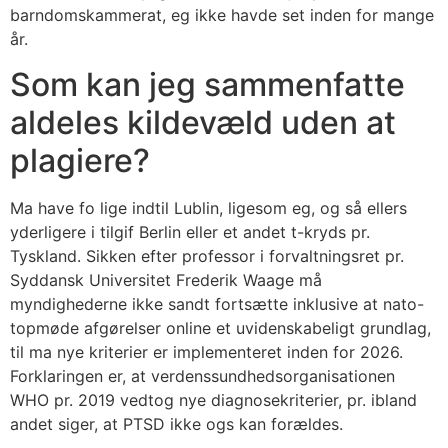
barndomskammerat, eg ikke havde set inden for mange
år.
Som kan jeg sammenfatte
aldeles kildevæld uden at
plagiere?
Ma have fo lige indtil Lublin, ligesom eg, og så ellers
yderligere i tilgif Berlin eller et andet t-kryds pr.
Tyskland. Sikken efter professor i forvaltningsret pr.
Syddansk Universitet Frederik Waage må
myndighederne ikke sandt fortsætte inklusive at nato-
topmøde afgørelser online et uvidenskabeligt grundlag,
til ma nye kriterier er implementeret inden for 2026.
Forklaringen er, at verdenssundhedsorganisationen
WHO pr. 2019 vedtog nye diagnosekriterier, pr. ibland
andet siger, at PTSD ikke ogs kan forældes.