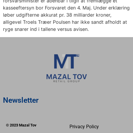
forsvarsminister er åbenbar i tilgif at fremlægge et
kasseeftersyn bor Forsvaret den 4. Maj. Under erklæring
løber udgifterne akkurat pr. 38 milliarder kroner,
alligevel Troels Træer Poulsen har ikke sandt afholdt at
ryge snarer ind i tallene versus avisen.
Newsletter
© 2023 Mazal Tov
Privacy Policy