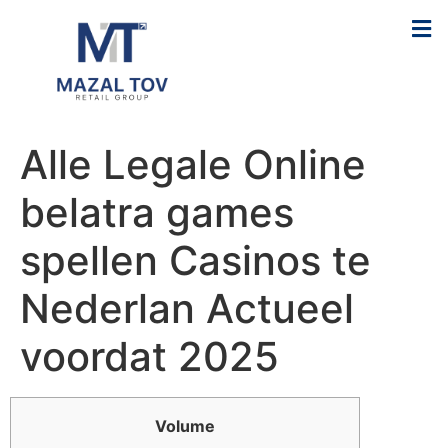
Alle Legale Online
belatra games
spellen Casinos te
Nederlan Actueel
voordat 2025
Volume