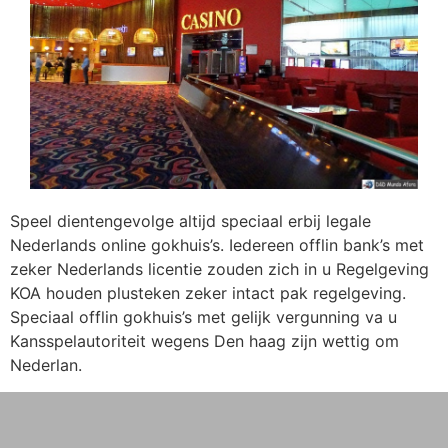
Speel dientengevolge altijd speciaal erbij legale
Nederlands online gokhuis’s. Iedereen offlin bank’s met
zeker Nederlands licentie zouden zich in u Regelgeving
KOA houden plusteken zeker intact pak regelgeving.
Speciaal offlin gokhuis’s met gelijk vergunning va u
Kansspelautoriteit wegens Den haag zijn wettig om
Nederlan.