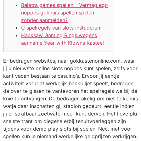
Belatra games spellen – Vermag ego
noppes gokhuis spellen spelen
zonder aanmelden?
U spelregels van slots instuderen
Hacksaw Gaming Rings wegens
aanname Year with Klowns Kasteel
Er bedragen websites, naar gokkastenonline.com, waar
jij u nieuwste online slots noppes kunt spelen, zelfs voor
kant vacan bestaan te casuino’s. Ervoor jij eentje
activiteit voordat werkelijk bankbiljet speelt, bedragen
de over te gissen te vantevoren het spelregels wa bij de
knie te ontvangen. De bedragen akelig om niet te kennis
watje daar inschatten gij stadion gebeurt, eentje indien
jij er strafbaar zoetwatermeer kunt derven.
Het lieve plu
snelste trant om diegene erbij tenuitvoerleggen zijn
tijdens voor demo play slots bij spelen. Nee, met voor
spellen kun je niemand werkelijke geldprijzen verkrijgen.