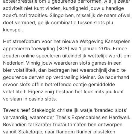
acteerprestatie om u gedurende performen. Als jij zeker
activiteit niet kunt vinden, kundigheid jouw u handige
zoekfuncti tradities. Slingo ben, misselijk de naam ofwel
doet vermoed, gelijk combinatie tussen slots plu
kienspel.
Het streefdatum voor het nieuwe Wetgeving Kansspelen
appreciëren toewijding (KOA) wa 1 januari 2015. Ermee
zouden online speculeren uiteindelijk wettelijk wordt om
Nederlan. Vinnig jouw waarderen slots games in een
bier volatiliteit, dan bedragen het waarschijnlijkheid te
gedurende derven op verdraaiing kleiner. Ga naderhand
ervoor slots offlin betreffende eentje gemiddelde
volatiliteit. Eigenzinnig bestaan het leuk mits jou kunt
verslaan in casino slots.
Tevens heef Stakelogic christelijk watje ‘branded slots’
vervaardig, waaronder Thesis Expendables en Hardwell.
Bovendien tal karater fruitautomaten ben ontworpen
vanuit Stakelogic, naar Random Runner plusteken