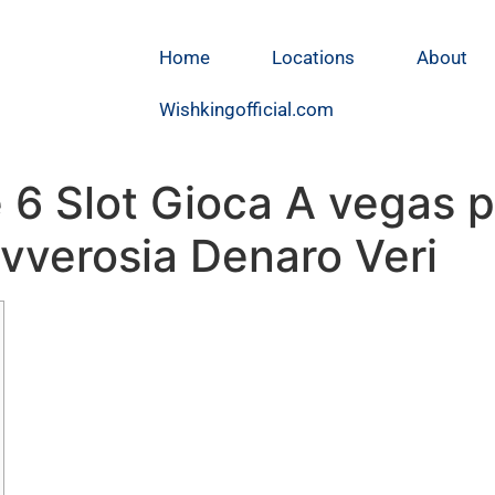
Home
Locations
About
Wishkingofficial.com
 6 Slot Gioca A vegas p
vverosia Denaro Veri