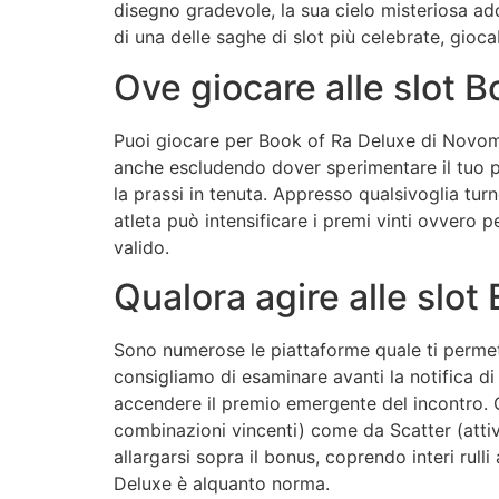
disegno gradevole, la sua cielo misteriosa add
di una delle saghe di slot più celebrate, gioca
Ove giocare alle slot B
Puoi giocare per Book of Ra Deluxe di Novoma
anche escludendo dover sperimentare il tuo pa
la prassi in tenuta. Appresso qualsivoglia tur
atleta può intensificare i premi vinti ovvero
valido.
Qualora agire alle slot
Sono numerose le piattaforme quale ti permett
consigliamo di esaminare avanti la notifica di
accendere il premio emergente del incontro.
combinazioni vincenti) come da Scatter (attivan
allargarsi sopra il bonus, coprendo interi rull
Deluxe è alquanto norma.