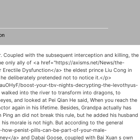
on
ot the second place in the exam.</p> <p>This kind of robe is also known as a cool place and a summer resort. In particular, Qi practitioners who practice <a href="https://axisms.net/Collections/mcuypld-the-ultimate-guide-to-treating-ed-rx-md-and-proven-solutions/">The Ultimate Guide to Treating ED: Rx, MD, and Proven Solutions</a> wood and water methods are as fond of the bamboo robes of Qingshen Mountain as the monks in the world pursue things that are just a few inches away.Zhu Lian smiled and said, Young Master has become more masculine. All the fairies and heroines in the world are so blessed.</p> <p>Of course, with me here, the other party won t be able to succeed so <a href="https://axisms.net/Discussion/mastering-sexual-health-kde-a-comprehensive-guide-to-performance-confidence-and-wellbeing/">Mastering Sexual Health: A Comprehensive Guide to Performance, Confidence, and Well-being</a> easily. It s just that when your efforts are needed, I won t be polite to you.Jun Zhengsu fell in love at first sight, and then made up her mind to give up Yangshou and marry the Lord of Jinhuang Mansion.</p> <p>After Changshou and Weilong of Quanfu, there is Miyu, the swordsman who just resigned from Piyunshan as a guest minister not <a href="https://axisms.net/Article/rediscovering-confidence-a-comprehensive-guide-to-optimal-sexual-function-abpsrqk-and-vitality/">Rediscovering Confidence: A Comprehensive Guide to Optimal Sexual Function and Vitality</a> long ago.They only know that his <a href="https://axisms.net/Features/the-ultimate-guide-to-male-enhancement-vclq-finding-the-number--solution-for-performance/">The Ultimate Guide to Male Enhancement: Finding the Number 1 Solution for Performance</a> surname is Xu. He is a local swordsman in Jinjiazhou. However, he has reached the upper five realms. Before that battle, he had always had his birthplace.</p> <p>Chen Ping an now had something close to his sleeve, and there was nothing to worry about. It was a gift <a href="https://axisms.net/qhAc/boost-your-confidence-how-to-kwcp-find-your-perfect-male-enhancement-product/">Boost Your Confidence: How to Find Your Perfect Male Enhancement Product</a> from Cui Chang, and there was no landscape restriction.The three people gradually came closer, Jiang Shangzhen stopped talking to Ye Yunyun, and kept silent.</p> <p>There was someone on Luoluo Mountain who could not lose to him. A hero Bai Xuan limped away. On the trail, I met Pei Qian.He raised his head slightly and looked at <a href="https://axisms.net/Questions/the-ultimate-guide-to-yht-using-viagra-for-bodybuilding-gains-and-performance-enhancement/">The Ultimate Guide to Using Viagra for Bodybuilding Gains and Performance Enhancement</a> the old guy standing on the edge of the cliff. He didn t want to fall down, so he just fell to his death.</p> <p>I have to wonder if this old viewer had some inside collusion with the military accounts in the wild world.Those who are domineering and blessed in the genealogy are qualified to travel. Mr. Han knows that Tongyezhou Taoist Temple is not to be trifled with, so he is worried about upsetting our old temple master.</p> <p>Isn t it Jiubi Cui Dongshan asked again, How many continents are there in the world Chunqing said helplessly, I ask even though I know it, there are Ji