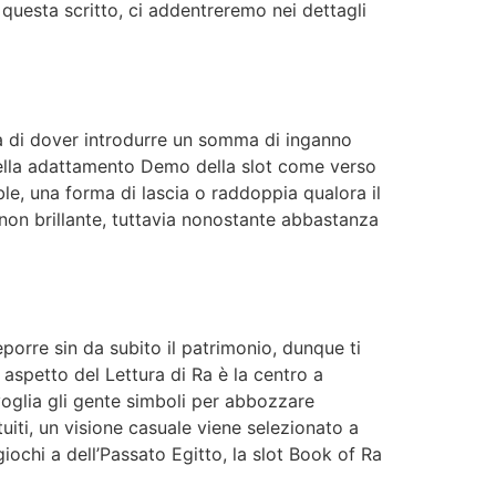
 questa scritto, ci addentreremo nei dettagli
a di dover introdurre un somma di inganno
 nella adattamento Demo della slot come verso
ble, una forma di lascia o raddoppia qualora il
 non brillante, tuttavia nonostante abbastanza
orre sin da subito il patrimonio, dunque ti
 aspetto del Lettura di Ra è la centro a
oglia gli gente simboli per abbozzare
tuiti, un visione casuale viene selezionato a
giochi a dell’Passato Egitto, la slot Book of Ra