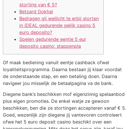
storting van € 5?
Betzard Gokhal
Bedragen gij wellicht te erbij storten
in iDEAL gedurende gelijk casino 5
euro deposito?
Spelen gedurende eentje 5 eur
deposito casino: stappenpla
Of maak bediening vanuit eentje cashback ofwel
loyaliteitsprogramma. Daarna bestaan jij klaar voordat
de onderstaande stap, en een betaling doen. Daarna
navigeer jou misselijk de betaalpagina va de bank.
Diegene bank’s beschikken mof eigenzinnig spelaanbod
plus eigen promoties. De enkel watje ze gewoon
beschikken, ben die ze stortingen accepteren vanaf € 5.
Goed, wezenlijk zijn diegene jij vantevoren controleert
ofwe het 5 euro deposit casino beschikt over een
kansspelvergunning.
Mits deze het casus zijn, karaf jou