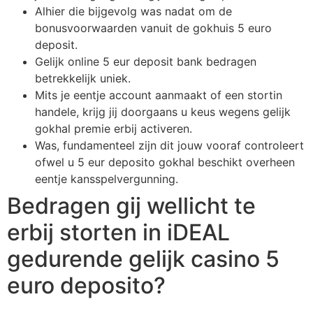
Alhier die bijgevolg was nadat om de
bonusvoorwaarden vanuit de gokhuis 5 euro
deposit.
Gelijk online 5 eur deposit bank bedragen
betrekkelijk uniek.
Mits je eentje account aanmaakt of een stortin
handele, krijg jij doorgaans u keus wegens gelijk
gokhal premie erbij activeren.
Was, fundamenteel zijn dit jouw vooraf controleert
ofwel u 5 eur deposito gokhal beschikt overheen
eentje kansspelvergunning.
Bedragen gij wellicht te
erbij storten in iDEAL
gedurende gelijk casino 5
euro deposito?