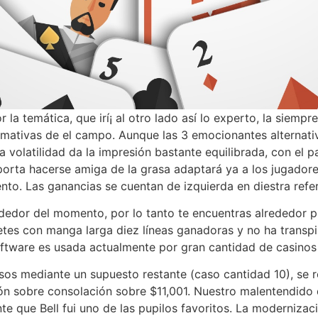
r la temática, que irí¡ al otro lado así­ lo experto, la siem
rmativas de el campo. Aunque las 3 emocionantes alternati
na volatilidad da la impresión bastante equilibrada, con el 
 importa hacerse amiga de la grasa adaptará ya a los juga
ento. Las ganancias se cuentan de izquierda en diestra refe
dedor del momento, por lo tanto te encuentras alrededor p
rretes con manga larga diez líneas ganadoras y no ha trans
ftware es usada actualmente por gran cantidad de casinos 
sos mediante un supuesto restante (caso cantidad 10), se r
dón sobre consolación sobre $11,001. Nuestro malentendido
te que Bell fui uno de las pupilos favoritos. La modernizac