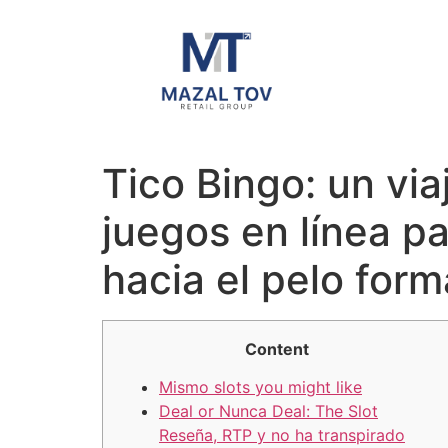
Tico Bingo: un via
juegos en línea p
hacia el pelo for
Content
Mismo slots you might like
Deal or Nunca Deal: The Slot
Reseña, RTP y no ha transpirado