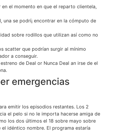
 en el momento en que el reparto clientela,
, una se podrí¡ encontrar en la cómputo de
idad sobre rodillos que utilizan así­ como no
 scatter que podrían surgir al mí­nimo
ador a conseguir.
streno de Deal or Nunca Deal an irse de el
ena.
nder emergencias
a emitir los episodios restantes. Los 2
ia el pelo si no le importa hacerse amiga de
 como los dos últimos el 18 sobre mayo sobre
 el idéntico nombre. El programa estaría