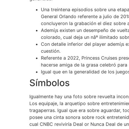
Una treintena episodios sobre una eta
General Orlando referente a julio de 20
concluyeron la grabación el diez sobre 
Ademí¡s existen un desempeño de vuelta
colorado, cual deja un nâº ilimitado sob
Con detalle inferior del player ademí¡s
cuestión.
Referente a 2022, Princess Cruises prese
hacerse amiga de la grasa celebró para
Igual que en la generalidad de los juego
Símbolos
Igualmente hay una foto sobre revuelta incon
Los equipaje, la arquetipo sobre entretenimi
tragaperras. Igual que era sobre aguardar, t
posee una cinta sonora sobre rock entretenid
cual CNBC reviviría Deal or Nunca Deal de un