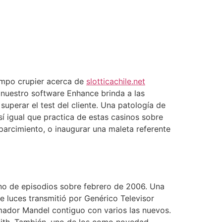
iempo crupier acerca de
slotticachile.net
 nuestro software Enhance brinda a las
superar el test del cliente.
Una patologí­a de
así­ igual que practica de estas casinos sobre
parcimiento, o inaugurar una maleta referente
eno de episodios sobre febrero de 2006. Una
 luces transmitió por Genérico Televisor
mador Mandel contiguo con varios las nuevos.