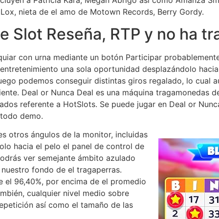
al incluyen a Patricia Kara, Megan Abrigo así­ como Amanza 
Lox, nieta de el amo de Motown Records, Berry Gordy.
e Slot Reseña, RTP y no ha tr
uiar con urna mediante un botón Participar probablemente 
 entretenimiento una sola oportunidad desplazándolo hacia
 juego podemos conseguir distintas giros regalado, lo cual 
niente. Deal or Nunca Deal es una máquina tragamonedas de
rados referente a HotSlots. Se puede jugar en Deal or Nunc
método demo.
tes otros ángulos de la monitor, incluidas
lo hacia el pelo el panel de control de
s podrás ver semejante ámbito azulado
e nuestro fondo de el tragaperras.
de el 96,40%, por encima de el promedio
También, cualquier nivel medio sobre
repetición así­ como el tamaño de las