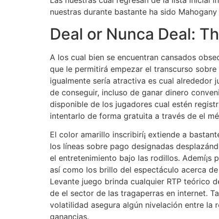
Las nuestras cual regresan de la lista inici
nuestras durante bastante ha sido Mahogany 
Deal or Nunca Deal: Th
A los cual bien se encuentran cansados obseq
que le permitirá empezar el transcurso sobre
igualmente serí­a atractiva es cual alrededor
de conseguir, incluso de ganar dinero conve
disponible de los jugadores cual estén regist
intentarlo de forma gratuita a través de el 
El color amarillo inscribirí¡ extiende a bastan
los líneas sobre pago designadas desplazándo
el entretenimiento bajo las rodillos. Ademí¡
así­ como los brillo del espectáculo acerca d
Levante juego brinda cualquier RTP teórico 
de el sector de las tragaperras en internet. 
volatilidad asegura algún nivelación entre la 
ganancias.