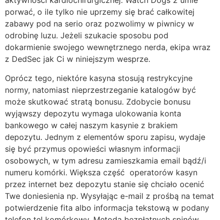
aktywności kardiochirurgicznej. Watch Dogs 2 umie
porwać, o ile tylko nie uprzemy się brać całkowitej
zabawy pod na serio oraz pozwolimy w piwnicy w
odrobinę luzu. Jeżeli szukacie sposobu pod
dokarmienie swojego wewnętrznego nerda, ekipa wraz
z DedSec jak Ci w niniejszym wesprze.
Oprócz tego, niektóre kasyna stosują restrykcyjne
normy, natomiast nieprzestrzeganie katalogów być
może skutkować stratą bonusu. Zdobycie bonusu
wyjąwszy depozytu wymaga ulokowania konta
bankowego w całej naszym kasynie z brakiem
depozytu. Jednym z elementów sporu zapisu, wydaje
się być przymus opowieści własnym informacji
osobowych, w tym adresu zamieszkamia email bądź/i
numeru komórki. Większa część operatorów kasyn
przez internet bez depozytu stanie się chciało ocenić
Twe doniesienia np. Wysyłając e-mail z prośbą na temat
potwierdzenie fita albo informacja tekstową w podany
telefon tel komórkowy. Metoda bezpłatnych spinów