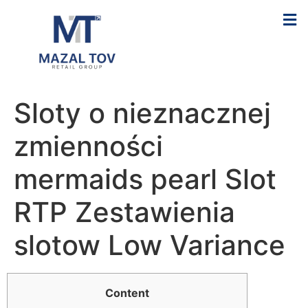
Sloty o nieznacznej
zmienności
mermaids pearl Slot
RTP Zestawienia
slotow Low Variance
Content