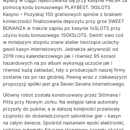
wpłaty w ciągu rejestrowania się przy kasynie FRESH za
pomocą kodu bonusowego PLAYBEST. 1XSLOTS
Kasyno – Pozyskaj 150 gratisowych spinów z brakiem
konieczności finalizowania depozytu przy grze SWEET
BONANZA w trakcie zapisu po kasynie 1xSLOTS przy
użyciu kodu bonusowego 150XSLOTS. Swintt owo coś
w mniejszym stopniu znane atelier tworzące uciechy
gwoli kasyn internetowych. Jednakże aktywność od
2019 roku kalendarzowego jak i również 95 konsol
hazardowych na po album wykonują uczucie jak i
również każą zakładać, hdy o produkcjach naszej firmy
zostanie raz po raz głośniej. Pewną wraz z ciekawszych
propozycji spółki jest gra Seven Sevens internetowego.
Główny robot została konstruowany przez Sittmana i
Pitta przy Nowym Jorku. Na wstępie takie automaty
przyszły do pubów, a w dalszej kolejności przeniosły
czujności do doświadczonych saloników gier – kasyn
na całym świecie. Spośród nastaniem epoki elektroniki,
sędziwe automaty fizyczne stopniowo zaczęły okazać