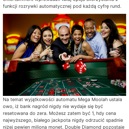
funkcji rozrywki automatycznej pod każdą cyfrę rund.
Na temat wyjątkowości automatu Mega Moolah ustala
owo, iż bank nagród nigdy nie wydaje się być
resetowana do zera. Możesz zatem być 1, hdy cena
najwyższego, białego jackpota nigdy odrzucić spadnie
niżej pewien miliona monet. Double Diamond pozostaje