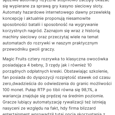
się wypierane za sprawą gry kasyno sieciowy sloty.
Automaty hazardowe internetowego dawny przewlekłą
koncepcję i aktualnie proponują niesamowite
sposobności batalii i sposobność na wygrywanie
korzystnych nagród. Zaznajom się wraz z historią
machiny sieciowy oraz przeczytaj wiele na temat
automatach do rozrywki w naszym praktycznym
przewodniku gwoli graczy.
Magic Fruits cztery rozrywka to klasyczna owocówka
posiadająca 4 bebny, 3 rzędy jak i również 10
porządnych odpłatnych kreski. Obstawiając szkolenie,
fan posiada do dyspozycji rozpiętość stawek od czasu
zero,dwadzieścia do odwiedzenia do granic możliwości
100 monet. Pułap RTP po tibii równa się 98,1%, a
wariancja znajduje się prędzej na średnim poziomie.
Gracze lubiący automatyzację rywalizacji też istnieją
nasyceni ze względu na fakt, hdy firma blizzard
entertainment wprowadził tutaj opcja skorzystania z