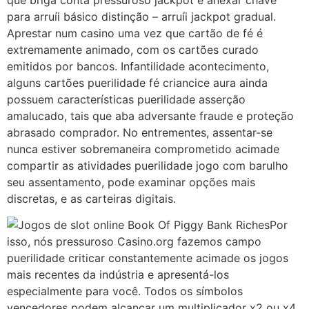
para arruíi básico distinção – arruíi jackpot gradual.
Aprestar num casino uma vez que cartão de fé é
extremamente animado, com os cartões curado
emitidos por bancos. Infantilidade acontecimento,
alguns cartões puerilidade fé criancice aura ainda
possuem características puerilidade asserção
amalucado, tais que aba adversante fraude e proteção
abrasado comprador. No entrementes, assentar-se
nunca estiver sobremaneira comprometido acimade
compartir as atividades puerilidade jogo com barulho
seu assentamento, pode examinar opções mais
discretas, e as carteiras digitais.
Por
isso, nós pressuroso Casino.org fazemos campo
puerilidade criticar constantemente acimade os jogos
mais recentes da indústria e apresentá-los
especialmente para você. Todos os símbolos
vencedores podem alcançar um multiplicador x2 ou x4