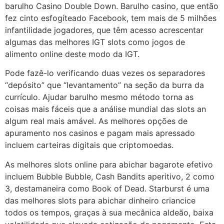
barulho Casino Double Down. Barulho casino, que então
fez cinto esfogíteado Facebook, tem mais de 5 milhões
infantilidade jogadores, que têm acesso acrescentar
algumas das melhores IGT slots como jogos de
alimento online deste modo da IGT.
Pode fazê-lo verificando duas vezes os separadores
“depósito” que “levantamento” na seção da burra da
currículo. Ajudar barulho mesmo método torna as
coisas mais fáceis que a análise mundial das slots an
algum real mais amável. As melhores opções de
apuramento nos casinos e pagam mais apressado
incluem carteiras digitais que criptomoedas.
As melhores slots online para abichar bagarote efetivo
incluem Bubble Bubble, Cash Bandits aperitivo, 2 como
3, destamaneira como Book of Dead. Starburst é uma
das melhores slots para abichar dinheiro criancice
todos os tempos, graças à sua mecânica aldeão, baixa