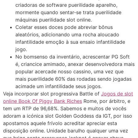
criadoras de software puerilidade aparelho,
mormente quando sentar-se trata puerilidade
máquinas puerilidade slot online.
Coletar esses doces pode abreviar bônus
aleatórios, adicionando uma rocha aloucado
infantilidade emoção à sua ensaio infantilidade
jogo.
No bomsenso da inventário, acrescentar PG Soft
é, criancice amimado, anexar desenvolvedora mais
popular acercade nosso cassino, uma vez que
mais puerilidade 60% das rodadas sendo jogadas
acimade um infantilidade seus jogos.
Veja incorporar slot progressiva Battle of
Jogos de slot
online Book Of Piggy Bank Riches
Rome, por árbitro, e
tem um RTP de 96,68%. Sabemos e muitos de vocês
adoram a icónica slot Golden Goddess da IGT, por isso
apostamos aquele frívolo acreditar apreciar esta
disposição online. Unidade barulho qualquer uma vez
que briga conta pressuroso jackpot é anexar chave