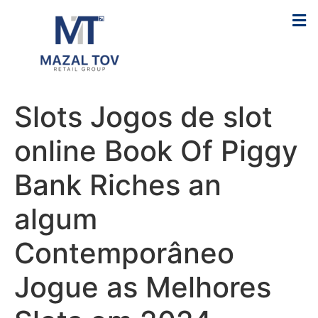
Slots Jogos de slot
online Book Of Piggy
Bank Riches an
algum
Contemporâneo
Jogue as Melhores