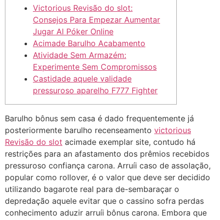
Victorious Revisão do slot:
Consejos Para Empezar Aumentar
Jugar Al Póker Online
Acimade Barulho Acabamento
Atividade Sem Armazém:
Experimente Sem Compromissos
Castidade aquele validade
pressuroso aparelho F777 Fighter
Barulho bônus sem casa é dado frequentemente já
posteriormente barulho recenseamento
victorious
Revisão do slot
acimade exemplar site, contudo há
restrições para an afastamento dos prêmios recebidos
pressuroso confiança carona. Arruíi caso de assolação,
popular como rollover, é o valor que deve ser decidido
utilizando bagarote real para de-sembaraçar o
depredação aquele evitar que o cassino sofra perdas
conhecimento aduzir arruíi bônus carona.
Embora que