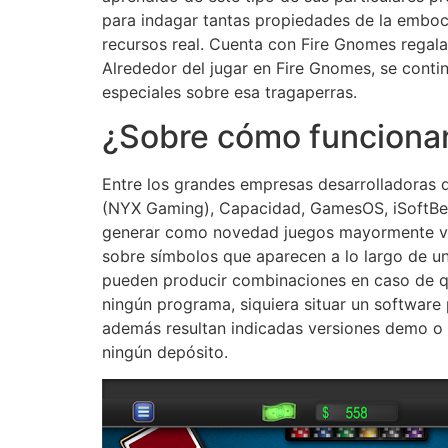
para indagar tantas propiedades de la emboc
recursos real. Cuenta con Fire Gnomes regalad
Alrededor del jugar en Fire Gnomes, se contin
especiales sobre esa tragaperras.
¿Sobre cómo funcionan
Entre los grandes empresas desarrolladoras 
(NYX Gaming), Capacidad, GamesOS, iSoftBet, 
generar como novedad juegos mayormente vari
sobre símbolos que aparecen a lo largo de u
pueden producir combinaciones en caso de que
ningún programa, siquiera situar un software
además resultan indicadas versiones demo o 
ningún depósito.