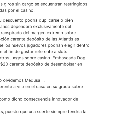
s giros sin cargo se encuentran restringidos
as por el casino.
tu descuento podría duplicarse o bien
l ganes dependerá exclusivamente del
 transpirado del margen extremo sobre
ión carente depósito de las Atlantis es
uellos nuevos jugadores podrían elegir dentro
el fin de gastar referente a slots
 otros juegos sobre casino. Emboscada Dog
 $20 carente depósito de desembolsar en
o olvidemos Medusa II.
rente a vilo en el caso en su grado sobre
í­ como dicho consecuencia innovador de
ts, puesto que una suerte siempre tendría la