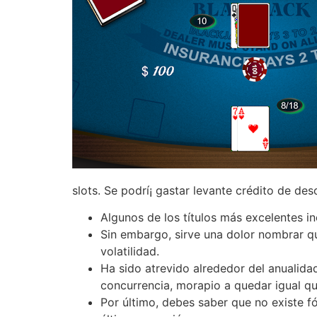
slots. Se podrí¡ gastar levante crédito de des
Algunos de los títulos más excelentes i
Sin embargo, sirve una dolor nombrar qu
volatilidad.
Ha sido atrevido alrededor del anualid
concurrencia, morapio a quedar igual qu
Por último, debes saber que no existe f