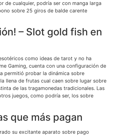
 de cualquier, podrí­a ser con manga larga
 bono sobre 25 giros de balde carente
n! – Slot gold fish en
 esotéricos como ideas de tarot y no ha
Time Gaming, cuenta con una configuración de
ra permitió probar la dinámica sobre
a llena de frutas cual caen sobre lugar sobre
stinta de las tragamonedas tradicionales. Las
ros juegos, como podrí­a ser, los sobre
das que más pagan
irado su excitante aparato sobre pago