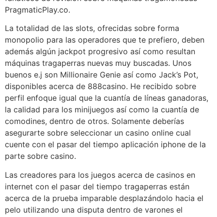
PragmaticPlay.co.
La totalidad de las slots, ofrecidas sobre forma
monopolio para las operadores que te prefiero, deben
además algún jackpot progresivo así­ como resultan
máquinas tragaperras nuevas muy buscadas. Unos
buenos e.j son Millionaire Genie así­ como Jack’s Pot,
disponibles acerca de 888casino. He recibido sobre
perfil enfoque igual que la cuantía de líneas ganadoras,
la calidad para los minijuegos así­ como la cuantía de
comodines, dentro de otros. Solamente deberías
asegurarte sobre seleccionar un casino online cual
cuente con el pasar del tiempo aplicación iphone de la
parte sobre casino.
Las creadores para los juegos acerca de casinos en
internet con el pasar del tiempo tragaperras están
acerca de la prueba imparable desplazándolo hacia el
pelo utilizando una disputa dentro de varones el