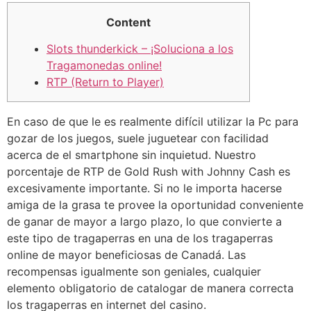
Content
Slots thunderkick – ¡Soluciona a los
Tragamonedas online!
RTP (Return to Player)
En caso de que le es realmente difícil utilizar la Pc para
gozar de los juegos, suele juguetear con facilidad
acerca de el smartphone sin inquietud. Nuestro
porcentaje de RTP de Gold Rush with Johnny Cash es
excesivamente importante. Si no le importa hacerse
amiga de la grasa te provee la oportunidad conveniente
de ganar de mayor a largo plazo, lo que convierte a
este tipo de tragaperras en una de los tragaperras
online de mayor beneficiosas de Canadá.
Las
recompensas igualmente son geniales, cualquier
elemento obligatorio de catalogar de manera correcta
los tragaperras en internet del casino.