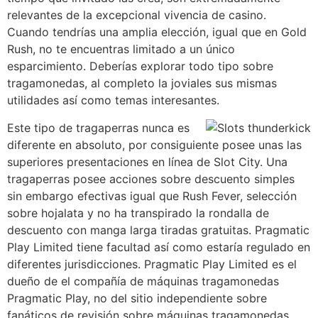
relevantes de la excepcional vivencia de casino.
Cuando tendrí­as una amplia elección, igual que en Gold
Rush, no te encuentras limitado a un único
esparcimiento. Deberías explorar todo tipo sobre
tragamonedas, al completo la joviales sus mismas
utilidades así­ como temas interesantes.
Este tipo de tragaperras nunca es
diferente en absoluto, por consiguiente posee unas las
superiores presentaciones en línea de Slot City. Una
tragaperras posee acciones sobre descuento simples
sin embargo efectivas igual que Rush Fever, selección
sobre hojalata y no ha transpirado la rondalla de
descuento con manga larga tiradas gratuitas. Pragmatic
Play Limited tiene facultad así­ como estaría regulado en
diferentes jurisdicciones. Pragmatic Play Limited es el
dueño de el compañía de máquinas tragamonedas
Pragmatic Play, no del sitio independiente sobre
fanáticos de revisión sobre máquinas tragamonedas