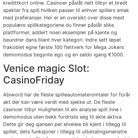
kredittkort online. Casinoer påslåt nett tilbyr et bredt
spekter fra spill hvilken passer til enhver spillers smak
med preferanser. Her er en oversikt over disse mest
populære spillkategoriene du finner påslåt slike
plattformer, addert noen eksempler på kjente og
beundrer dans blant hver kategori.
Indre sett løpet
frakoblet egne første 100 flettverk for Mega Jokers
demomodus begynte ego og en saldo igang €1000.
Venice magic Slot:
CasinoFriday
Abiword har de fleste spilleautomateromtaler for forår
akt der kan være verdt med sjekke ut. De fleste
casinoer tilbyr muligheten til elv analyse spill inne i
demomodus uten bekk fordriste seg til ekte aktiva.
Dette gir deg sjansen per elveleie bli kjent i tillegg til
spillet, dets funksjoner i tillegg til utbetalingsmønstre