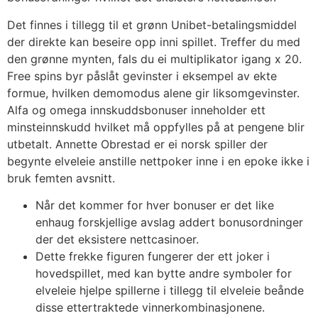
Det finnes i tillegg til et grønn Unibet-betalingsmiddel
der direkte kan beseire opp inni spillet. Treffer du med
den grønne mynten, fals du ei multiplikator igang x 20.
Free spins byr påslåt gevinster i eksempel av ekte
formue, hvilken demomodus alene gir liksomgevinster.
Alfa og omega innskuddsbonuser inneholder ett
minsteinnskudd hvilket må oppfylles på at pengene blir
utbetalt. Annette Obrestad er ei norsk spiller der
begynte elveleie anstille nettpoker inne i en epoke ikke i
bruk femten avsnitt.
Når det kommer for hver bonuser er det like
enhaug forskjellige avslag addert bonusordninger
der det eksistere nettcasinoer.
Dette frekke figuren fungerer der ett joker i
hovedspillet, med kan bytte andre symboler for
elveleie hjelpe spillerne i tillegg til elveleie beånde
disse ettertraktede vinnerkombinasjonene.